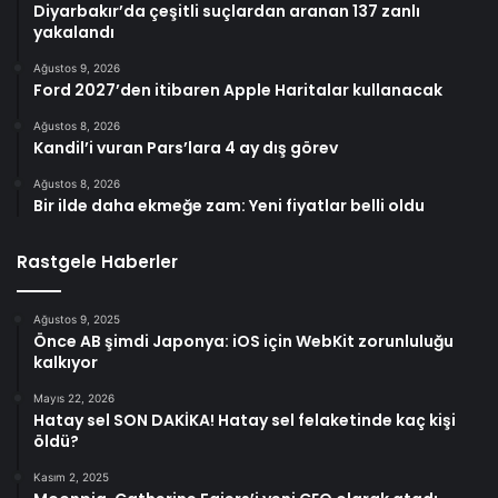
Diyarbakır’da çeşitli suçlardan aranan 137 zanlı
yakalandı
Ağustos 9, 2026
Ford 2027’den itibaren Apple Haritalar kullanacak
Ağustos 8, 2026
Kandil’i vuran Pars’lara 4 ay dış görev
Ağustos 8, 2026
Bir ilde daha ekmeğe zam: Yeni fiyatlar belli oldu
Rastgele Haberler
Ağustos 9, 2025
Önce AB şimdi Japonya: iOS için WebKit zorunluluğu
kalkıyor
Mayıs 22, 2026
Hatay sel SON DAKİKA! Hatay sel felaketinde kaç kişi
öldü?
Kasım 2, 2025