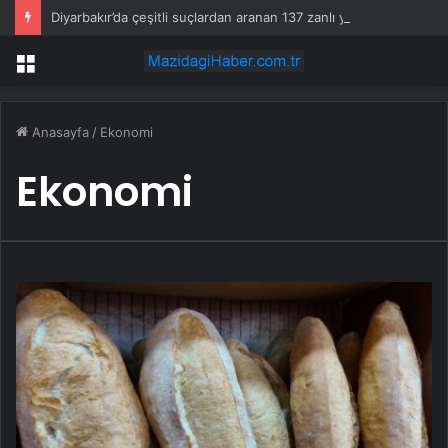
Diyarbakır’da çeşitli suçlardan aranan 137 zanlı yakalandı
Menü
Anasayfa
/
Ekonomi
Ekonomi