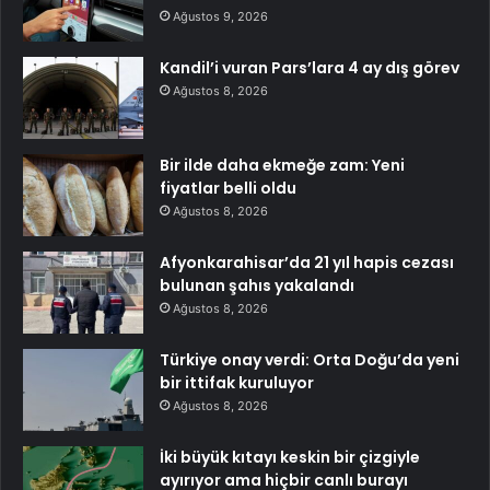
Ağustos 9, 2026
Kandil’i vuran Pars’lara 4 ay dış görev
Ağustos 8, 2026
Bir ilde daha ekmeğe zam: Yeni
fiyatlar belli oldu
Ağustos 8, 2026
Afyonkarahisar’da 21 yıl hapis cezası
bulunan şahıs yakalandı
Ağustos 8, 2026
Türkiye onay verdi: Orta Doğu’da yeni
bir ittifak kuruluyor
Ağustos 8, 2026
İki büyük kıtayı keskin bir çizgiyle
ayırıyor ama hiçbir canlı burayı