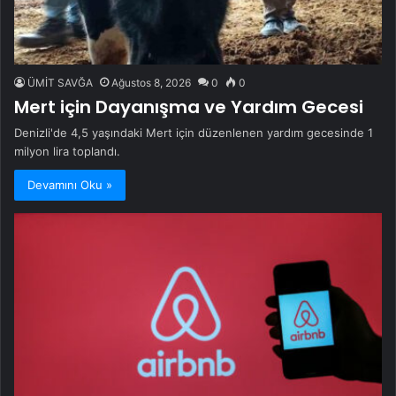
ÜMİT SAVĞA
Ağustos 8, 2026
0
0
Mert için Dayanışma ve Yardım Gecesi
Denizli'de 4,5 yaşındaki Mert için düzenlenen yardım gecesinde 1
milyon lira toplandı.
Devamını Oku »