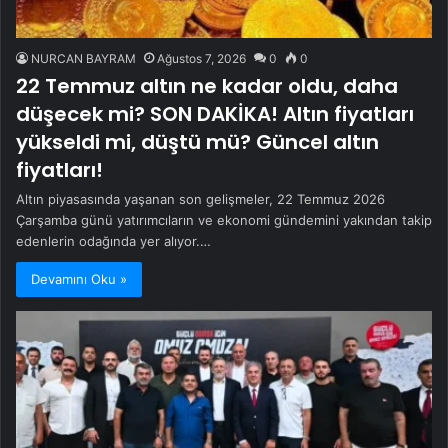
NURCAN BAYRAM
Ağustos 7, 2026
0
0
22 Temmuz altın ne kadar oldu, daha
düşecek mi? SON DAKİKA! Altın fiyatları
yükseldi mi, düştü mü? Güncel altın
fiyatları!
Altın piyasasında yaşanan son gelişmeler, 22 Temmuz 2026
Çarşamba günü yatırımcıların ve ekonomi gündemini yakından takip
edenlerin odağında yer alıyor.…
Devamını Oku »