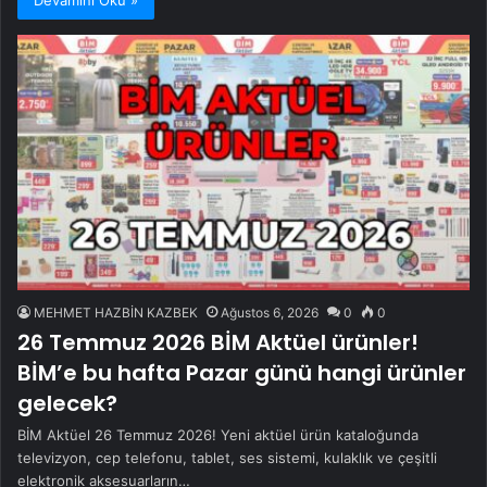
MEHMET HAZBİN KAZBEK
Ağustos 6, 2026
0
0
26 Temmuz 2026 BİM Aktüel ürünler!
BİM’e bu hafta Pazar günü hangi ürünler
gelecek?
BİM Aktüel 26 Temmuz 2026! Yeni aktüel ürün kataloğunda
televizyon, cep telefonu, tablet, ses sistemi, kulaklık ve çeşitli
elektronik aksesuarların…