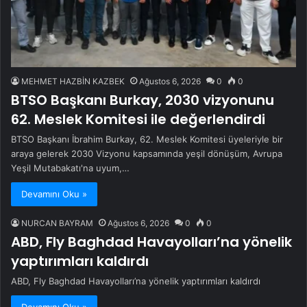
MEHMET HAZBİN KAZBEK
Ağustos 6, 2026
0
0
BTSO Başkanı Burkay, 2030 vizyonunu
62. Meslek Komitesi ile değerlendirdi
BTSO Başkanı İbrahim Burkay, 62. Meslek Komitesi üyeleriyle bir
araya gelerek 2030 Vizyonu kapsamında yeşil dönüşüm, Avrupa
Yeşil Mutabakatı'na uyum,…
Devamını Oku »
NURCAN BAYRAM
Ağustos 6, 2026
0
0
ABD, Fly Baghdad Havayolları’na yönelik
yaptırımları kaldırdı
ABD, Fly Baghdad Havayolları’na yönelik yaptırımları kaldırdı
Devamını Oku »