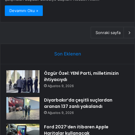
Devamını Oku »
Sonraki sayfa
Son Eklenen
Özgür Özel: YENİ Parti, milletimizin
ihtiyacıydı
Ağustos 9, 2026
Diyarbakır’da çeşitli suçlardan
aranan 137 zanlı yakalandı
Ağustos 9, 2026
Ford 2027’den itibaren Apple
Haritalar kullanacak