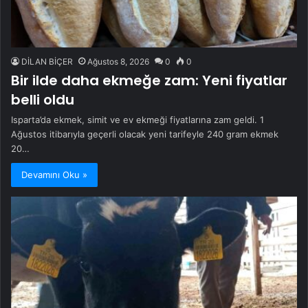
DİLAN BİÇER
Ağustos 8, 2026
0
0
Bir ilde daha ekmeğe zam: Yeni fiyatlar
belli oldu
Isparta’da ekmek, simit ve ev ekmeği fiyatlarına zam geldi. 1
Ağustos itibarıyla geçerli olacak yeni tarifeyle 240 gram ekmek
20…
Devamını Oku »