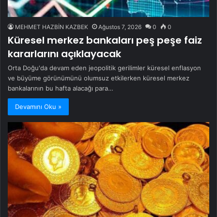
MEHMET HAZBİN KAZBEK
Ağustos 7, 2026
0
0
Küresel merkez bankaları peş peşe faiz
kararlarını açıklayacak
Orta Doğu'da devam eden jeopolitik gerilimler küresel enflasyon
ve büyüme görünümünü olumsuz etkilerken küresel merkez
bankalarının bu hafta alacağı para…
Devamını Oku »