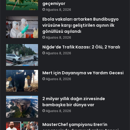
geçemiyor
Ağustos 8, 2026
Ebola vakaları artarken Bundibugyo
virüsüne karşı geliştirilen aşının ilk
gönüllüsü aşılandı
Ağustos 8, 2026
Niğde’de Trafik Kazası: 2 Ölü, 2 Yaralı
Ağustos 8, 2026
Mert için Dayanışma ve Yardım Gecesi
Ağustos 8, 2026
2 milyar yıllık dağın zirvesinde
bambaşka bir dünya var
Ağustos 8, 2026
MasterChef şampiyonu Eren’in