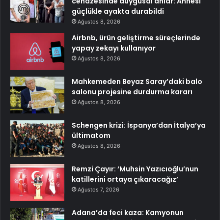
cenazesinde duygusal anlar: Annesi
güçlükle ayakta durabildi
Ağustos 8, 2026
Airbnb, ürün geliştirme süreçlerinde
yapay zekayı kullanıyor
Ağustos 8, 2026
Mahkemeden Beyaz Saray’daki balo
salonu projesine durdurma kararı
Ağustos 8, 2026
Schengen krizi: İspanya’dan İtalya’ya
ültimatom
Ağustos 8, 2026
Remzi Çayır: ‘Muhsin Yazıcıoğlu’nun
katillerini ortaya çıkaracağız’
Ağustos 7, 2026
Adana’da feci kaza: Kamyonun