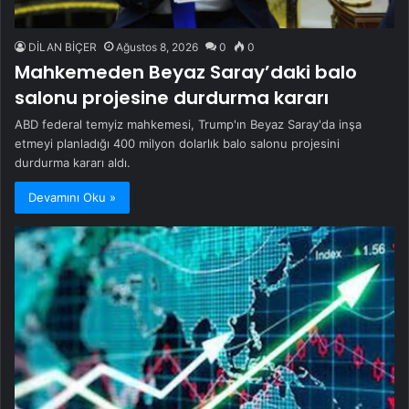
DİLAN BİÇER
Ağustos 8, 2026
0
0
Mahkemeden Beyaz Saray’daki balo
salonu projesine durdurma kararı
ABD federal temyiz mahkemesi, Trump'ın Beyaz Saray'da inşa
etmeyi planladığı 400 milyon dolarlık balo salonu projesini
durdurma kararı aldı.
Devamını Oku »