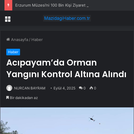
Erzurum Müzesi’ni 100 Bin Kişi Ziyaret Etti
Menü
Anasayfa
/
Haber
Haber
Acıpayam’da Orman
Yangını Kontrol Altına Alındı
NURCAN BAYRAM
Eylül 4, 2025
0
0
Bir dakikadan az