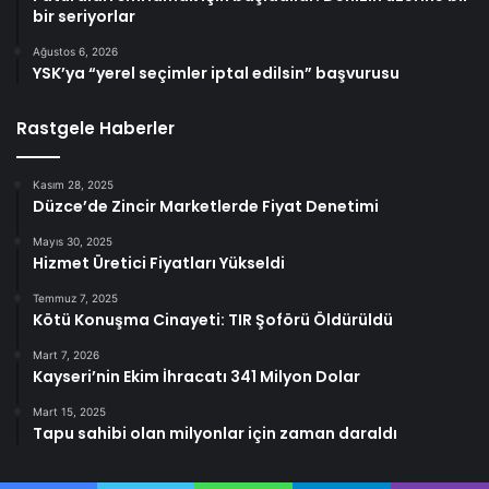
bir seriyorlar
Ağustos 6, 2026
YSK’ya “yerel seçimler iptal edilsin” başvurusu
Rastgele Haberler
Kasım 28, 2025
Düzce’de Zincir Marketlerde Fiyat Denetimi
Mayıs 30, 2025
Hizmet Üretici Fiyatları Yükseldi
Temmuz 7, 2025
Kötü Konuşma Cinayeti: TIR Şoförü Öldürüldü
Mart 7, 2026
Kayseri’nin Ekim İhracatı 341 Milyon Dolar
Mart 15, 2025
Tapu sahibi olan milyonlar için zaman daraldı