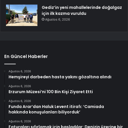
Gediz’in yeni mahallelerinde doğalgaz
için ilk kazma vuruldu
Ağustos 6, 2026
En Güncel Haberler
Ağustos 6, 2026
Hemşireyi darbeden hasta yakını gözaltına alındı
Ağustos 6, 2026
Erzurum Müzesi’ni 100 Bin Kişi Ziyaret Etti
Ağustos 6, 2026
Funda Arar’dan Haluk Levent itirafı: ‘Camiada
hakkında konuşulanları biliyorduk’
Ağustos 6, 2026
Faturaları sıfırlamak için başladılar: Denizin üzerine bir