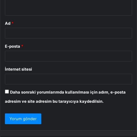
*
Ad
*
E-posta
*
İnternet sitesi
Daha sonraki yorumlarımda kullanılması için adım, e-posta
adresim ve site adresim bu tarayıcıya kaydedilsin.