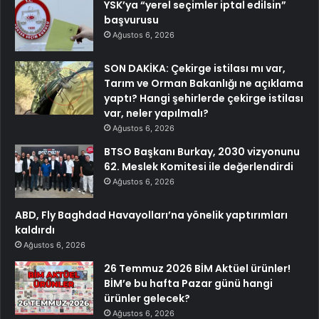
YSK’ya “yerel seçimler iptal edilsin”
başvurusu
Ağustos 6, 2026
SON DAKİKA: Çekirge istilası mı var,
Tarım ve Orman Bakanlığı ne açıklama
yaptı? Hangi şehirlerde çekirge istilası
var, neler yapılmalı?
Ağustos 6, 2026
BTSO Başkanı Burkay, 2030 vizyonunu
62. Meslek Komitesi ile değerlendirdi
Ağustos 6, 2026
ABD, Fly Baghdad Havayolları’na yönelik yaptırımları
kaldırdı
Ağustos 6, 2026
26 Temmuz 2026 BİM Aktüel ürünler!
BİM’e bu hafta Pazar günü hangi
ürünler gelecek?
Ağustos 6, 2026