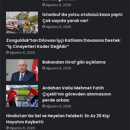
Ağustos 6, 2026
İstanbul’da yolcu otobüsü kaza yaptı:
Çok sayıda yaralı var!
Ağustos 6, 2026
Zonguldak’tan Dilovası İşçi Katliamı Davasına Destek:
“İş Cinayetleri Kader Değildir”
Ağustos 6, 2026
Bakandan itiraf gibi açıklama
Ağustos 6, 2026
Ardahan Valisi Mehmet Fatih
Çiçekli’nin görevden alınmasının
perde arkası
Ağustos 6, 2026
Hindistan’da Sel ve Heyelan Felaketi: En Az 25 Kişi
Hayatını Kaybetti
Ağustos 6, 2026