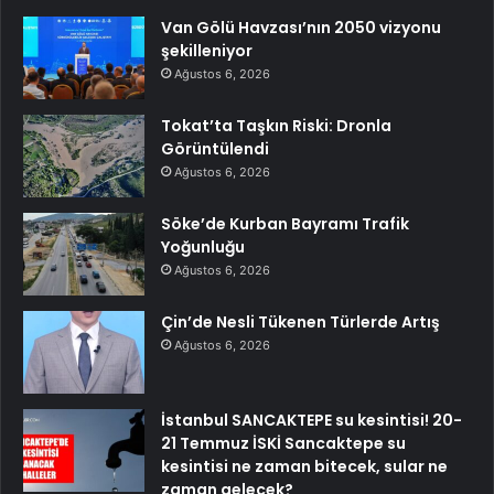
Van Gölü Havzası’nın 2050 vizyonu
şekilleniyor
Ağustos 6, 2026
Tokat’ta Taşkın Riski: Dronla
Görüntülendi
Ağustos 6, 2026
Söke’de Kurban Bayramı Trafik
Yoğunluğu
Ağustos 6, 2026
Çin’de Nesli Tükenen Türlerde Artış
Ağustos 6, 2026
İstanbul SANCAKTEPE su kesintisi! 20-
21 Temmuz İSKİ Sancaktepe su
kesintisi ne zaman bitecek, sular ne
zaman gelecek?