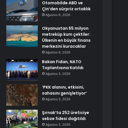
Otomobilde ABD ve
Çin’den sürpriz ortaklık
Ağustos 6, 2026
Okyanustan 65 milyon
metreküp kum çektiler:
Ülkenin en büyük finans
merkezini kuracaklar
Ağustos 6, 2026
Bakan Fidan, NATO
Toplantısına Katıldı
Ağustos 5, 2026
‘PKK alanını, etkisini,
sahasını genişletiyor’
Ağustos 5, 2026
Şırnak’ta 252 üreticiye
sebze fidesi dağıtıldı
Ağustos 5, 2026