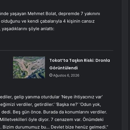
yünde yaşayan Mehmet Bolat, depremde 7 yakınını
 olduğunu ve kendi çabalarıyla 4 kişinin cansız
yaşadıklarını şöyle anlattı:
Tokat’ta Taşkın Riski: Dronla
Görüntülendi
Ağustos 6, 2026
dediler, gelip yanıma oturdular ‘Neye ihtiyacınız var’
ğimizi verdiler, getirdiler.’ ‘Başka ne?’ ‘Odun yok,
 dedi. Beş gün önce. Burada da konumlarını verdiler.
Milletvekilleri öyle diyor. 7 cenazem var. Önümdeki
r… Bizim durumumuz bu… Devlet bize henüz gelmedi.”