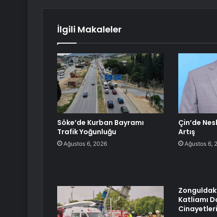
İlgili Makaleler
Söke’de Kurban Bayramı
Çin’de Nes
Trafik Yoğunluğu
Artış
Ağustos 6, 2026
Ağustos 6, 
Zonguldak’
Katliamı D
Cinayetleri