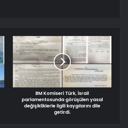
BM Komiseri Türk, İsrail
parlamentosunda görüşülen yasal
değişikliklerle ilgili kaygılarını dile
getirdi.