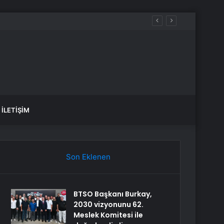
İLETIŞIM
Son Eklenen
BTSO Başkanı Burkay,
2030 vizyonunu 62.
Meslek Komitesi ile