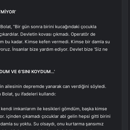
TMİYOR’
 Bolat, “Bir gün sonra birini kucağındaki çocukla
çıkardılar. Devletin kovası çıkmadı. Operatör de
ğim bu kadar. Kimse kefen vermedi. Kimse bir damla su
uz. İnsanlar bize yardım ediyor. Devlet bize ‘Siz ne
DUM VE 6’SINI KOYDUM…’
in ailesinin depremde yanarak can verdiğini söyledi.
Bolat, şu ifadeleri kullandı:
um, kendi imkanlarım ile kesikleri gömdüm, başka kimse
r. içinden çıkamadı çocuklar abi gelin hepsi gitti birini
 damla su yoktu. Su olsaydı, onu kurtarma şansımız