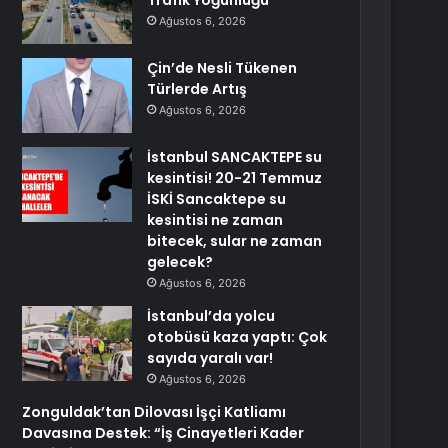
Trafik Yoğunluğu
Ağustos 6, 2026
Çin’de Nesli Tükenen
Türlerde Artış
Ağustos 6, 2026
İstanbul SANCAKTEPE su
kesintisi! 20-21 Temmuz
İSKİ Sancaktepe su
kesintisi ne zaman
bitecek, sular ne zaman
gelecek?
Ağustos 6, 2026
İstanbul’da yolcu
otobüsü kaza yaptı: Çok
sayıda yaralı var!
Ağustos 6, 2026
Zonguldak’tan Dilovası İşçi Katliamı
Davasına Destek: “İş Cinayetleri Kader