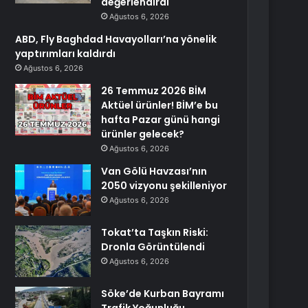
değerlendirdi
Ağustos 6, 2026
ABD, Fly Baghdad Havayolları’na yönelik
yaptırımları kaldırdı
Ağustos 6, 2026
26 Temmuz 2026 BİM
Aktüel ürünler! BİM’e bu
hafta Pazar günü hangi
ürünler gelecek?
Ağustos 6, 2026
Van Gölü Havzası’nın
2050 vizyonu şekilleniyor
Ağustos 6, 2026
Tokat’ta Taşkın Riski:
Dronla Görüntülendi
Ağustos 6, 2026
Söke’de Kurban Bayramı