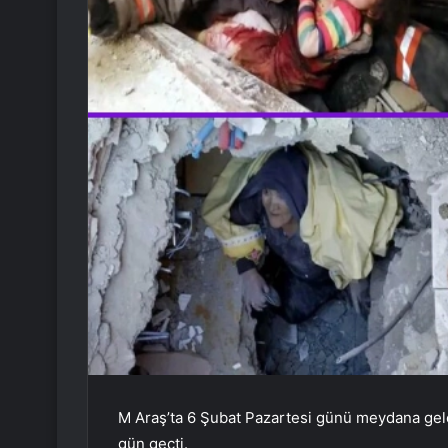
M
Araş’ta 6 Şubat Pazartesi günü meydana gel
gün geçti.