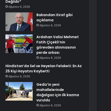
Değildir”
Ağustos 6, 2026
Bakandan itiraf gibi
açıklama
Ağustos 6, 2026
Ardahan Valisi Mehmet
Fatih Çiçekli’nin
görevden alınmasının
perde arkası
Ağustos 6, 2026
Hindistan’da Sel ve Heyelan Felaketi: En Az
25 Kişi Hayatını Kaybetti
Ağustos 6, 2026
Gediz’in yeni
mahallelerinde
doğalgaz için ilk kazma
vuruldu
Ağustos 6, 2026