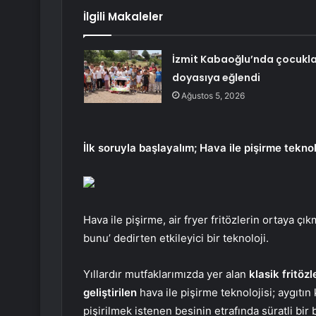
İlgili Makaleler
İzmit Kabaoğlu’nda çocukla
doyasıya eğlendi
Ağustos 5, 2026
İlk soruyla başlayalım; Hava ile pişirme teknol
Hava ile pişirme, air fryer fritözlerin ortaya 
bunu’ dedirten etkileyici bir teknoloji.
Yıllardır mutfaklarımızda yer alan
klasik fritözl
geliştirilen
hava ile pişirme teknolojisi; aygıtı
pişirilmek istenen besinin etrafında süratli bir 