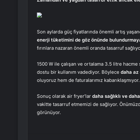
Son aylarda güç fiyatlarında önemli artış yaşan
enerji tüketimini de göz önünde bulundurmaya
fırınlara nazaran önemli oranda tasarruf sağlıy
1500 W ile çalışan ve ortalama 3.5 litre hacme 
dostu bir kullanım vadediyor. Böylece
daha az
oluyoruz hem de faturalarımız kabarıklaşmıyor.
Sonuç olarak air fryer’lar
daha sağlıklı ve dah
vakitte tasarruf etmemizi de sağlıyor. Önümüzd
görünüyor.