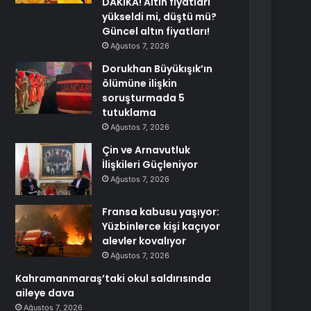
DAKİKA! Altın fiyatları
yükseldi mi, düştü mü?
Güncel altın fiyatları!
Ağustos 7, 2026
Dorukhan Büyükışık’ın
ölümüne ilişkin
soruşturmada 5
tutuklama
Ağustos 7, 2026
Çin ve Arnavutluk
İlişkileri Güçleniyor
Ağustos 7, 2026
Fransa kabusu yaşıyor:
Yüzbinlerce kişi kaçıyor
alevler kovalıyor
Ağustos 7, 2026
Kahramanmaraş’taki okul saldırısında
aileye dava
Ağustos 7, 2026