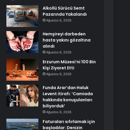
Alkollü Sürücü Semt
Pazarında Yakalandı
Ağustos 6, 2026
Hemşireyi darbeden
hasta yakını gözaltına
alındı
Ağustos 6, 2026
Erzurum Müzesi’ni 100 Bin
Kişi Ziyaret Etti
Ağustos 6, 2026
Funda Arar’dan Haluk
Levent itirafı: ‘Camiada
hakkında konuşulanları
biliyorduk’
Ağustos 6, 2026
Faturaları sıfırlamak için
başladılar: Denizin