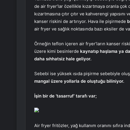
de air fryer’lar özellikle kızartmaya oranla çok 
kızartmasına çıtır çıtır ve kahverengi yapısını 
kanser riskini de artırıyor. Hava ile pişirmede
b
air fryer ve sağlık noktasında bazı eksiler de va
Örneğin teflon içeren air fryer’ların kanser ris
üzere kimi besinlerde
kaynatıp haşlama ya da 
daha sıhhatsiz hale geliyor.
Sebebi ise yüksek ısıda pişirme sebebiyle oluş
mangal üzere yollarla de oluştuğu biliniyor.
İşin bir de ‘tasarruf’ tarafı var;
Air fryer fritözler, yağ kullanım oranını sıfıra 