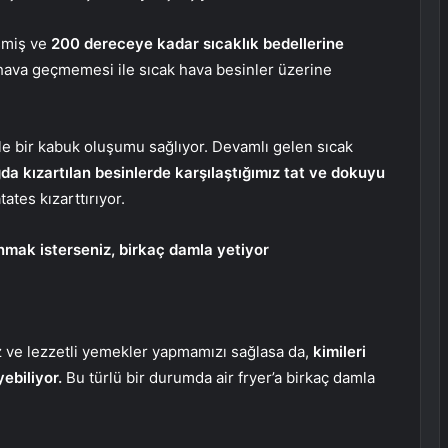
şmiş ve
200 dereceye kadar sıcaklık bedellerine
 hava geçmemesi ile sıcak hava besinler üzerine
e bir kabuk oluşumu sağlıyor. Devamlı gelen sıcak
da kızartılan besinlerde karşılaştığımız tat ve dokuyu
tes kızarttırıyor.
anmak isterseniz, birkaç damla yetiyor
ız ve lezzetli yemekler yapmamızı sağlasa da,
kimileri
ebiliyor.
Bu türlü bir durumda air fryer’a birkaç damla