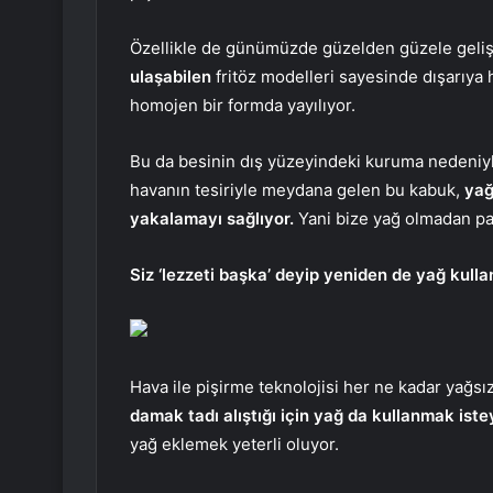
Özellikle de günümüzde güzelden güzele geli
ulaşabilen
fritöz modelleri sayesinde dışarıya
homojen bir formda yayılıyor.
Bu da besinin dış yüzeyindeki kuruma nedeniyl
havanın tesiriyle meydana gelen bu kabuk,
yağ
yakalamayı sağlıyor.
Yani bize yağ olmadan pata
Siz ‘lezzeti başka’ deyip yeniden de yağ kull
Hava ile pişirme teknolojisi her ne kadar yağs
damak tadı alıştığı için yağ da kullanmak istey
yağ eklemek yeterli oluyor.