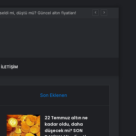
ldi mi, düştü mü? Güncel altın fiyatları!
İLETIŞIM
Son Eklenen
22 Temmuz altın ne
kadar oldu, daha
düşecek mi? SON