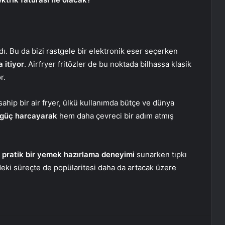
dı. Bu da bizi rastgele bir elektronik eser seçerken
 itiyor
. Airfryer fritözler de bu noktada bilhassa klasik
or.
sahip bir air fryer, ülkü kullanımda bütçe ve dünya
 güç harcayarak
hem daha çevreci bir adım atmış
a pratik bir yemek hazırlama deneyimi
sunarken tıpkı
eki süreçte de popülaritesi daha da artacak üzere