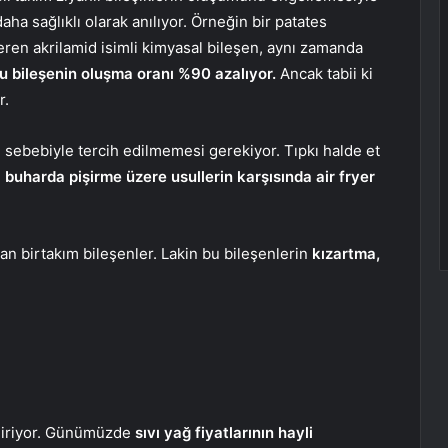
daha sağlıklı olarak anılıyor. Örneğin bir patates
veren akrilamid isimli kimyasal bileşen, aynı zamanda
u bileşenin oluşma oranı %90 azalıyor.
Ancak tabii ki
r.
ki sebebiyle tercih edilmemesi gerekiyor. Tıpkı halde et
buharda pişirme üzere usullerin karşısında air fryer
an birtakım bileşenler. Lakin bu bileşenlerin
kızartma,
indiriyor. Günümüzde
sıvı yağ fiyatlarının hayli