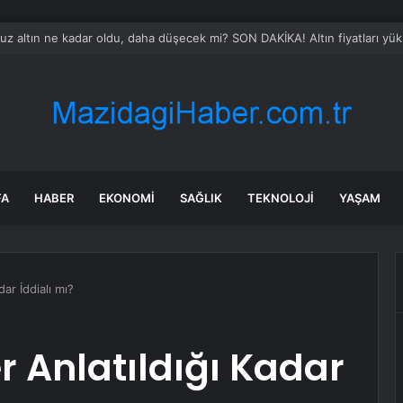
 altın ne kadar oldu, daha düşecek mi? SON DAKİKA! Altın fiyatları yükse
FA
HABER
EKONOMI
SAĞLIK
TEKNOLOJI
YAŞAM
dar İddialı mı?
er Anlatıldığı Kadar