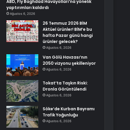
ABD, Fly Baghdad Havayolları’na yönelik
yaptırımları kaldırdı
Ağustos 6, 2026
26 Temmuz 2026 BİM
Aktüel ürünler! BİM’e bu
hafta Pazar günü hangi
ürünler gelecek?
Ağustos 6, 2026
Van Gölü Havzası’nın
2050 vizyonu şekilleniyor
Ağustos 6, 2026
Tokat’ta Taşkın Riski:
Dronla Görüntülendi
Ağustos 6, 2026
Söke’de Kurban Bayramı
Trafik Yoğunluğu
Ağustos 6, 2026