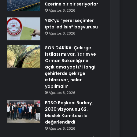
üzerine bir bir seriyorlar
Ağustos 6, 2026
YSK’ya “yerel seçimler
iptal edilsin” başvurusu
Ağustos 6, 2026
SON DAKİKA: Çekirge
istilası mı var, Tarım ve
Orman Bakanlığı ne
açıklama yaptı? Hangi
şehirlerde çekirge
istilası var, neler
yapılmalı?
Ağustos 6, 2026
BTSO Başkanı Burkay,
2030 vizyonunu 62.
Meslek Komitesi ile
değerlendirdi
Ağustos 6, 2026