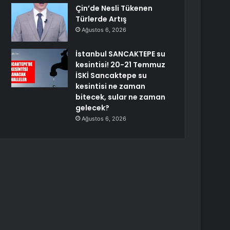
Çin’de Nesli Tükenen
Türlerde Artış
Ağustos 6, 2026
İstanbul SANCAKTEPE su
kesintisi! 20-21 Temmuz
İSKİ Sancaktepe su
kesintisi ne zaman
bitecek, sular ne zaman
gelecek?
Ağustos 6, 2026