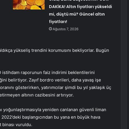
DAKİKA! Altın fiyatları yükseldi
mi, düştü mü? Güncel altın
fiyatları!
Ağustos 7, 2026
aldıkça yükseliş trendini korumusını bekliyorlar. Bugün
istihdam raporunun faiz indirimi beklentilerini
ni belirtiyor. Zayıf bordro verileri, daha yavaş işe
oranını gösterirken, yatırımcılar şimdi bu yıl yaklaşık üç
 getirmeyen
altının
cazibesini artırıyor.
ını yoğunlaştırmasıyla yeniden canlanan güvenli liman
ın 2022’deki başlangıcından bu yana en büyük hava
 binası vuruldu.