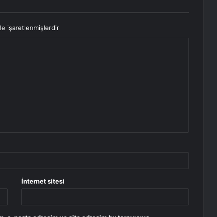
le işaretlenmişlerdir
İnternet sitesi