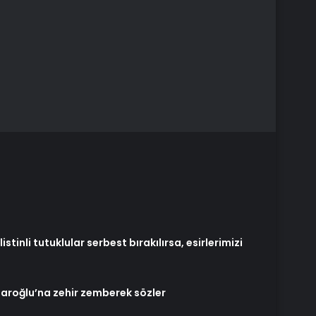
istinli tutuklular serbest bırakılırsa, esirlerimizi
çdaroğlu’na zehir zemberek sözler