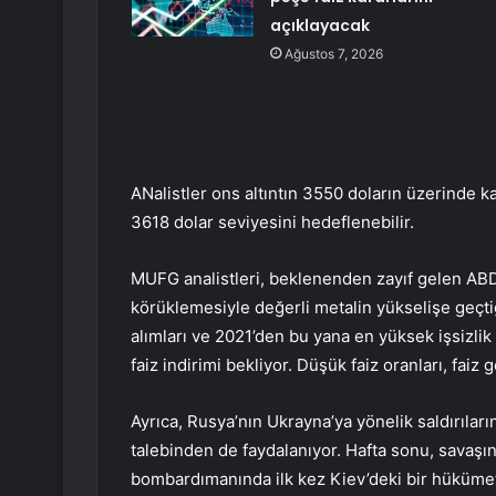
açıklayacak
Ağustos 7, 2026
ANalistler ons altıntın 3550 doların üzerinde k
3618 dolar seviyesini hedeflenebilir.
MUFG analistleri, beklenenden zayıf gelen ABD 
körüklemesiyle değerli metalin yükselişe geçtiği
alımları ve 2021’den bu yana en yüksek işsizlik 
faiz indirimi bekliyor. Düşük faiz oranları, faiz
Ayrıca, Rusya’nın Ukrayna’ya yönelik saldırılar
talebinden de faydalanıyor. Hafta sonu, savaş
bombardımanında ilk kez Kiev’deki bir hükümet