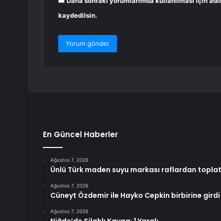
Daha sonraki yorumlarımda kullanılması için adı
kaydedilsin.
En Güncel Haberler
Ağustos 7, 2026
Ünlü Türk maden suyu markası raflardan toplatı
Ağustos 7, 2026
Cüneyt Özdemir ile Hayko Cepkin birbirine girdi
Ağustos 7, 2026