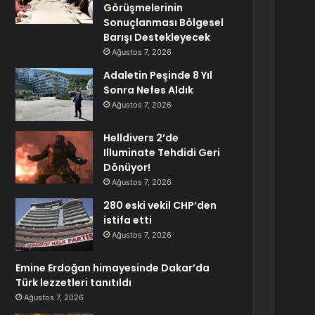
Görüşmelerinin
Sonuçlanması Bölgesel
Barışı Destekleyecek
Ağustos 7, 2026
Adaletin Peşinde 8 Yıl
Sonra Nefes Aldık
Ağustos 7, 2026
Helldivers 2’de
Illuminate Tehdidi Geri
Dönüyor!
Ağustos 7, 2026
280 eski vekil CHP’den
istifa etti
Ağustos 7, 2026
Emine Erdoğan himayesinde Dakar’da
Türk lezzetleri tanıtıldı
Ağustos 7, 2026