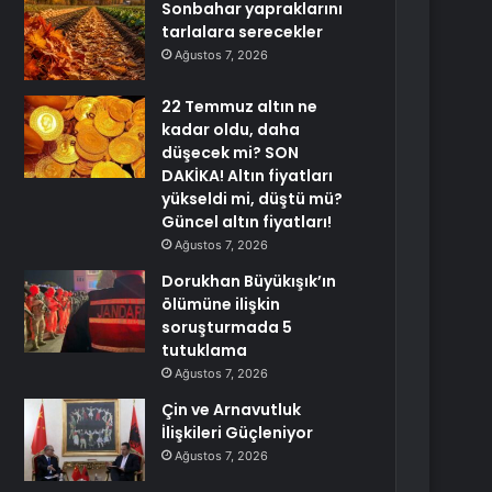
Sonbahar yapraklarını
tarlalara serecekler
Ağustos 7, 2026
22 Temmuz altın ne
kadar oldu, daha
düşecek mi? SON
DAKİKA! Altın fiyatları
yükseldi mi, düştü mü?
Güncel altın fiyatları!
Ağustos 7, 2026
Dorukhan Büyükışık’ın
ölümüne ilişkin
soruşturmada 5
tutuklama
Ağustos 7, 2026
Çin ve Arnavutluk
İlişkileri Güçleniyor
Ağustos 7, 2026