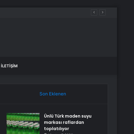
İLETIŞIM
Son Eklenen
Ünlü Türk maden suyu
markası raflardan
toplatılıyor