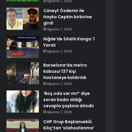
Ağustos 7, 2026
Cüneyt Özdemir ile
Hayko Cepkin birbirine
girdi
Ağustos 7, 2026
Niğde’de Silahlı Kavga: 1
Yaralı
Ağustos 7, 2026
Barselona’da metro
kabusu! 137 kişi
hastaneye kaldırıldı
Ağustos 7, 2026
‘Boş oda var mı?’ diye
soran kadın aldığı
cevapla şaşkına döndü
Ağustos 7, 2026
CHP Grup Başkanvekili
Kılıç’tan ‘silahsızlanma’