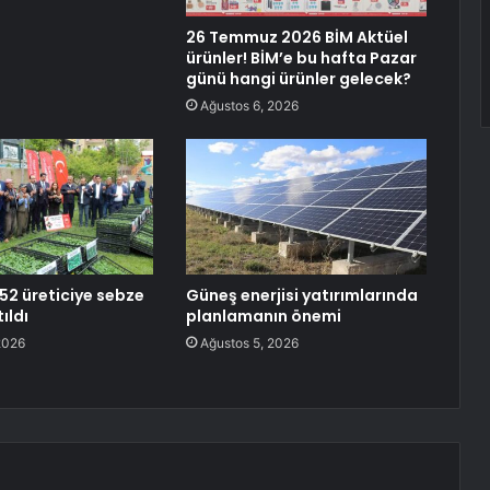
26 Temmuz 2026 BİM Aktüel
ürünler! BİM’e bu hafta Pazar
günü hangi ürünler gelecek?
Ağustos 6, 2026
252 üreticiye sebze
Güneş enerjisi yatırımlarında
ıldı
planlamanın önemi
2026
Ağustos 5, 2026