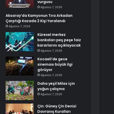
vurgusu
Ağustos 7, 2026
Aksaray’da Kamyonun Tıra Arkadan
Çarptığı Kazada 2 Kişi Yaralandı
Ağustos 7, 2026
Küresel merkez
bankaları peş peşe faiz
kararlarını açıklayacak
Ağustos 7, 2026
Kocaeli’de gece
sineması büyük ilgi
görüyor
Ağustos 7, 2026
Daha yeşil Milas için
yoğun çalışma
Ağustos 7, 2026
Çin: Güney Çin Denizi
Davranış Kuralları