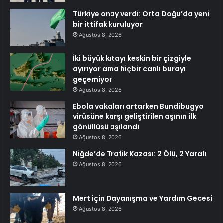
Türkiye onay verdi: Orta Doğu’da yeni
bir ittifak kuruluyor
Ağustos 8, 2026
İki büyük kıtayı keskin bir çizgiyle
ayırıyor ama hiçbir canlı burayı
geçemiyor
Ağustos 8, 2026
Ebola vakaları artarken Bundibugyo
virüsüne karşı geliştirilen aşının ilk
gönüllüsü aşılandı
Ağustos 8, 2026
Niğde’de Trafik Kazası: 2 Ölü, 2 Yaralı
Ağustos 8, 2026
Mert için Dayanışma ve Yardım Gecesi
Ağustos 8, 2026