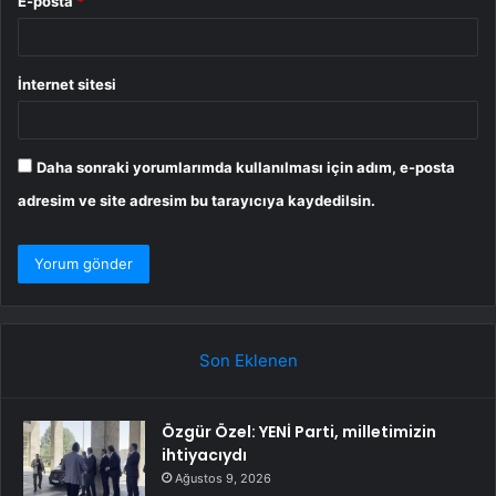
E-posta
*
İnternet sitesi
Daha sonraki yorumlarımda kullanılması için adım, e-posta
adresim ve site adresim bu tarayıcıya kaydedilsin.
Son Eklenen
Özgür Özel: YENİ Parti, milletimizin
ihtiyacıydı
Ağustos 9, 2026