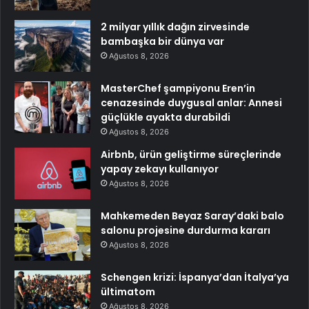
2 milyar yıllık dağın zirvesinde
bambaşka bir dünya var
Ağustos 8, 2026
MasterChef şampiyonu Eren’in
cenazesinde duygusal anlar: Annesi
güçlükle ayakta durabildi
Ağustos 8, 2026
Airbnb, ürün geliştirme süreçlerinde
yapay zekayı kullanıyor
Ağustos 8, 2026
Mahkemeden Beyaz Saray’daki balo
salonu projesine durdurma kararı
Ağustos 8, 2026
Schengen krizi: İspanya’dan İtalya’ya
ültimatom
Ağustos 8, 2026