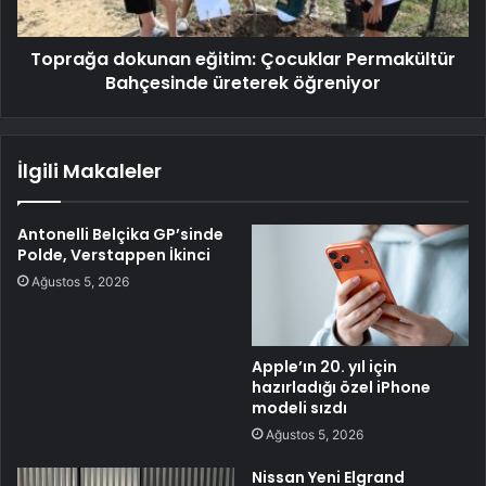
Toprağa dokunan eğitim: Çocuklar Permakültür
Bahçesinde üreterek öğreniyor
İlgili Makaleler
Antonelli Belçika GP’sinde
Polde, Verstappen İkinci
Ağustos 5, 2026
Apple’ın 20. yıl için
hazırladığı özel iPhone
modeli sızdı
Ağustos 5, 2026
Nissan Yeni Elgrand