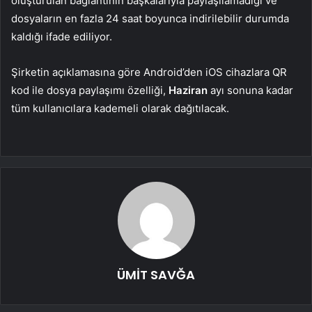
oluşturulan bağlantının başkalarıyla paylaşılamadığı ve
dosyaların en fazla 24 saat boyunca indirilebilir durumda
kaldığı ifade ediliyor.
Şirketin açıklamasına göre Android’den iOS cihazlara QR
kod ile dosya paylaşımı özelliği,
Haziran
ayı sonuna kadar
tüm kullanıcılara kademeli olarak dağıtılacak.
ÜMİT SAVĞA