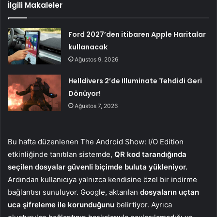
İlgili Makaleler
Ford 2027’den itibaren Apple Haritalar
kullanacak
Ağustos 9, 2026
Helldivers 2’de Illuminate Tehdidi Geri
Dönüyor!
Ağustos 7, 2026
Bu hafta düzenlenen The Android Show: I/O Edition
etkinliğinde tanıtılan sistemde,
QR kod tarandığında
seçilen dosyalar güvenli biçimde buluta yükleniyor.
Ardından kullanıcıya yalnızca kendisine özel bir indirme
bağlantısı sunuluyor. Google, aktarılan
dosyaların uçtan
uca şifreleme ile korunduğunu
belirtiyor. Ayrıca