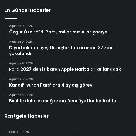
En Güncel Haberler
Ağustos 9, 2026
Özgür Özel: YENİ Parti, milletimizin ihtiyacıydı
Ağustos 9, 2026
Diyarbakır’da çeşitli suçlardan aranan 137 zanlı
yakalandı
Ağustos 9, 2026
Ford 2027’den itibaren Apple Haritalar kullanacak
Ağustos 8, 2026
Kandil’i vuran Pars’lara 4 ay dış görev
Ağustos 8, 2026
Bir ilde daha ekmeğe zam: Yeni fiyatlar belli oldu
Rastgele Haberler
Ekim 11, 2025