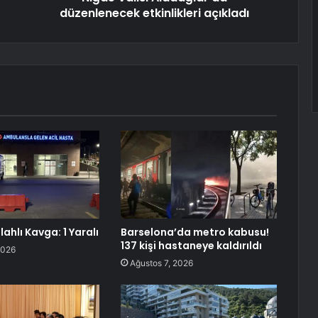
düzenlenecek etkinlikleri açıkladı
lahlı Kavga: 1 Yaralı
Barselona’da metro kabusu!
137 kişi hastaneye kaldırıldı
2026
Ağustos 7, 2026