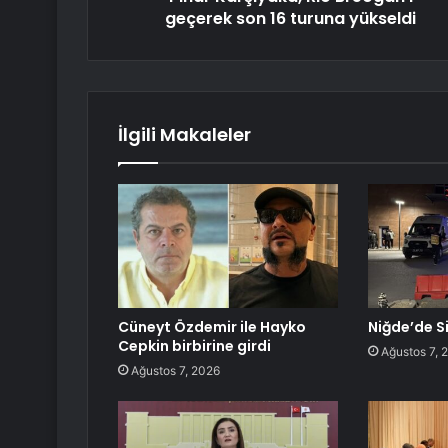
geçerek son 16 turuna yükseldi
İlgili Makaleler
Cüneyt Özdemir ile Hayko
Niğde’de Si
Cepkin birbirine girdi
Ağustos 7, 
Ağustos 7, 2026