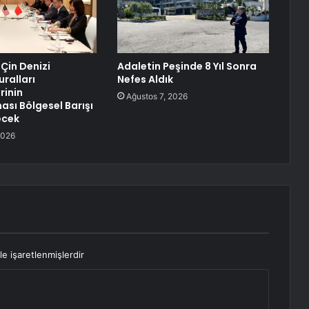
 Çin Denizi
Adaletin Peşinde 8 Yıl Sonra
uralları
Nefes Aldık
rinin
Ağustos 7, 2026
sı Bölgesel Barışı
ecek
2026
le işaretlenmişlerdir