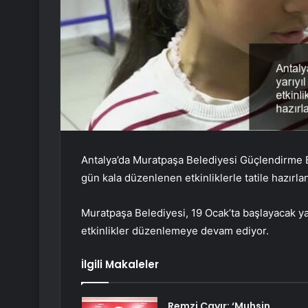
Antalya’da Muratpaşa Belediyesi Güçlendirme Eği
gün kala düzenlenen etkinliklerle tatile hazırlan
Muratpaşa Belediyesi, 19 Ocak’ta başlayacak yarı
etkinlikler düzenlemeye devam ediyor.
İlgili Makaleler
Remzi Çayır: ‘Muhsin