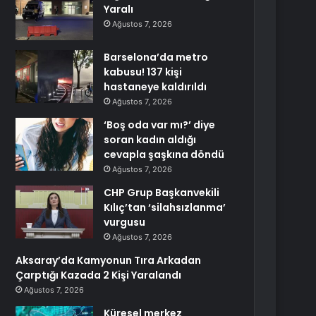
Yaralı
Ağustos 7, 2026
Barselona’da metro
kabusu! 137 kişi
hastaneye kaldırıldı
Ağustos 7, 2026
‘Boş oda var mı?’ diye
soran kadın aldığı
cevapla şaşkına döndü
Ağustos 7, 2026
CHP Grup Başkanvekili
Kılıç’tan ‘silahsızlanma’
vurgusu
Ağustos 7, 2026
Aksaray’da Kamyonun Tıra Arkadan
Çarptığı Kazada 2 Kişi Yaralandı
Ağustos 7, 2026
Küresel merkez