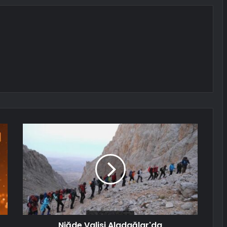
Niğde Valisi Aladağlar'da