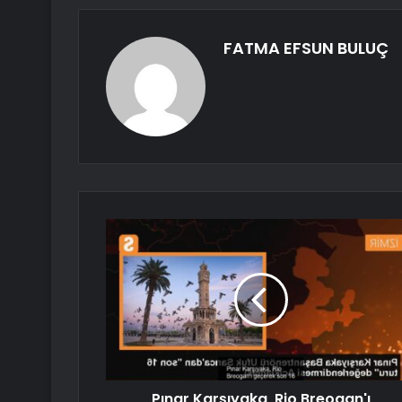
FATMA EFSUN BULUÇ
Pınar Karşıyaka, Rio Breogan'ı