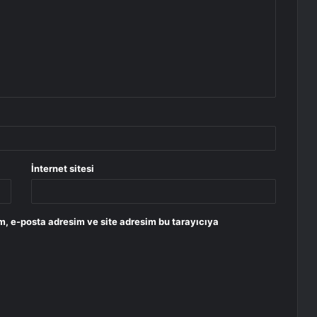
İnternet sitesi
m, e-posta adresim ve site adresim bu tarayıcıya