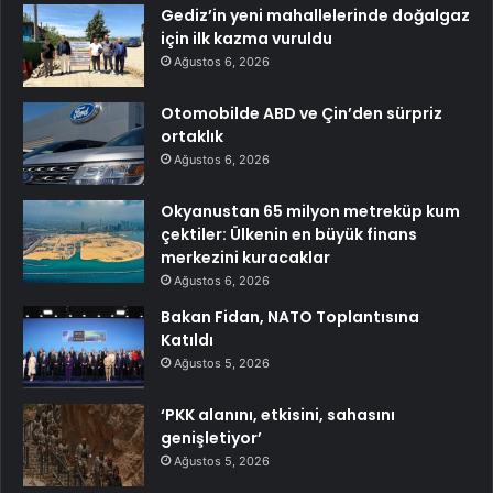
Gediz’in yeni mahallelerinde doğalgaz
için ilk kazma vuruldu
Ağustos 6, 2026
Otomobilde ABD ve Çin’den sürpriz
ortaklık
Ağustos 6, 2026
Okyanustan 65 milyon metreküp kum
çektiler: Ülkenin en büyük finans
merkezini kuracaklar
Ağustos 6, 2026
Bakan Fidan, NATO Toplantısına
Katıldı
Ağustos 5, 2026
‘PKK alanını, etkisini, sahasını
genişletiyor’
Ağustos 5, 2026