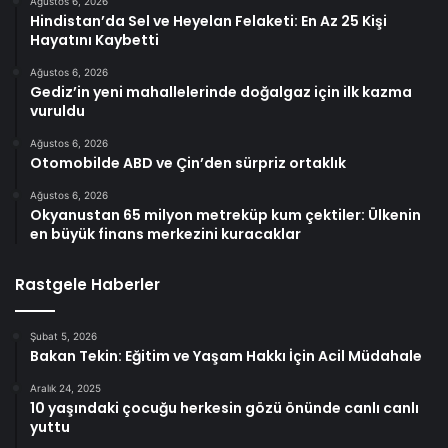
Ağustos 6, 2026
Hindistan’da Sel ve Heyelan Felaketi: En Az 25 Kişi
Hayatını Kaybetti
Ağustos 6, 2026
Gediz’in yeni mahallelerinde doğalgaz için ilk kazma
vuruldu
Ağustos 6, 2026
Otomobilde ABD ve Çin’den sürpriz ortaklık
Ağustos 6, 2026
Okyanustan 65 milyon metreküp kum çektiler: Ülkenin
en büyük finans merkezini kuracaklar
Rastgele Haberler
Şubat 5, 2026
Bakan Tekin: Eğitim ve Yaşam Hakkı İçin Acil Müdahale
Aralık 24, 2025
10 yaşındaki çocuğu herkesin gözü önünde canlı canlı
yuttu