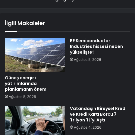
İlgili Makaleler
BE Semiconductor
Industries hissesi neden
yükselişte?
Ağustos 5, 2026
Güneş enerjisi
yatırımlarında
planlamanın önemi
Ağustos 5, 2026
Vatandaşın Bireysel Kredi
ve Kredi Kartı Borcu 7
Trilyon TL’yi Aştı
Ağustos 4, 2026