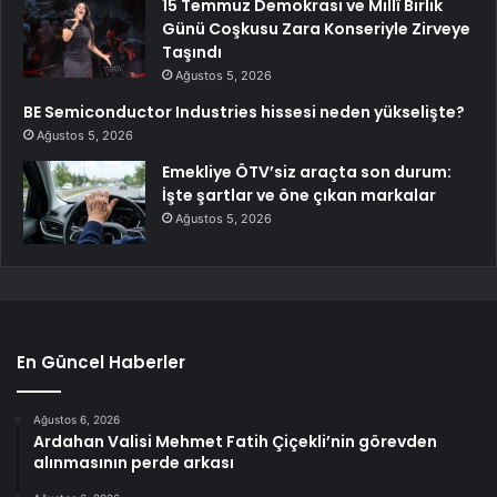
15 Temmuz Demokrasi ve Millî Birlik
Günü Coşkusu Zara Konseriyle Zirveye
Taşındı
Ağustos 5, 2026
BE Semiconductor Industries hissesi neden yükselişte?
Ağustos 5, 2026
Emekliye ÖTV’siz araçta son durum:
İşte şartlar ve öne çıkan markalar
Ağustos 5, 2026
En Güncel Haberler
Ağustos 6, 2026
Ardahan Valisi Mehmet Fatih Çiçekli’nin görevden
alınmasının perde arkası