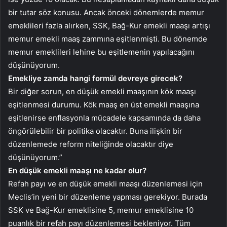
bir tutar söz konusu. Ancak önceki dönemlerde memur
emeklileri fazla alırken, SSK, Bağ-Kur emekli maaşı artışı
memur emekli maaş zammına eşitlenmişti. Bu dönemde
memur emeklileri lehine bu eşitlemenin yapılacağını
düşünüyorum.
Emekliye zamda hangi formül devreye girecek?
Bir diğer sorun, en düşük emekli maaşının kök maaşı
eşitlenmesi durumu. Kök maaş en üst emekli maaşına
eşitlenirse enflasyonla mücadele kapsamında da daha
öngörülebilir bir politika olacaktır. Buna ilişkin bir
düzenlemede reform niteliğinde olacaktır diye
düşünüyorum.”
En düşük emekli maaşı ne kadar olur?
Refah payı ve en düşük emekli maaşı düzenlemesi için
Meclis’in yeni bir düzenleme yapması gerekiyor. Burada
SSK ve Bağ-Kur emeklisine 5, memur emeklisine 10
puanlık bir refah payı düzenlemesi bekleniyor. Tüm