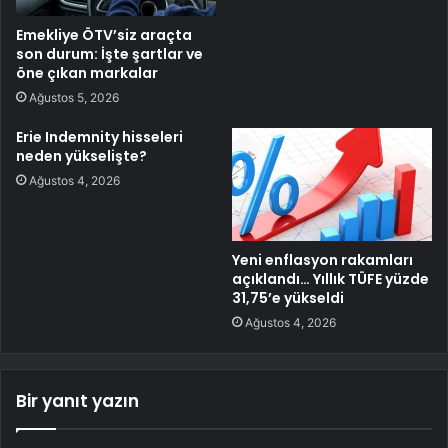
Emekliye ÖTV’siz araçta
son durum: İşte şartlar ve
öne çıkan markalar
Ağustos 5, 2026
Erie Indemnity hisseleri
neden yükselişte?
Ağustos 4, 2026
Yeni enflasyon rakamları
açıklandı… Yıllık TÜFE yüzde
31,75’e yükseldi
Ağustos 4, 2026
Bir yanıt yazın