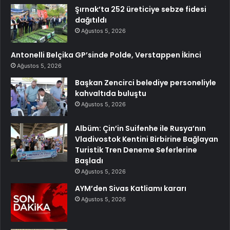
Şırnak’ta 252 üreticiye sebze fidesi
dağıtıldı
Ağustos 5, 2026
Antonelli Belçika GP’sinde Polde, Verstappen İkinci
Ağustos 5, 2026
Başkan Zencirci belediye personeliyle
kahvaltıda buluştu
Ağustos 5, 2026
Albüm: Çin’in Suifenhe ile Rusya’nın
Vladivostok Kentini Birbirine Bağlayan
Turistik Tren Deneme Seferlerine
Başladı
Ağustos 5, 2026
AYM’den Sivas Katliamı kararı
Ağustos 5, 2026