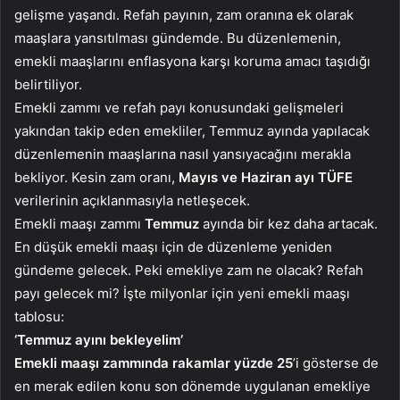
gelişme yaşandı. Refah payının, zam oranına ek olarak
maaşlara yansıtılması gündemde. Bu düzenlemenin,
emekli maaşlarını enflasyona karşı koruma amacı taşıdığı
belirtiliyor.
Emekli zammı ve refah payı konusundaki gelişmeleri
yakından takip eden emekliler, Temmuz ayında yapılacak
düzenlemenin maaşlarına nasıl yansıyacağını merakla
bekliyor. Kesin zam oranı,
Mayıs ve Haziran ayı TÜFE
verilerinin açıklanmasıyla netleşecek.
Emekli maaşı zammı
Temmuz
ayında bir kez daha artacak.
En düşük emekli maaşı için de düzenleme yeniden
gündeme gelecek. Peki emekliye zam ne olacak? Refah
payı gelecek mi? İşte milyonlar için yeni emekli maaşı
tablosu:
‘Temmuz ayını bekleyelim’
Emekli maaşı zammında rakamlar yüzde 25
’i gösterse de
en merak edilen konu son dönemde uygulanan emekliye