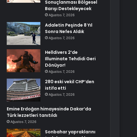
Sonuçlanması Bölgesel
Barışı Destekleyecek
Ağustos 7, 2026
Adaletin Peşinde 8 Yıl
Sonra Nefes Aldık
Ağustos 7, 2026
Helldivers 2’de
Illuminate Tehdidi Geri
Dönüyor!
Ağustos 7, 2026
280 eski vekil CHP’den
istifa etti
Ağustos 7, 2026
Emine Erdoğan himayesinde Dakar’da
Türk lezzetleri tanıtıldı
Ağustos 7, 2026
Sonbahar yapraklarını