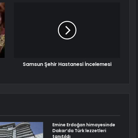
Samsun Şehir Hastanesi İncelemesi
Emine Erdoğan himayesinde
Dakar’da Türk lezzetleri
tanıtıldı