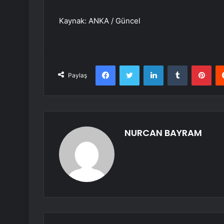
Kaynak: ANKA / Güncel
Facebook
Twitter
LinkedIn
Tumblr
Pint
Paylaş
NURCAN BAYRAM