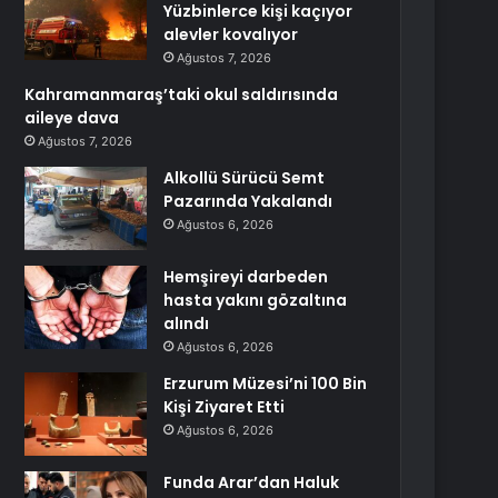
Yüzbinlerce kişi kaçıyor
alevler kovalıyor
Ağustos 7, 2026
Kahramanmaraş’taki okul saldırısında
aileye dava
Ağustos 7, 2026
Alkollü Sürücü Semt
Pazarında Yakalandı
Ağustos 6, 2026
Hemşireyi darbeden
hasta yakını gözaltına
alındı
Ağustos 6, 2026
Erzurum Müzesi’ni 100 Bin
Kişi Ziyaret Etti
Ağustos 6, 2026
Funda Arar’dan Haluk