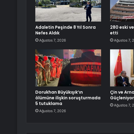
Adaletin Peşinde 8 Yıl Sonra
280 eski ve
Nefes Aldık
etti
Ağustos 7, 2026
Ağustos 7, 
Dorukhan Büyükışık’ın
Çin ve Arnav
ölümüne ilişkin soruşturmada
Güçleniyor
5 tutuklama
Ağustos 7, 
Ağustos 7, 2026