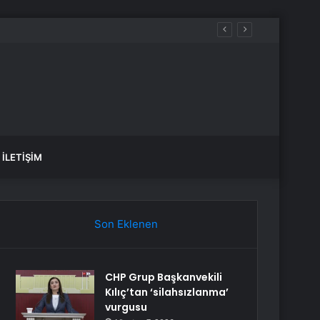
İLETIŞIM
Son Eklenen
CHP Grup Başkanvekili
Kılıç’tan ‘silahsızlanma’
vurgusu