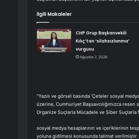
İlgili Makaleler
CHP Grup Başkanvekili
Kılıç’tan ‘silahsızlanma’
vurgusu
Ağustos 7, 2026
“Yazılı ve görsel basında ‘Çeteler sosyal medyad
üzerine, Cumhuriyet Başsavcılığımızca resen s
Organize Suçlarla Mücadele ve Siber Suçlarla 
sosyal medya hesaplarının ve içeriklerinin tespi
yoluna gidilmesi konusunda talimat verilmiştir