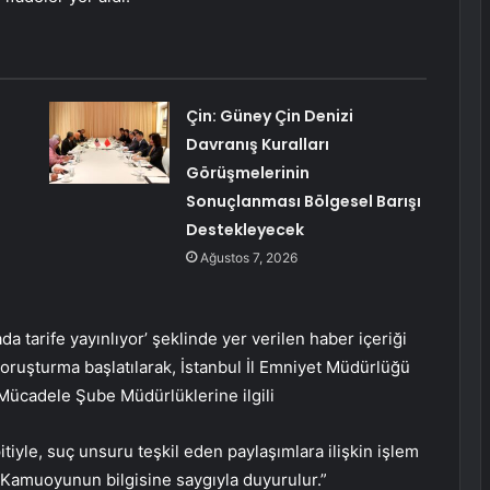
Çin: Güney Çin Denizi
Davranış Kuralları
Görüşmelerinin
Sonuçlanması Bölgesel Barışı
Destekleyecek
Ağustos 7, 2026
a tarife yayınlıyor’ şeklinde yer verilen haber içeriği
oruşturma başlatılarak, İstanbul İl Emniyet Müdürlüğü
Mücadele Şube Müdürlüklerine ilgili
tiyle, suç unsuru teşkil eden paylaşımlara ilişkin işlem
. Kamuoyunun bilgisine saygıyla duyurulur.”