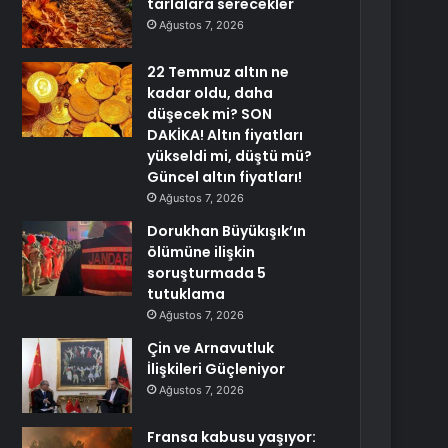
tarlalara serecekler
Ağustos 7, 2026
22 Temmuz altın ne
kadar oldu, daha
düşecek mi? SON
DAKİKA! Altın fiyatları
yükseldi mi, düştü mü?
Güncel altın fiyatları!
Ağustos 7, 2026
Dorukhan Büyükışık’ın
ölümüne ilişkin
soruşturmada 5
tutuklama
Ağustos 7, 2026
Çin ve Arnavutluk
İlişkileri Güçleniyor
Ağustos 7, 2026
Fransa kabusu yaşıyor: