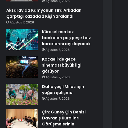
Ağustos 7, 2026
Aksaray’da Kamyonun Tıra Arkadan
Çarptığı Kazada 2 Kişi Yaralandı
Ağustos 7, 2026
Küresel merkez
bankaları peş peşe faiz
kararlarını açıklayacak
Ağustos 7, 2026
Kocaeli’de gece
sineması büyük ilgi
görüyor
Ağustos 7, 2026
Daha yeşil Milas için
yoğun çalışma
Ağustos 7, 2026
Çin: Güney Çin Denizi
Davranış Kuralları
Görüşmelerinin