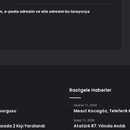
m, e-posta adresim ve site adresim bu tarayıcıya
Rastgele Haberler
Haziran 11, 2024
 vurgusu
Mesut Kocagöz, Teleferik 
Şubat 11, 2026
zada 2 Kişi Yaralandı
Atatürk 87. Yılında Anıldı