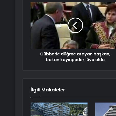
Cübbede düğme arayan başkan,
bakan kayınpederi üye oldu
İlgili Makaleler