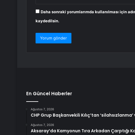
Daha sonraki yorumlarımda kullanılması için adı
kaydedilsin.
En Güncel Haberler
Ağustos 7, 2026
CHP Grup Başkanvekili Kılıç’tan ‘silahsızlanma’
Ağustos 7, 2026
Aksaray’da Kamyonun Tıra Arkadan Çarptığı Ka