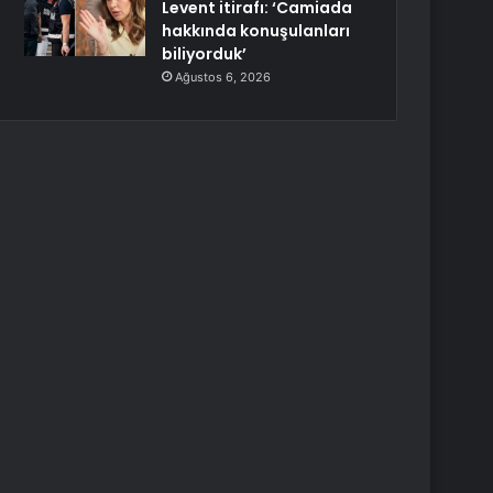
Levent itirafı: ‘Camiada
hakkında konuşulanları
biliyorduk’
Ağustos 6, 2026