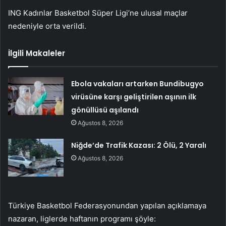
ING Kadınlar Basketbol Süper Ligi’ne ulusal maçlar
nedeniyle orta verildi.
İlgili Makaleler
Ebola vakaları artarken Bundibugyo
virüsüne karşı geliştirilen aşının ilk
gönüllüsü aşılandı
Ağustos 8, 2026
Niğde’de Trafik Kazası: 2 Ölü, 2 Yaralı
Ağustos 8, 2026
Türkiye Basketbol Federasyonundan yapılan açıklamaya
nazaran, liglerde haftanın programı şöyle: