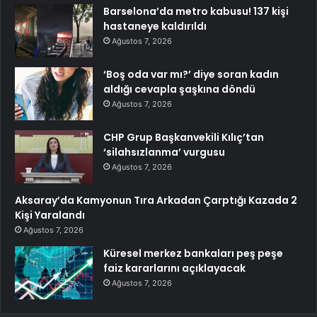
Barselona’da metro kabusu! 137 kişi
hastaneye kaldırıldı
Ağustos 7, 2026
‘Boş oda var mı?’ diye soran kadın
aldığı cevapla şaşkına döndü
Ağustos 7, 2026
CHP Grup Başkanvekili Kılıç’tan
‘silahsızlanma’ vurgusu
Ağustos 7, 2026
Aksaray’da Kamyonun Tıra Arkadan Çarptığı Kazada 2
Kişi Yaralandı
Ağustos 7, 2026
Küresel merkez bankaları peş peşe
faiz kararlarını açıklayacak
Ağustos 7, 2026