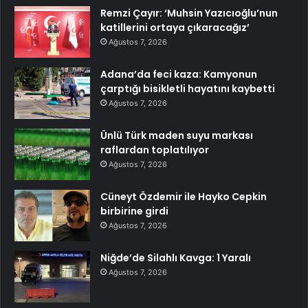
Remzi Çayır: ‘Muhsin Yazıcıoğlu’nun
katillerini ortaya çıkaracağız’
Ağustos 7, 2026
Adana’da feci kaza: Kamyonun
çarptığı bisikletli hayatını kaybetti
Ağustos 7, 2026
Ünlü Türk maden suyu markası
raflardan toplatılıyor
Ağustos 7, 2026
Cüneyt Özdemir ile Hayko Cepkin
birbirine girdi
Ağustos 7, 2026
Niğde’de Silahlı Kavga: 1 Yaralı
Ağustos 7, 2026