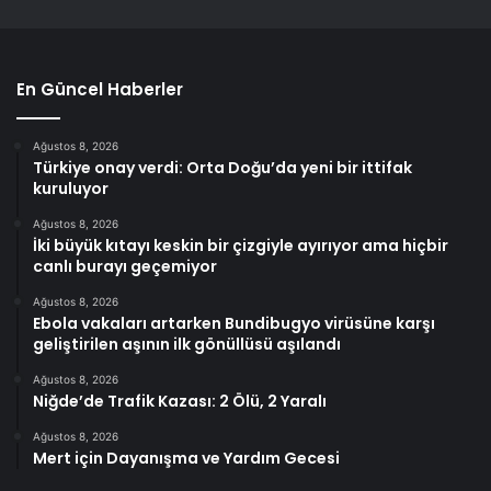
En Güncel Haberler
Ağustos 8, 2026
Türkiye onay verdi: Orta Doğu’da yeni bir ittifak
kuruluyor
Ağustos 8, 2026
İki büyük kıtayı keskin bir çizgiyle ayırıyor ama hiçbir
canlı burayı geçemiyor
Ağustos 8, 2026
Ebola vakaları artarken Bundibugyo virüsüne karşı
geliştirilen aşının ilk gönüllüsü aşılandı
Ağustos 8, 2026
Niğde’de Trafik Kazası: 2 Ölü, 2 Yaralı
Ağustos 8, 2026
Mert için Dayanışma ve Yardım Gecesi