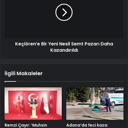
Keçiören’e Bir Yeni Nesil Semt Pazarı Daha
Kazandırıldı
İlgili Makaleler
Remzi Çayır: ‘Muhsin
Adana’da feci kaza: