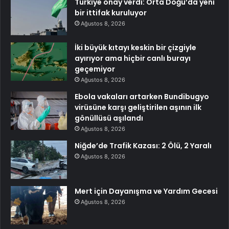
Türkiye onay verdi: Orta Doğu’da yeni
bir ittifak kuruluyor
Ağustos 8, 2026
İki büyük kıtayı keskin bir çizgiyle
ayırıyor ama hiçbir canlı burayı
geçemiyor
Ağustos 8, 2026
Ebola vakaları artarken Bundibugyo
virüsüne karşı geliştirilen aşının ilk
gönüllüsü aşılandı
Ağustos 8, 2026
Niğde’de Trafik Kazası: 2 Ölü, 2 Yaralı
Ağustos 8, 2026
Mert için Dayanışma ve Yardım Gecesi
Ağustos 8, 2026