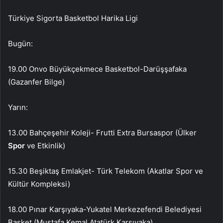
Türkiye Sigorta Basketbol Harika Ligi
Bugün:
19.00 Onvo Büyükçekmece Basketbol-Darüşşafaka
(Gazanfer Bilge)
Yarın:
13.00 Bahçeşehir Koleji- Frutti Extra Bursaspor (Ülker
Spor
ve Etkinlik)
15.30 Beşiktaş Emlakjet- Türk Telekom (Akatlar Spor ve
Kültür Kompleksi)
18.00 Pınar Karşıyaka-Yukatel Merkezefendi Belediyesi
Basket (Mustafa Kemal Atatürk Karşıyaka)