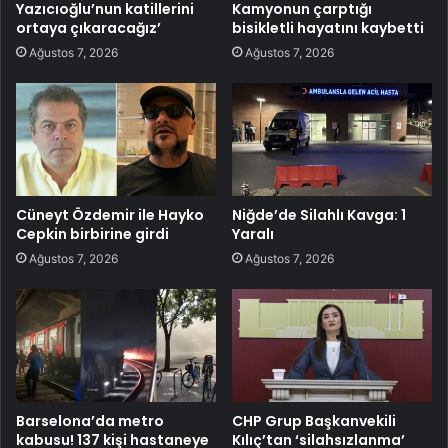
Yazıcıoğlu’nun katillerini
Kamyonun çarptığı
ortaya çıkaracağız’
bisikletli hayatını kaybetti
Ağustos 7, 2026
Ağustos 7, 2026
Cüneyt Özdemir ile Hayko
Niğde’de Silahlı Kavga: 1
Cepkin birbirine girdi
Yaralı
Ağustos 7, 2026
Ağustos 7, 2026
Barselona’da metro
CHP Grup Başkanvekili
kabusu! 137 kişi hastaneye
Kılıç’tan ‘silahsızlanma’