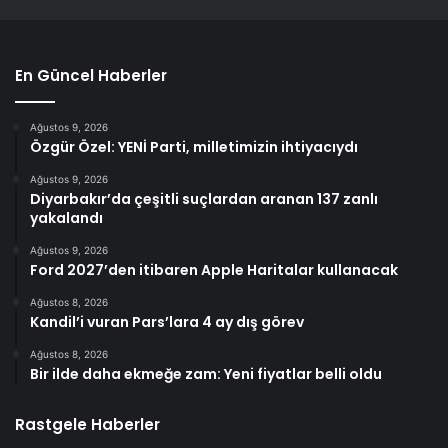
En Güncel Haberler
Ağustos 9, 2026
Özgür Özel: YENİ Parti, milletimizin ihtiyacıydı
Ağustos 9, 2026
Diyarbakır’da çeşitli suçlardan aranan 137 zanlı
yakalandı
Ağustos 9, 2026
Ford 2027’den itibaren Apple Haritalar kullanacak
Ağustos 8, 2026
Kandil’i vuran Pars’lara 4 ay dış görev
Ağustos 8, 2026
Bir ilde daha ekmeğe zam: Yeni fiyatlar belli oldu
Rastgele Haberler