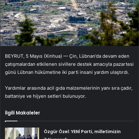
BEYRUT, 5 Mayıs (Xinhua) — Çin, Lübnan’da devam eden
çatışmalardan etkilenen sivillere destek amacıyla pazartesi
günü Lübnan hükümetine iki parti insani yardım ulaştırdı.
Yardımlar arasında acil gıda malzemelerinin yanı sıra çadır,
battaniye ve hijyen setleri bulunuyor.
İlgili Makaleler
Özgür Özel: YENİ Parti, milletimizin