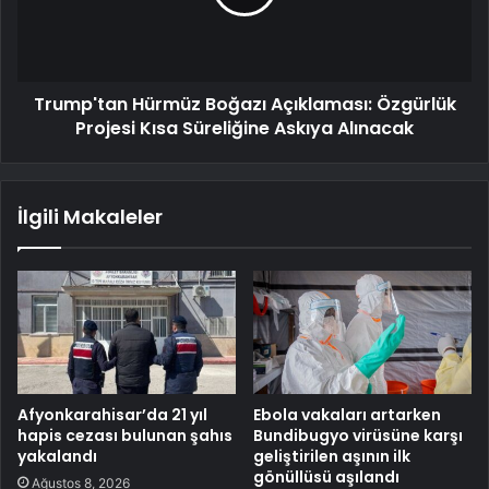
Trump'tan Hürmüz Boğazı Açıklaması: Özgürlük
Projesi Kısa Süreliğine Askıya Alınacak
İlgili Makaleler
Afyonkarahisar’da 21 yıl
Ebola vakaları artarken
hapis cezası bulunan şahıs
Bundibugyo virüsüne karşı
yakalandı
geliştirilen aşının ilk
gönüllüsü aşılandı
Ağustos 8, 2026