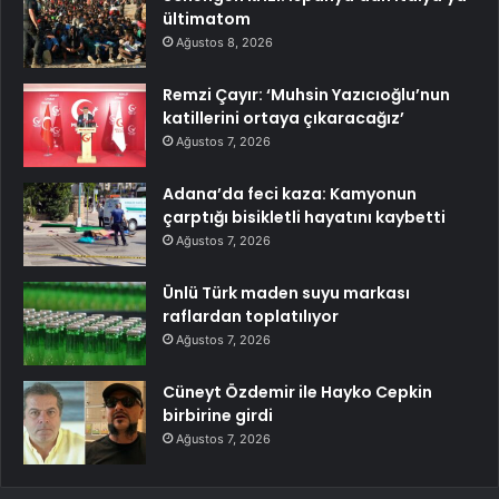
ültimatom
Ağustos 8, 2026
Remzi Çayır: ‘Muhsin Yazıcıoğlu’nun
katillerini ortaya çıkaracağız’
Ağustos 7, 2026
Adana’da feci kaza: Kamyonun
çarptığı bisikletli hayatını kaybetti
Ağustos 7, 2026
Ünlü Türk maden suyu markası
raflardan toplatılıyor
Ağustos 7, 2026
Cüneyt Özdemir ile Hayko Cepkin
birbirine girdi
Ağustos 7, 2026