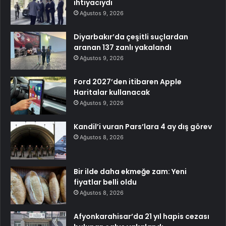
ihtiyacıydı
Ağustos 9, 2026
Diyarbakır’da çeşitli suçlardan
aranan 137 zanlı yakalandı
Ağustos 9, 2026
Ford 2027’den itibaren Apple
Haritalar kullanacak
Ağustos 9, 2026
Kandil’i vuran Pars’lara 4 ay dış görev
Ağustos 8, 2026
Bir ilde daha ekmeğe zam: Yeni
fiyatlar belli oldu
Ağustos 8, 2026
Afyonkarahisar’da 21 yıl hapis cezası