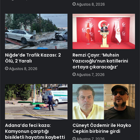
Ağustos 8, 2026
Niğde’de Trafik Kazası: 2
Remzi Çayır: ‘Muhsin
Ölü, 2 Yaralı
Yazıcıoğlu’nun katillerini
ortaya çıkaracağız’
Ağustos 8, 2026
Ağustos 7, 2026
Adana’da feci kaza:
Cüneyt Özdemir ile Hayko
Kamyonun çarptığı
Cepkin birbirine girdi
bisikletli hayatını kaybetti
Ağustos 7, 2026