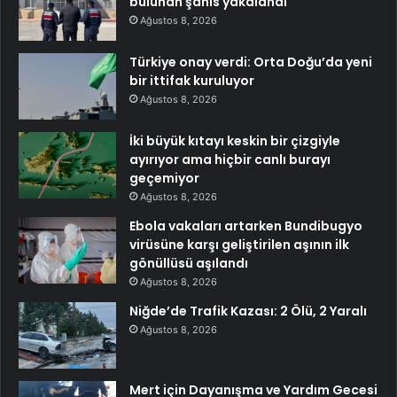
bulunan şahıs yakalandı
Ağustos 8, 2026
Türkiye onay verdi: Orta Doğu’da yeni
bir ittifak kuruluyor
Ağustos 8, 2026
İki büyük kıtayı keskin bir çizgiyle
ayırıyor ama hiçbir canlı burayı
geçemiyor
Ağustos 8, 2026
Ebola vakaları artarken Bundibugyo
virüsüne karşı geliştirilen aşının ilk
gönüllüsü aşılandı
Ağustos 8, 2026
Niğde’de Trafik Kazası: 2 Ölü, 2 Yaralı
Ağustos 8, 2026
Mert için Dayanışma ve Yardım Gecesi