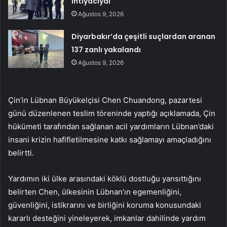
ihtiyacıydı
Ağustos 9, 2026
Diyarbakır’da çeşitli suçlardan aranan
137 zanlı yakalandı
Ağustos 9, 2026
Çin’in Lübnan Büyükelçisi Chen Chuandong, pazartesi
günü düzenlenen teslim töreninde yaptığı açıklamada, Çin
hükümeti tarafından sağlanan acil yardımların Lübnan’daki
insani krizin hafifletilmesine katkı sağlamayı amaçladığını
belirtti.
Yardımın iki ülke arasındaki köklü dostluğu yansıttığını
belirten Chen, ülkesinin Lübnan’ın egemenliğini,
güvenliğini, istikrarını ve birliğini koruma konusundaki
kararlı desteğini yineleyerek, imkanlar dahilinde yardım