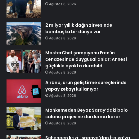
Ağustos 8, 2026
2 milyar yıllık dağın zirvesinde
bambaşka bir dünya var
Ağustos 8, 2026
MasterChef şampiyonu Eren’in
cenazesinde duygusal anlar: Annesi
güçlükle ayakta durabildi
Ağustos 8, 2026
Airbnb, ürün geliştirme süreçlerinde
yapay zekayı kullanıyor
Ağustos 8, 2026
Mahkemeden Beyaz Saray’daki balo
salonu projesine durdurma kararı
Ağustos 8, 2026
Schengen krizi: İspanya’dan İtalya’ya