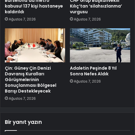
Barselona’da metro
CHP Grup Başkanvekili
kabusu! 137 kişi hastaneye
Kılıç’tan ‘silahsızlanma’
kaldırıldı
vurgusu
Ağustos 7, 2026
Ağustos 7, 2026
Çin: Güney Çin Denizi
Adaletin Peşinde 8 Yıl
Davranış Kuralları
Sonra Nefes Aldık
Görüşmelerinin
Ağustos 7, 2026
Sonuçlanması Bölgesel
Barışı Destekleyecek
Ağustos 7, 2026
Bir yanıt yazın