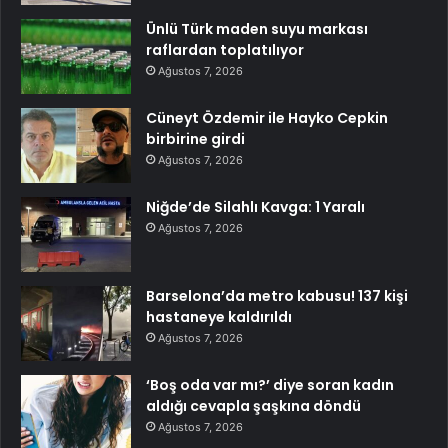
Ünlü Türk maden suyu markası
raflardan toplatılıyor
Ağustos 7, 2026
Cüneyt Özdemir ile Hayko Cepkin
birbirine girdi
Ağustos 7, 2026
Niğde’de Silahlı Kavga: 1 Yaralı
Ağustos 7, 2026
Barselona’da metro kabusu! 137 kişi
hastaneye kaldırıldı
Ağustos 7, 2026
‘Boş oda var mı?’ diye soran kadın
aldığı cevapla şaşkına döndü
Ağustos 7, 2026