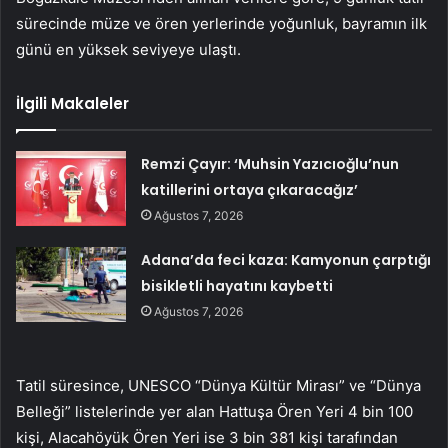
sürecinde müze ve ören yerlerinde yoğunluk, bayramın ilk
günü en yüksek seviyeye ulaştı.
İlgili Makaleler
Remzi Çayır: ‘Muhsin Yazıcıoğlu’nun
katillerini ortaya çıkaracağız’
Ağustos 7, 2026
Adana’da feci kaza: Kamyonun çarptığı
bisikletli hayatını kaybetti
Ağustos 7, 2026
Tatil süresince, UNESCO “Dünya Kültür Mirası” ve “Dünya
Belleği” listelerinde yer alan Hattuşa Ören Yeri 4 bin 100
kişi, Alacahöyük Ören Yeri ise 3 bin 381 kişi tarafından