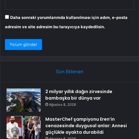
Daha sonraki yorumlarımda kullanılması için adım, e-posta
adresim ve site adresim bu tarayıcıya kaydedilsin.
Son Eklenen
2 milyar yıllık dağın zirvesinde
bambaşka bir dünya var
Ağustos 8, 2026
MasterChef şampiyonu Eren’in
cenazesinde duygusal anlar: Annesi
güçlükle ayakta durabildi
Ağustos 8, 2026