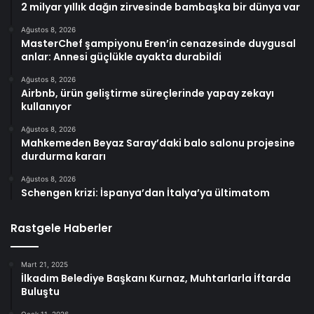
2 milyar yıllık dağın zirvesinde bambaşka bir dünya var
Ağustos 8, 2026
MasterChef şampiyonu Eren’in cenazesinde duygusal
anlar: Annesi güçlükle ayakta durabildi
Ağustos 8, 2026
Airbnb, ürün geliştirme süreçlerinde yapay zekayı
kullanıyor
Ağustos 8, 2026
Mahkemeden Beyaz Saray’daki balo salonu projesine
durdurma kararı
Ağustos 8, 2026
Schengen krizi: İspanya’dan İtalya’ya ültimatom
Rastgele Haberler
Mart 21, 2025
İlkadım Belediye Başkanı Kurnaz, Muhtarlarla İftarda
Buluştu
Ocak 11, 2026