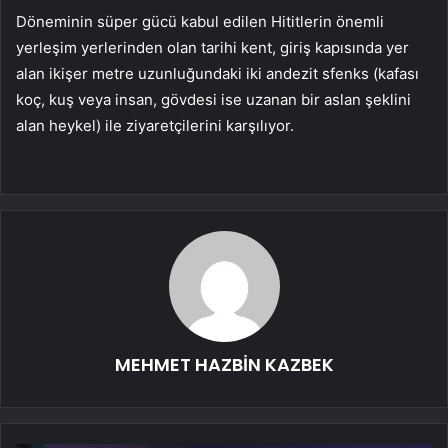
Döneminin süper gücü kabul edilen Hititlerin önemli
yerleşim yerlerinden olan tarihi kent, giriş kapısında yer
alan ikişer metre uzunluğundaki iki andezit sfenks (kafası
koç, kuş veya insan, gövdesi ise uzanan bir aslan şeklini
alan heykel) ile ziyaretçilerini karşılıyor.
MEHMET HAZBİN KAZBEK