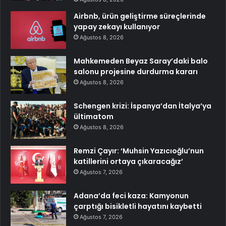
Airbnb, ürün geliştirme süreçlerinde
yapay zekayı kullanıyor
Ağustos 8, 2026
Mahkemeden Beyaz Saray’daki balo
salonu projesine durdurma kararı
Ağustos 8, 2026
Schengen krizi: İspanya’dan İtalya’ya
ültimatom
Ağustos 8, 2026
Remzi Çayır: ‘Muhsin Yazıcıoğlu’nun
katillerini ortaya çıkaracağız’
Ağustos 7, 2026
Adana’da feci kaza: Kamyonun
çarptığı bisikletli hayatını kaybetti
Ağustos 7, 2026