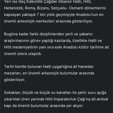
Yeri ise Geç Kalkolitik Çağdan itibaren Hatti, Hitit,
Hellenistik, Roma, Bizans, Selçuklu- Osmanlı dönemlerini
kapsayan yaklaşık 7 bin yıllık geçmişiyle Anadolu’nun en
önemli arkeolojik merkezleri arasında gösteriliyor.
Bugüne kadar farklı disiplinlerden yerli ve yabancı
araştırmacının görev yaptığı kazılarda, özellikle Hatti ve
Hitit medeniyetinin yanı sıra eski Anadolu kültür tarihine ait
önemli izlere ulaşıldı.
Tarihi kentte bulunan Hatti uygarlığına ait hanedan
mezarları, en önemli arkeolojik buluntular arasında
gösteriliyor.
Sokakları, büyük ve küçük su kanalları ile şehir suru açığa
çıkartılan ören yerinde Hitit İmparatorluk Çağı’na ait anıtsal
kapı da önemli buluntular arasında yer alıyor.