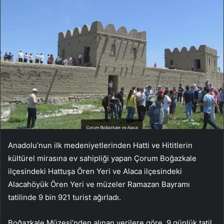
Anadolu’nun ilk medeniyetlerinden Hatti ve Hititlerin
kültürel mirasına ev sahipliği yapan Çorum Boğazkale
ilçesindeki Hattuşa Ören Yeri ve Alaca ilçesindeki
Alacahöyük Ören Yeri ve müzeler Ramazan Bayramı
tatilinde 9 bin 921 turist ağırladı.
Boğazkale Müzesi’nden alınan verilere göre, 9 günlük tatil