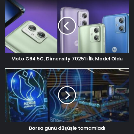
Moto G64 5G, Dimensity 7025’li İlk Model Oldu
Borsa günü düşüşle tamamladı