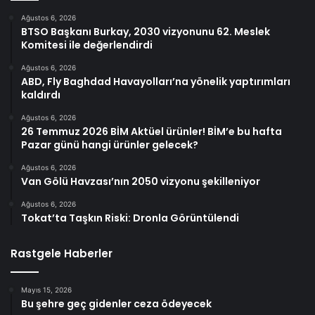
Ağustos 6, 2026
BTSO Başkanı Burkay, 2030 vizyonunu 62. Meslek
Komitesi ile değerlendirdi
Ağustos 6, 2026
ABD, Fly Baghdad Havayolları’na yönelik yaptırımları
kaldırdı
Ağustos 6, 2026
26 Temmuz 2026 BİM Aktüel ürünler! BİM’e bu hafta
Pazar günü hangi ürünler gelecek?
Ağustos 6, 2026
Van Gölü Havzası’nın 2050 vizyonu şekilleniyor
Ağustos 6, 2026
Tokat’ta Taşkın Riski: Dronla Görüntülendi
Rastgele Haberler
Mayıs 15, 2026
Bu şehre geç gidenler ceza ödeyecek