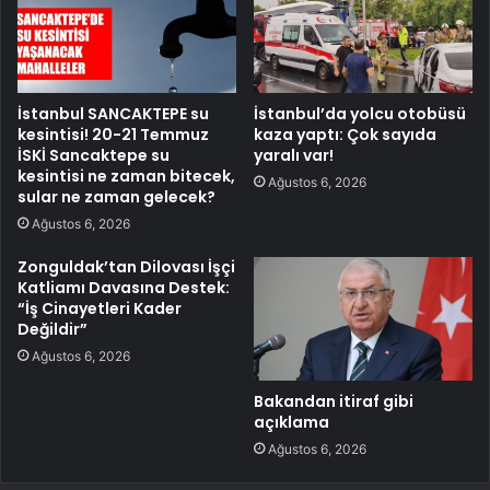
İstanbul SANCAKTEPE su
İstanbul’da yolcu otobüsü
kesintisi! 20-21 Temmuz
kaza yaptı: Çok sayıda
İSKİ Sancaktepe su
yaralı var!
kesintisi ne zaman bitecek,
Ağustos 6, 2026
sular ne zaman gelecek?
Ağustos 6, 2026
Zonguldak’tan Dilovası İşçi
Katliamı Davasına Destek:
“İş Cinayetleri Kader
Değildir”
Ağustos 6, 2026
Bakandan itiraf gibi
açıklama
Ağustos 6, 2026