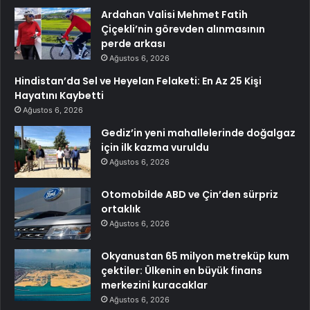
Ardahan Valisi Mehmet Fatih
Çiçekli’nin görevden alınmasının
perde arkası
Ağustos 6, 2026
Hindistan’da Sel ve Heyelan Felaketi: En Az 25 Kişi
Hayatını Kaybetti
Ağustos 6, 2026
Gediz’in yeni mahallelerinde doğalgaz
için ilk kazma vuruldu
Ağustos 6, 2026
Otomobilde ABD ve Çin’den sürpriz
ortaklık
Ağustos 6, 2026
Okyanustan 65 milyon metreküp kum
çektiler: Ülkenin en büyük finans
merkezini kuracaklar
Ağustos 6, 2026