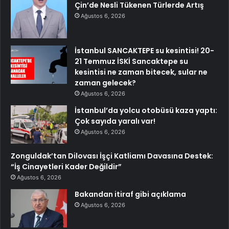
Çin’de Nesli Tükenen Türlerde Artış
Ağustos 6, 2026
İstanbul SANCAKTEPE su kesintisi! 20-
21 Temmuz İSKİ Sancaktepe su
kesintisi ne zaman bitecek, sular ne
zaman gelecek?
Ağustos 6, 2026
İstanbul’da yolcu otobüsü kaza yaptı:
Çok sayıda yaralı var!
Ağustos 6, 2026
Zonguldak’tan Dilovası İşçi Katliamı Davasına Destek:
“İş Cinayetleri Kader Değildir”
Ağustos 6, 2026
Bakandan itiraf gibi açıklama
Ağustos 6, 2026