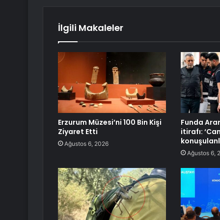
İlgili Makaleler
Erzurum Müzesi’ni 100 Bin Kişi
Funda Arar
Ziyaret Etti
itirafı: ‘
konuşulanla
Ağustos 6, 2026
Ağustos 6, 