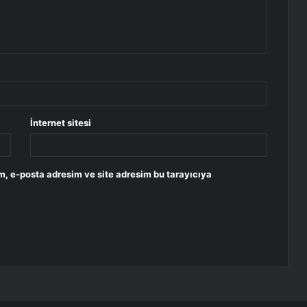
İnternet sitesi
m, e-posta adresim ve site adresim bu tarayıcıya