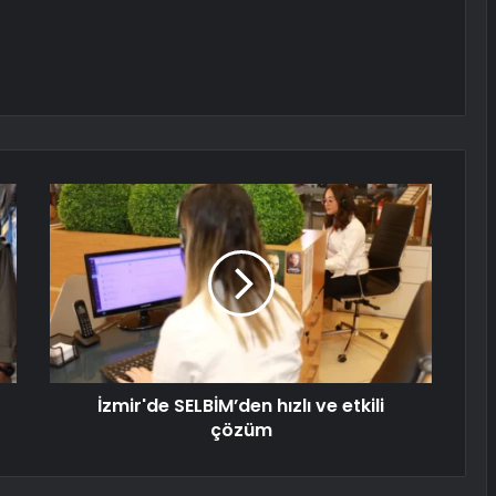
İzmir'de SELBİM’den hızlı ve etkili
çözüm