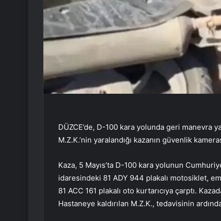
DÜZCE’de, D-100 kara yolunda geri manevra ya
M.Z.K.’nin yaralandığı kazanın güvenlik kamerası
Kaza, 5 Mayıs’ta D-100 kara yolunun Cumhuriy
idaresindeki 81 ADY 944 plakalı motosiklet, e
81 ACC 161 plakalı oto kurtarıcıya çarptı. Kazad
Hastaneye kaldırılan M.Z.K., tedavisinin ardınd