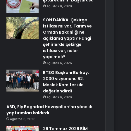
iptal edilsin” başvurusu
Ağustos 6, 2026
SON DAKİKA: Çekirge
istilası mı var, Tarım ve
Orman Bakanlığı ne
açıklama yaptı? Hangi
şehirlerde çekirge
istilası var, neler
yapılmalı?
Ağustos 6, 2026
BTSO Başkanı Burkay,
2030 vizyonunu 62.
Meslek Komitesi ile
değerlendirdi
Ağustos 6, 2026
ABD, Fly Baghdad Havayolları’na yönelik
yaptırımları kaldırdı
Ağustos 6, 2026
26 Temmuz 2026 BİM