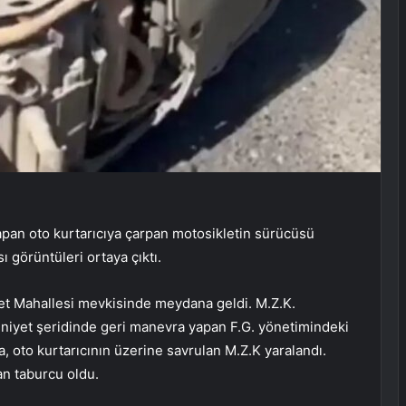
pan oto kurtarıcıya çarpan motosikletin sürücüsü
 görüntüleri ortaya çıktı.
et Mahallesi mevkisinde meydana geldi. M.Z.K.
mniyet şeridinde geri manevra yapan F.G. yönetimindeki
a, oto kurtarıcının üzerine savrulan M.Z.K yaralandı.
an taburcu oldu.