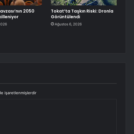
avzası’nın 2050
Tokat’ta Taşkın Riski: Dronla
illeniyor
Görüntülendi
2026
Ağustos 6, 2026
le işaretlenmişlerdir