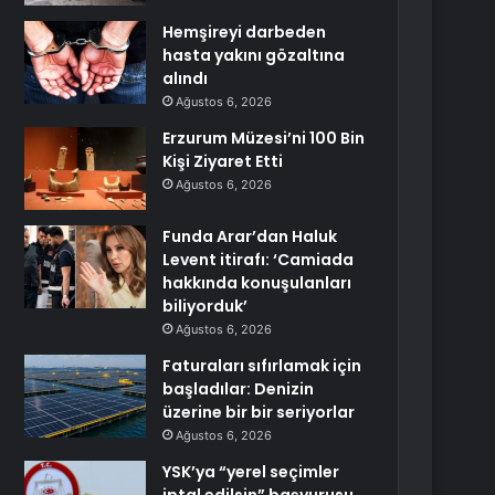
Hemşireyi darbeden
hasta yakını gözaltına
alındı
Ağustos 6, 2026
Erzurum Müzesi’ni 100 Bin
Kişi Ziyaret Etti
Ağustos 6, 2026
Funda Arar’dan Haluk
Levent itirafı: ‘Camiada
hakkında konuşulanları
biliyorduk’
Ağustos 6, 2026
Faturaları sıfırlamak için
başladılar: Denizin
üzerine bir bir seriyorlar
Ağustos 6, 2026
YSK’ya “yerel seçimler