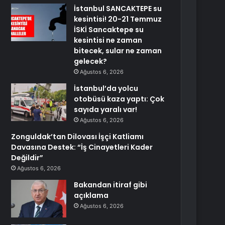
İstanbul SANCAKTEPE su
kesintisi! 20-21 Temmuz
İSKİ Sancaktepe su
kesintisi ne zaman
bitecek, sular ne zaman
gelecek?
Ağustos 6, 2026
İstanbul’da yolcu
otobüsü kaza yaptı: Çok
sayıda yaralı var!
Ağustos 6, 2026
Zonguldak’tan Dilovası İşçi Katliamı
Davasına Destek: “İş Cinayetleri Kader
Değildir”
Ağustos 6, 2026
Bakandan itiraf gibi
açıklama
Ağustos 6, 2026