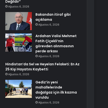
Değildir”
Ağustos 6, 2026
Bakandan itiraf gibi
açıklama
Ağustos 6, 2026
Ardahan Valisi Mehmet
Fatih Çiçekli’nin
görevden alınmasının
perde arkası
Ağustos 6, 2026
Hindistan’da Sel ve Heyelan Felaketi: En Az
25 Kişi Hayatını Kaybetti
Ağustos 6, 2026
Gediz’in yeni
mahallelerinde
doğalgaz için ilk kazma
vuruldu
Ağustos 6, 2026