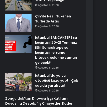
Trafik Yoğunluğu
Ağustos 6, 2026
Çin’de Nesli Tükenen
Türlerde Artış
Ağustos 6, 2026
İstanbul SANCAKTEPE su
kesintisi! 20-21 Temmuz
İSKİ Sancaktepe su
kesintisi ne zaman
bitecek, sular ne zaman
gelecek?
Ağustos 6, 2026
İstanbul’da yolcu
otobüsü kaza yaptı: Çok
sayıda yaralı var!
Ağustos 6, 2026
Zonguldak’tan Dilovası İşçi Katliamı
Davasına Destek: “İş Cinayetleri Kader