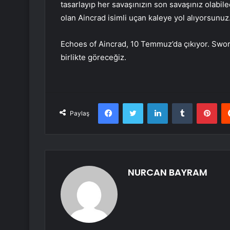
tasarlayıp her savaşınızın son savaşınız olabil
olan Aincrad isimli uçan kaleye yol alıyorsunuz
Echoes of Aincrad, 10 Temmuz’da çıkıyor. Swor
birlikte göreceğiz.
Facebook
Twitter
LinkedIn
Tumblr
Pint
Paylaş
NURCAN BAYRAM