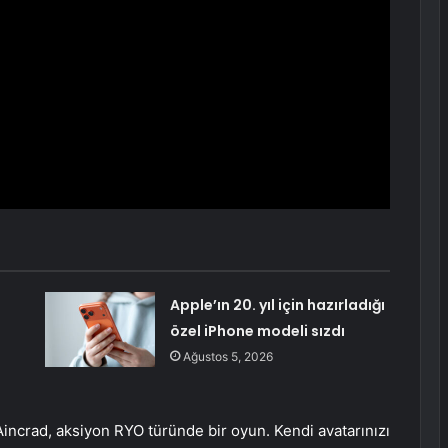
n
Apple’ın 20. yıl için hazırladığı
özel iPhone modeli sızdı
Ağustos 5, 2026
ncrad, aksiyon RYO türünde bir oyun. Kendi avatarınızı