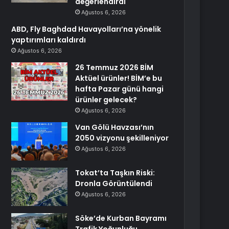
değerlendirdi
Ağustos 6, 2026
ABD, Fly Baghdad Havayolları’na yönelik
yaptırımları kaldırdı
Ağustos 6, 2026
26 Temmuz 2026 BİM
Aktüel ürünler! BİM’e bu
hafta Pazar günü hangi
ürünler gelecek?
Ağustos 6, 2026
Van Gölü Havzası’nın
2050 vizyonu şekilleniyor
Ağustos 6, 2026
Tokat’ta Taşkın Riski:
Dronla Görüntülendi
Ağustos 6, 2026
Söke’de Kurban Bayramı