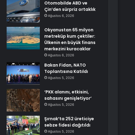
Otomobilde ABD ve
Çin’den sürpriz ortaklık
Ağustos 6, 2026
Okyanustan 65 milyon
metreküp kum çektiler:
Ülkenin en büyük finans
merkezini kuracaklar
Ağustos 6, 2026
Bakan Fidan, NATO
Toplantısına Katıldı
Ağustos 5, 2026
‘PKK alanını, etkisini,
sahasını genişletiyor’
Ağustos 5, 2026
Şırnak’ta 252 üreticiye
sebze fidesi dağıtıldı
Ağustos 5, 2026