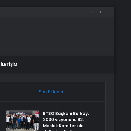
İLETIŞIM
Son Eklenen
BTSO Başkanı Burkay,
2030 vizyonunu 62.
Meslek Komitesi ile