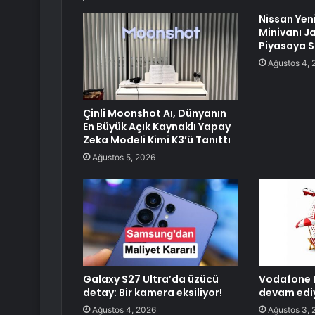
Nissan Yen
Minivanı 
Piyasaya 
Ağustos 4, 
Çinli Moonshot Aı, Dünyanın
En Büyük Açık Kaynaklı Yapay
Zeka Modeli Kimi K3’ü Tanıttı
Ağustos 5, 2026
Galaxy S27 Ultra’da üzücü
Vodafone 
detay: Bir kamera eksiliyor!
devam edi
Ağustos 4, 2026
Ağustos 3, 