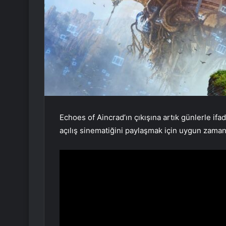
Echoes of Aincrad’ın çıkışına artık günlerle if
açılış sinematiğini paylaşmak için uygun zaman