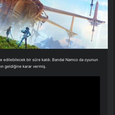
ade edilebilecek bir süre kaldı. Bandai Namco da oyunun
ın geldiğine karar vermiş.