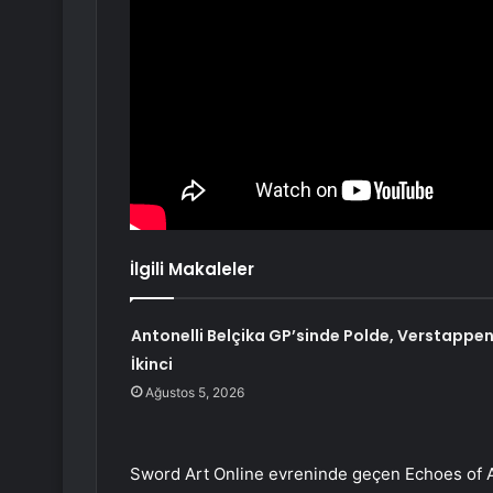
İlgili Makaleler
Antonelli Belçika GP’sinde Polde, Verstappe
İkinci
Ağustos 5, 2026
Sword Art Online evreninde geçen Echoes of Ai