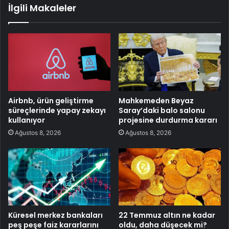
İlgili Makaleler
Airbnb, ürün geliştirme
Mahkemeden Beyaz
süreçlerinde yapay zekayı
Saray’daki balo salonu
kullanıyor
projesine durdurma kararı
Ağustos 8, 2026
Ağustos 8, 2026
Küresel merkez bankaları
22 Temmuz altın ne kadar
peş peşe faiz kararlarını
oldu, daha düşecek mi?