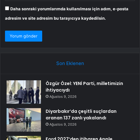
Daha sonraki yorumlarımda kullanılması için adım, e-posta
adresim ve site adresim bu tarayıcıya kaydedilsin.
Son Eklenen
Özgür Özel: YENİ Parti, milletimizin
ihtiyacıydı
Ağustos 9, 2026
Diyarbakır’da çeşitli suçlardan
aranan 137 zanlı yakalandı
Ağustos 9, 2026
Ford 2027’den itibaren Apple