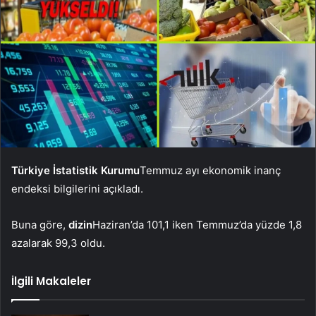
Türkiye İstatistik Kurumu
Temmuz ayı ekonomik inanç
endeksi bilgilerini açıkladı.
Buna göre,
dizin
Haziran’da 101,1 iken Temmuz’da yüzde 1,8
azalarak 99,3 oldu.
İlgili Makaleler