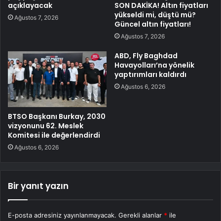
açıklayacak
SON DAKİKA! Altın fiyatları
yükseldi mi, düştü mü?
Ağustos 7, 2026
Güncel altın fiyatları!
Ağustos 7, 2026
ABD, Fly Baghdad
Havayolları’na yönelik
yaptırımları kaldırdı
Ağustos 6, 2026
BTSO Başkanı Burkay, 2030
vizyonunu 62. Meslek
Komitesi ile değerlendirdi
Ağustos 6, 2026
Bir yanıt yazın
E-posta adresiniz yayınlanmayacak.
Gerekli alanlar
*
ile