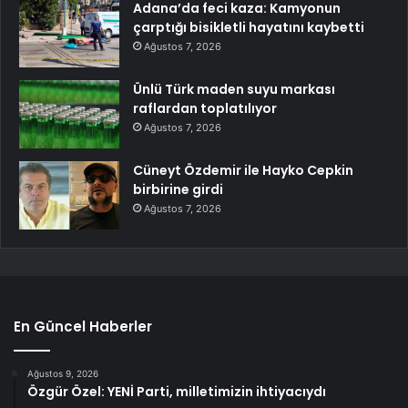
Adana’da feci kaza: Kamyonun
çarptığı bisikletli hayatını kaybetti
Ağustos 7, 2026
Ünlü Türk maden suyu markası
raflardan toplatılıyor
Ağustos 7, 2026
Cüneyt Özdemir ile Hayko Cepkin
birbirine girdi
Ağustos 7, 2026
En Güncel Haberler
Ağustos 9, 2026
Özgür Özel: YENİ Parti, milletimizin ihtiyacıydı