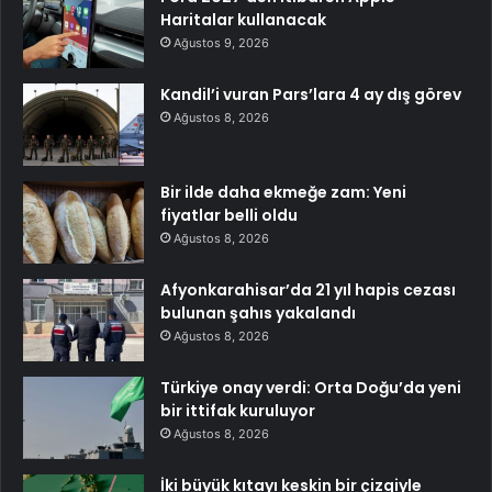
Haritalar kullanacak
Ağustos 9, 2026
Kandil’i vuran Pars’lara 4 ay dış görev
Ağustos 8, 2026
Bir ilde daha ekmeğe zam: Yeni
fiyatlar belli oldu
Ağustos 8, 2026
Afyonkarahisar’da 21 yıl hapis cezası
bulunan şahıs yakalandı
Ağustos 8, 2026
Türkiye onay verdi: Orta Doğu’da yeni
bir ittifak kuruluyor
Ağustos 8, 2026
İki büyük kıtayı keskin bir çizgiyle