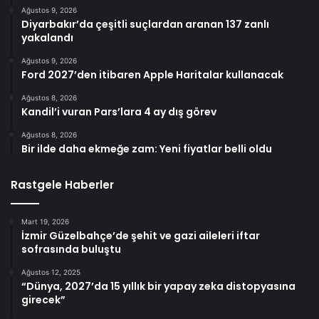
Ağustos 9, 2026
Diyarbakır’da çeşitli suçlardan aranan 137 zanlı
yakalandı
Ağustos 9, 2026
Ford 2027’den itibaren Apple Haritalar kullanacak
Ağustos 8, 2026
Kandil’i vuran Pars’lara 4 ay dış görev
Ağustos 8, 2026
Bir ilde daha ekmeğe zam: Yeni fiyatlar belli oldu
Rastgele Haberler
Mart 19, 2026
İzmir Güzelbahçe’de şehit ve gazi aileleri iftar
sofrasında buluştu
Ağustos 12, 2025
“Dünya, 2027’da 15 yıllık bir yapay zeka distopyasına
girecek”