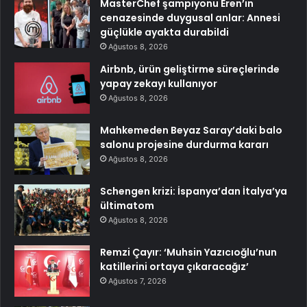
MasterChef şampiyonu Eren’in
cenazesinde duygusal anlar: Annesi
güçlükle ayakta durabildi
Ağustos 8, 2026
Airbnb, ürün geliştirme süreçlerinde
yapay zekayı kullanıyor
Ağustos 8, 2026
Mahkemeden Beyaz Saray’daki balo
salonu projesine durdurma kararı
Ağustos 8, 2026
Schengen krizi: İspanya’dan İtalya’ya
ültimatom
Ağustos 8, 2026
Remzi Çayır: ‘Muhsin Yazıcıoğlu’nun
katillerini ortaya çıkaracağız’
Ağustos 7, 2026