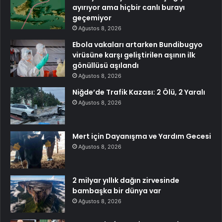
ayırıyor ama hiçbir canlı burayı
geçemiyor
Ağustos 8, 2026
Ebola vakaları artarken Bundibugyo
virüsüne karşı geliştirilen aşının ilk
gönüllüsü aşılandı
Ağustos 8, 2026
Niğde’de Trafik Kazası: 2 Ölü, 2 Yaralı
Ağustos 8, 2026
Mert için Dayanışma ve Yardım Gecesi
Ağustos 8, 2026
2 milyar yıllık dağın zirvesinde
bambaşka bir dünya var
Ağustos 8, 2026