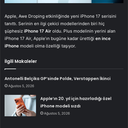
Apple, Awe Droping etkinliğinde yeni iPhone 17 serisini
tanıttı. Serinin en ilgi çekici modellerinden biri hiç
şüphesiz
iPhone 17 Air
oldu. Plus modelinin yerini alan
iPhone 17 Air, Apple’ın bugüne kadar ürettiği
en ince
iPhone
modeli olma özelliği taşıyor.
İlgili Makaleler
Antonelli Belçika GP’sinde Polde, Verstappen İkinci
Ağustos 5, 2026
Apple’ın 20. yıl için hazırladığı özel
iPhone modeli sızdı
Ağustos 5, 2026