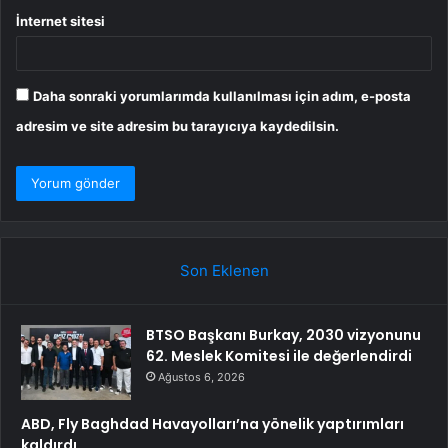
İnternet sitesi
Daha sonraki yorumlarımda kullanılması için adım, e-posta
adresim ve site adresim bu tarayıcıya kaydedilsin.
Son Eklenen
BTSO Başkanı Burkay, 2030 vizyonunu
62. Meslek Komitesi ile değerlendirdi
Ağustos 6, 2026
ABD, Fly Baghdad Havayolları’na yönelik yaptırımları
kaldırdı