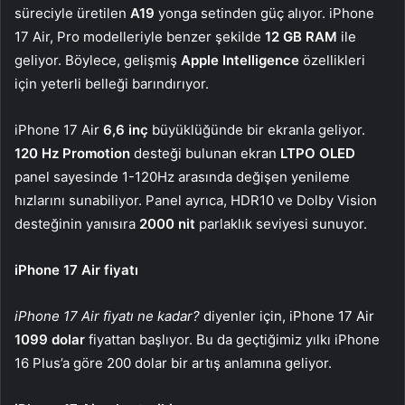
süreciyle üretilen
A19
yonga setinden güç alıyor. iPhone
17 Air, Pro modelleriyle benzer şekilde
12 GB RAM
ile
geliyor. Böylece, gelişmiş
Apple Intelligence
özellikleri
için yeterli belleği barındırıyor.
iPhone 17 Air
6,6 inç
büyüklüğünde bir ekranla geliyor.
120 Hz Promotion
desteği bulunan ekran
LTPO OLED
panel sayesinde 1-120Hz arasında değişen yenileme
hızlarını sunabiliyor. Panel ayrıca, HDR10 ve Dolby Vision
desteğinin yanısıra
2000 nit
parlaklık seviyesi sunuyor.
iPhone 17 Air fiyatı
iPhone 17 Air fiyatı ne kadar?
diyenler için, iPhone 17 Air
1099 dolar
fiyattan başlıyor. Bu da geçtiğimiz yılkı iPhone
16 Plus’a göre 200 dolar bir artış anlamına geliyor.