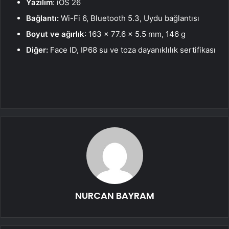
Yazılım
: iOS 26
Bağlantı:
Wi-Fi 6, Bluetooth 5.3, Uydu bağlantısı
Boyut ve ağırlık
: 163 x 77.6 x 5.5 mm, 146 g
Diğer:
Face ID, IP68 su ve toza dayanıklılık sertifikası
NURCAN BAYRAM