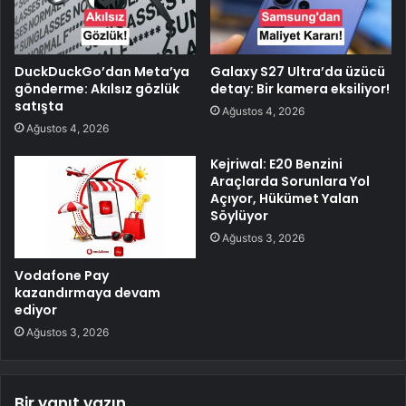
DuckDuckGo’dan Meta’ya
Galaxy S27 Ultra’da üzücü
gönderme: Akılsız gözlük
detay: Bir kamera eksiliyor!
satışta
Ağustos 4, 2026
Ağustos 4, 2026
Kejriwal: E20 Benzini
Araçlarda Sorunlara Yol
Açıyor, Hükümet Yalan
Söylüyor
Ağustos 3, 2026
Vodafone Pay
kazandırmaya devam
ediyor
Ağustos 3, 2026
Bir yanıt yazın