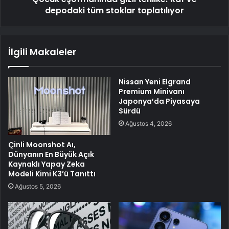
depodaki tüm stoklar toplatılıyor
İlgili Makaleler
Nissan Yeni Elgrand
Premium Minivanı
Japonya’da Piyasaya
Sürdü
Ağustos 4, 2026
Çinli Moonshot Aı,
Dünyanın En Büyük Açık
Kaynaklı Yapay Zeka
Modeli Kimi K3’ü Tanıttı
Ağustos 5, 2026