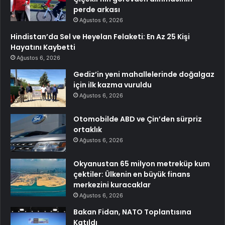
perde arkası
Ağustos 6, 2026
Hindistan’da Sel ve Heyelan Felaketi: En Az 25 Kişi
Hayatını Kaybetti
Ağustos 6, 2026
Gediz’in yeni mahallelerinde doğalgaz
için ilk kazma vuruldu
Ağustos 6, 2026
Otomobilde ABD ve Çin’den sürpriz
ortaklık
Ağustos 6, 2026
Okyanustan 65 milyon metreküp kum
çektiler: Ülkenin en büyük finans
merkezini kuracaklar
Ağustos 6, 2026
Bakan Fidan, NATO Toplantısına
Katıldı