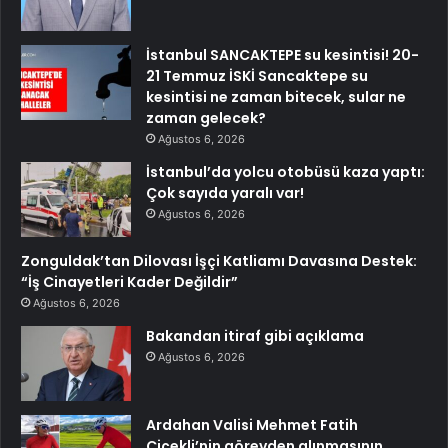
İstanbul SANCAKTEPE su kesintisi! 20-
21 Temmuz İSKİ Sancaktepe su
kesintisi ne zaman bitecek, sular ne
zaman gelecek?
Ağustos 6, 2026
İstanbul’da yolcu otobüsü kaza yaptı:
Çok sayıda yaralı var!
Ağustos 6, 2026
Zonguldak’tan Dilovası İşçi Katliamı Davasına Destek:
“İş Cinayetleri Kader Değildir”
Ağustos 6, 2026
Bakandan itiraf gibi açıklama
Ağustos 6, 2026
Ardahan Valisi Mehmet Fatih
Çiçekli’nin görevden alınmasının