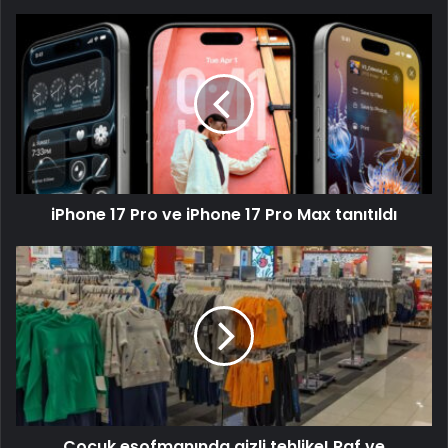
iPhone 17 Pro ve iPhone 17 Pro Max tanıtıldı
Çocuk eşofmanında gizli tehlike! Raf ve