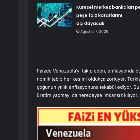
Küresel merkez bankaları p
peşe faiz kararlarını
açıklayacak
Ağustos 7, 2026
Faizde Venezuela’yı takip eden, enflasyonda dü
nomik tablo her kesimi oldukça zorluyor. Türkiy
çoğunun yıllık enflasyonuna tekabül ediyor. 
üretim yapmayı da neredeyse imkansız kılıyor.