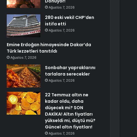
Dönüyor!
Ağustos 7, 2026
280 eski vekil CHP’den
istifa etti
Ağustos 7, 2026
Emine Erdoğan himayesinde Dakar’da
Türk lezzetleri tanıtıldı
Ağustos 7, 2026
Sonbahar yapraklarını
tarlalara serecekler
Ağustos 7, 2026
22 Temmuz altın ne
kadar oldu, daha
düşecek mi? SON
DAKİKA! Altın fiyatları
yükseldi mi, düştü mü?
Güncel altın fiyatları!
Ağustos 7, 2026