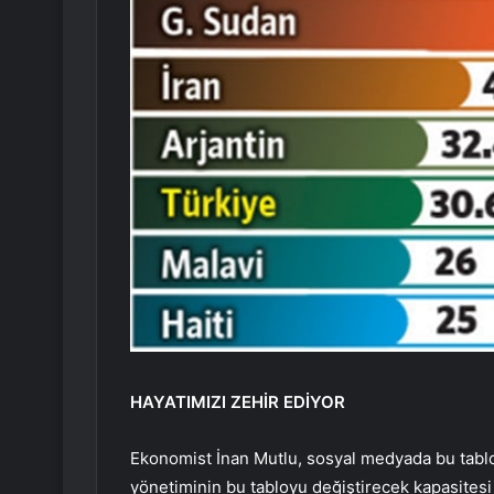
HAYATIMIZI ZEHİR EDİYOR
Ekonomist İnan Mutlu, sosyal medyada bu tablol
yönetiminin bu tabloyu değiştirecek kapasitesi 