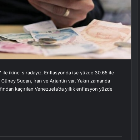
le ikinci sıradayız. Enflasyonda ise yüzde 30.65 ile
, Güney Sudan, İran ve Arjantin var. Yakın zamanda
ından kaçırılan Venezuela’da yıllık enflasyon yüzde