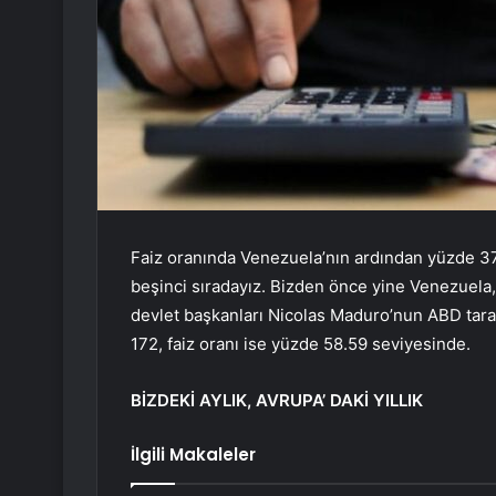
Faiz oranında Venezuela’nın ardından yüzde 37 i
beşinci sıradayız. Bizden önce yine Venezuela
devlet başkanları Nicolas Maduro’nun ABD taraf
172, faiz oranı ise yüzde 58.59 seviyesinde.
BİZDEKİ AYLIK, AVRUPA’ DAKİ YILLIK
İlgili Makaleler