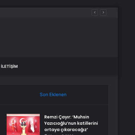
İLETIŞIM
Son Eklenen
Remzi Çayır: ‘Muhsin
Yazıcıoğlu’nun katillerini
ortaya çıkaracağız’