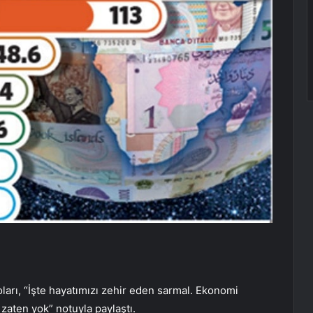
arı, “İşte hayatımızı zehir eden sarmal. Ekonomi
zaten yok” notuyla paylaştı.