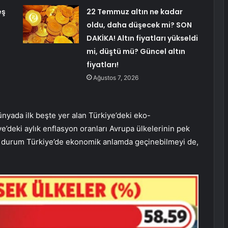
eş
22 Temmuz altın ne kadar
oldu, daha düşecek mi? SON
DAKİKA! Altın fiyatları yükseldi
mi, düştü mü? Güncel altın
fiyatları!
Ağustos 7, 2026
nyada ilk beşte yer alan Türkiye’deki eko-
e’deki aylık enflasyon oranları Avrupa ülkelerinin pek
Bu durum Türkiye’de ekonomik anlamda geçinebilmeyi de,