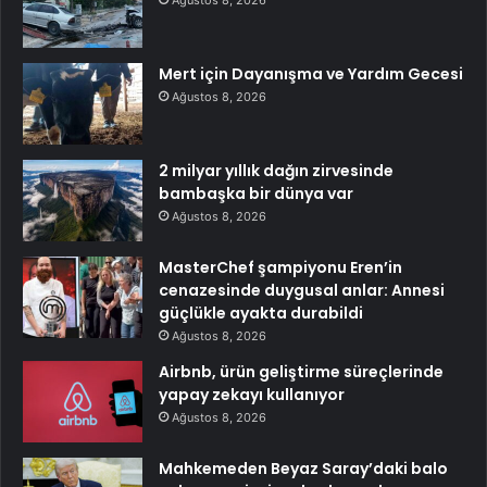
Mert için Dayanışma ve Yardım Gecesi
Ağustos 8, 2026
2 milyar yıllık dağın zirvesinde
bambaşka bir dünya var
Ağustos 8, 2026
MasterChef şampiyonu Eren’in
cenazesinde duygusal anlar: Annesi
güçlükle ayakta durabildi
Ağustos 8, 2026
Airbnb, ürün geliştirme süreçlerinde
yapay zekayı kullanıyor
Ağustos 8, 2026
Mahkemeden Beyaz Saray’daki balo