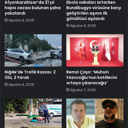
Afyonkarahisar’da 21 yıl
Ebola vakaları artarken
hapis cezası bulunan şahıs
Bundibugyo virüsüne karşı
yakalandı
geliştirilen aşının ilk
gönüllüsü aşılandı
Ağustos 8, 2026
Ağustos 8, 2026
Niğde’de Trafik Kazası: 2
Remzi Çayır: ‘Muhsin
Ölü, 2 Yaralı
Yazıcıoğlu’nun katillerini
ortaya çıkaracağız’
Ağustos 8, 2026
Ağustos 7, 2026