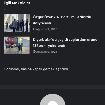
İlgili Makaleler
Özgür Özel: YENİ Parti, milletimizin
ihtiyacıydı
Ağustos 9, 2026
Diyarbakır’da çeşitli suçlardan aranan
137 zanlı yakalandı
Ağustos 9, 2026
Görüşme, basına kapalı gerçekleştirildi.