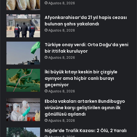
Ağustos 8, 2026
Afyonkarahisar’da 21 yıl hapis cezası
bulunan şahıs yakalandı
Ağustos 8, 2026
Türkiye onay verdi: Orta Doğu’da yeni
bir ittifak kuruluyor
Ağustos 8, 2026
İki büyük kıtayı keskin bir çizgiyle
ayırıyor ama hiçbir canlı burayı
geçemiyor
Ağustos 8, 2026
Ebola vakaları artarken Bundibugyo
virüsüne karşı geliştirilen aşının ilk
gönüllüsü aşılandı
Ağustos 8, 2026
Niğde’de Trafik Kazası: 2 Ölü, 2 Yaralı
Ağustos 8, 2026