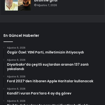
birbirine girdi
Ağustos 7, 2026
En Güncel Haberler
Ağustos 9, 2026
Özgür Özel: YENİ Parti, milletimizin ihtiyacıydı
Ağustos 9, 2026
Diyarbakır’da çeşitli suçlardan aranan 137 zanlı
yakalandı
Ağustos 9, 2026
Ford 2027’den itibaren Apple Haritalar kullanacak
Ağustos 8, 2026
Kandil’i vuran Pars’lara 4 ay dış görev
Ağustos 8, 2026