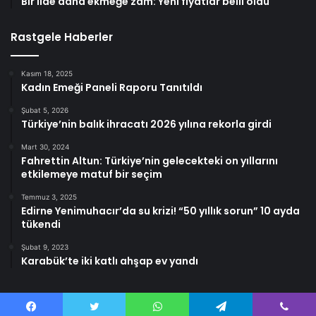
Bir ilde daha ekmeğe zam: Yeni fiyatlar belli oldu
Rastgele Haberler
Kasım 18, 2025
Kadın Emeği Paneli Raporu Tanıtıldı
Şubat 5, 2026
Türkiye’nin balık ihracatı 2026 yılına rekorla girdi
Mart 30, 2024
Fahrettin Altun: Türkiye’nin gelecekteki on yıllarını
etkilemeye matuf bir seçim
Temmuz 3, 2025
Edirne Yenimuhacır’da su krizi! “50 yıllık sorun” 10 ayda
tükendi
Şubat 9, 2023
Karabük’te iki katlı ahşap ev yandı