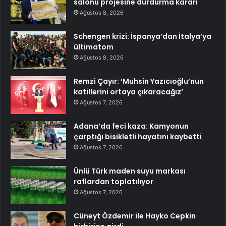
salonu projesine durdurma kararı
Ağustos 8, 2026
Schengen krizi: İspanya’dan İtalya’ya
ültimatom
Ağustos 8, 2026
Remzi Çayır: ‘Muhsin Yazıcıoğlu’nun
katillerini ortaya çıkaracağız’
Ağustos 7, 2026
Adana’da feci kaza: Kamyonun
çarptığı bisikletli hayatını kaybetti
Ağustos 7, 2026
Ünlü Türk maden suyu markası
raflardan toplatılıyor
Ağustos 7, 2026
Cüneyt Özdemir ile Hayko Cepkin