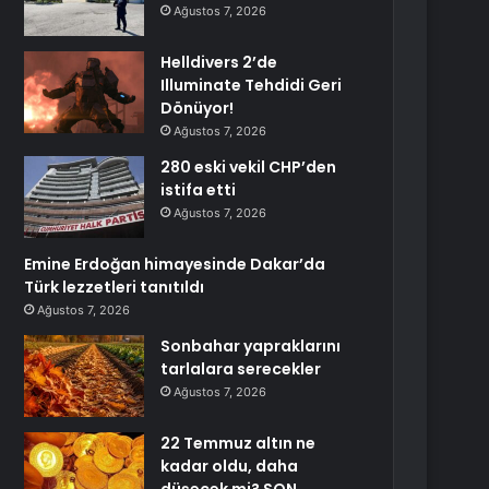
Ağustos 7, 2026
Helldivers 2’de
Illuminate Tehdidi Geri
Dönüyor!
Ağustos 7, 2026
280 eski vekil CHP’den
istifa etti
Ağustos 7, 2026
Emine Erdoğan himayesinde Dakar’da
Türk lezzetleri tanıtıldı
Ağustos 7, 2026
Sonbahar yapraklarını
tarlalara serecekler
Ağustos 7, 2026
22 Temmuz altın ne
kadar oldu, daha