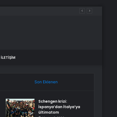
İLETIŞIM
Son Eklenen
Schengen krizi:
İspanya’dan İtalya’ya
ültimatom