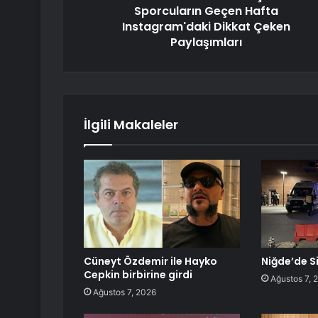
Sporcuların Geçen Hafta
Instagram'daki Dikkat Çeken
Paylaşımları
İlgili Makaleler
Cüneyt Özdemir ile Hayko
Niğde’de Si
Cepkin birbirine girdi
Ağustos 7, 
Ağustos 7, 2026