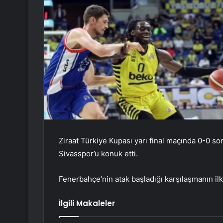
Ziraat Türkiye Kupası yarı final maçında 0-0 s
Sivasspor’u konuk etti.
Fenerbahçe’nin atak başladığı karşılaşmanın ilk 
İlgili Makaleler