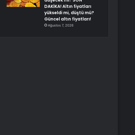
düşecek mi? SON
DAKİKA! Altın fiyatları
yükseldi mi, düştü mü?
Güncel altın fiyatları!
Ağustos 7, 2026