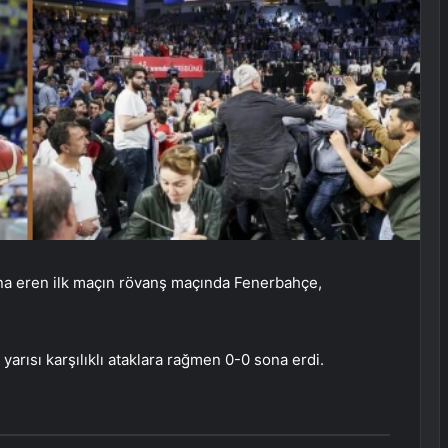
ona eren ilk maçın rövanş maçında Fenerbahçe,
yarısı karşılıklı ataklara rağmen 0-0 sona erdi.