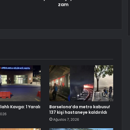
zam
lahlı Kavga: 1 Yaralı
Barselona’da metro kabusu!
137 kişi hastaneye kaldırıldı
2026
Ağustos 7, 2026