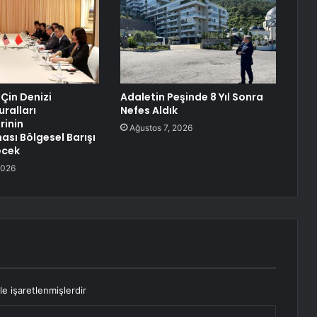
 Çin Denizi
Adaletin Peşinde 8 Yıl Sonra
uralları
Nefes Aldık
rinin
Ağustos 7, 2026
sı Bölgesel Barışı
ecek
2026
le işaretlenmişlerdir