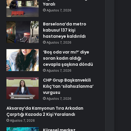
Yaralı
Ağustos 7, 2026
Barselona’da metro
kabusu! 137 kişi
hastaneye kaldırıldı
Ağustos 7, 2026
‘Boş oda var mı?’ diye
soran kadın aldığı
cevapla şaşkına döndü
Ağustos 7, 2026
CHP Grup Başkanvekili
Kılıç’tan ‘silahsızlanma’
vurgusu
Ağustos 7, 2026
Aksaray’da Kamyonun Tıra Arkadan
Çarptığı Kazada 2 Kişi Yaralandı
Ağustos 7, 2026
Küresel merkez