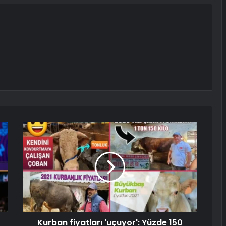
Kurban fiyatları 'uçuyor': Yüzde 150