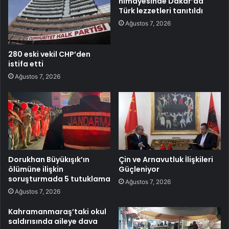
himayesinde Dakar’da
Türk lezzetleri tanıtıldı
Ağustos 7, 2026
280 eski vekil CHP’den
istifa etti
Ağustos 7, 2026
Dorukhan Büyükışık’ın
Çin ve Arnavutluk İlişkileri
ölümüne ilişkin
Güçleniyor
soruşturmada 5 tutuklama
Ağustos 7, 2026
Ağustos 7, 2026
Kahramanmaraş’taki okul
saldırısında aileye dava