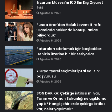
Erzurum Müzesi’ni 100 Bin Kişi Ziyaret
Etti
Ağustos 6, 2026
Funda Arar’dan Haluk Levent itirafı:
‘Camiada hakkında konuşulanları
biliyorduk’
Ağustos 6, 2026
Faturaları sıfırlamak için başladılar:
Denizin üzerine bir bir seriyorlar
Ağustos 6, 2026
YSK’ya “yerel seçimler iptal edilsin”
başvurusu
Ağustos 6, 2026
SON DAKİKA: Çekirge istilası mı var,
Tarım ve Orman Bakanlığı ne açıklama
yaptı? Hangi şehirlerde çekirge istilası
var, neler yapılmalı?