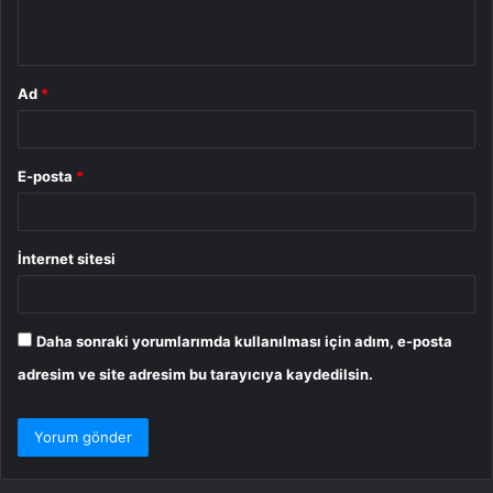
*
Ad
*
E-posta
*
İnternet sitesi
Daha sonraki yorumlarımda kullanılması için adım, e-posta
adresim ve site adresim bu tarayıcıya kaydedilsin.