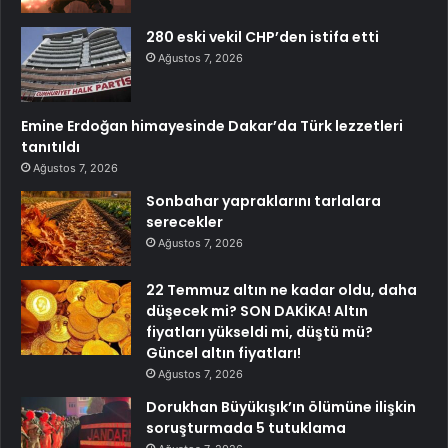
280 eski vekil CHP’den istifa etti
Ağustos 7, 2026
Emine Erdoğan himayesinde Dakar’da Türk lezzetleri
tanıtıldı
Ağustos 7, 2026
Sonbahar yapraklarını tarlalara
serecekler
Ağustos 7, 2026
22 Temmuz altın ne kadar oldu, daha
düşecek mi? SON DAKİKA! Altın
fiyatları yükseldi mi, düştü mü?
Güncel altın fiyatları!
Ağustos 7, 2026
Dorukhan Büyükışık’ın ölümüne ilişkin
soruşturmada 5 tutuklama