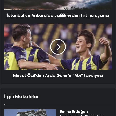
İstanbul ve Ankara'da valiliklerden fırtına uyarısı
Mesut Özil'den Arda Güler'e "Abi" tavsiyesi
İlgili Makaleler
Emine Erdoğan