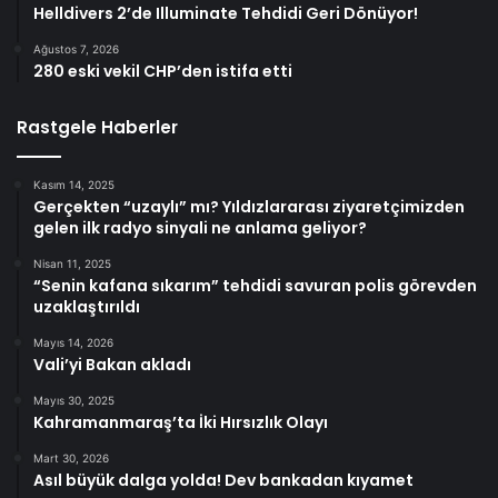
Helldivers 2’de Illuminate Tehdidi Geri Dönüyor!
Ağustos 7, 2026
280 eski vekil CHP’den istifa etti
Rastgele Haberler
Kasım 14, 2025
Gerçekten “uzaylı” mı? Yıldızlararası ziyaretçimizden
gelen ilk radyo sinyali ne anlama geliyor?
Nisan 11, 2025
“Senin kafana sıkarım” tehdidi savuran polis görevden
uzaklaştırıldı
Mayıs 14, 2026
Vali’yi Bakan akladı
Mayıs 30, 2025
Kahramanmaraş’ta İki Hırsızlık Olayı
Mart 30, 2026
Asıl büyük dalga yolda! Dev bankadan kıyamet