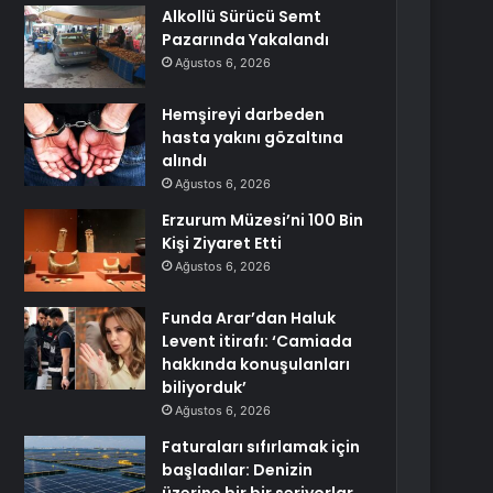
Alkollü Sürücü Semt
Pazarında Yakalandı
Ağustos 6, 2026
Hemşireyi darbeden
hasta yakını gözaltına
alındı
Ağustos 6, 2026
Erzurum Müzesi’ni 100 Bin
Kişi Ziyaret Etti
Ağustos 6, 2026
Funda Arar’dan Haluk
Levent itirafı: ‘Camiada
hakkında konuşulanları
biliyorduk’
Ağustos 6, 2026
Faturaları sıfırlamak için
başladılar: Denizin