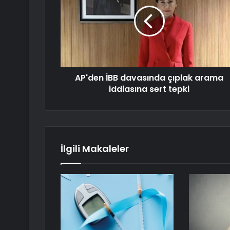
AP'den İBB davasında çıplak arama
iddiasına sert tepki
İlgili Makaleler