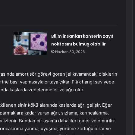
Bilim insanları kanserin zayıf
noktasını bulmuş olabilir
Haziran 30, 2026
 arasında amortisör görevi gören jel kıvamındaki disklerin
lerine bası yapmasıyla ortaya çıkar. Fıtık hangi seviyede
nında kaslarda zedelenmeler ve ağrı olur.
kilenen sinir kökü alanında kaslarda ağrı gelişir. Eğer
e parmaklara kadar vuran ağrı, sızlama, karıncalanma,
ı izlenir. Bundan bir aşama daha ileri gider ve omurilik
 karıncalanma yanma, uyuşma, yürüme zorluğu idrar ve