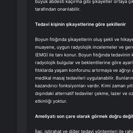
büyük abdesti kaçırma gibi şikayetler ortaya ç
tarafından onarılabilir.
Tedavi kişinin şikayetlerine göre şekillenir
Boyun fıtığında şikayetlerin oluş şekli ve hikaye
muayene, uygun radyolojik incelemeler ve gerek
(EMG) ile tanı konur. Boyun fıtığında tedavini
radyolojik bulgular ve beklentilerine göre ayar
fıtıklarda yaşam konforunu artırmaya ve ağrıyı a
medikal masaj tedavileri uygulanabilir. Bunların
kazandırıcı fonksiyonları vardır. Kimi zaman yıl
dışındaki alternatif tedaviler çekme, lazer ve oz
etkinliği yoktur.
Ameliyatı son çare olarak görmek doğru değil
İlaç, istirahat ve diğer tedavi yöntemleri ile ra