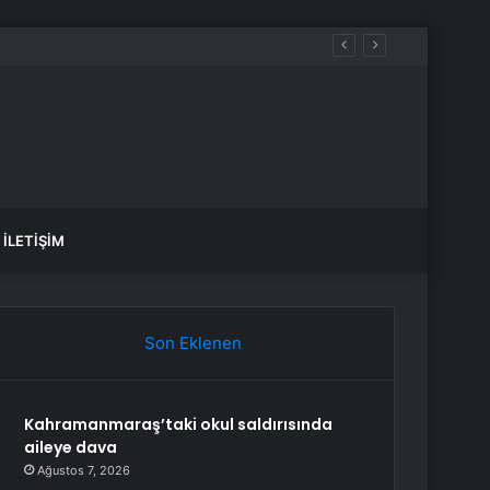
İLETIŞIM
Son Eklenen
Kahramanmaraş’taki okul saldırısında
aileye dava
Ağustos 7, 2026