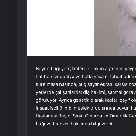
Boyun fıtığı yetişkinlerde boyun ağrısının yaygı
hafiften şiddetliye ve hatta yaşamı tehdit edici
süre masa başında, bilgisayar ekranı karşısınd
yerlerde çalışanlarda; diş hekimi, santral görevl
görülüyor. Ayrıca genetik olarak kasları zayıf 
inşaat işçiliği gibi meslek gruplarında boyun fıt
Hastanesi Beyin, Sinir, Omurga ve Omurilik Ce
fıtığı ve tedavisi hakkında bilgi verdi.