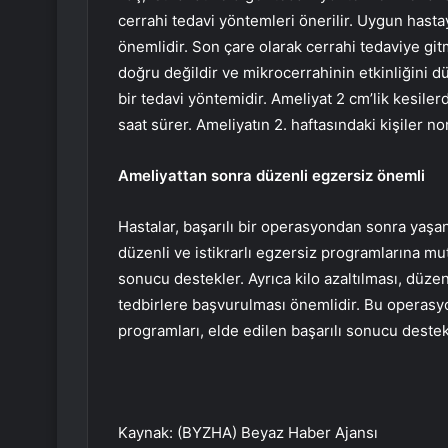
cerrahi tedavi yöntemleri önerilir. Uygun hast
önemlidir. Son çare olarak cerrahi tedaviye 
doğru değildir ve mikrocerrahinin etkinliğini dü
bir tedavi yöntemidir. Ameliyat 2 cm’lik kesiler
saat sürer. Ameliyatın 2. haftasındaki kişiler no
Ameliyattan sonra düzenli egzersiz önemli
Hastalar, başarılı bir operasyondan sonra yaşant
düzenli ve istikrarlı egzersiz programlarına mu
sonucu destekler. Ayrıca kilo azaltılması, düzen
tedbirlere başvurulması önemlidir. Bu operasyo
programları, elde edilen başarılı sonucu destek
Kaynak: (BYZHA) Beyaz Haber Ajansı