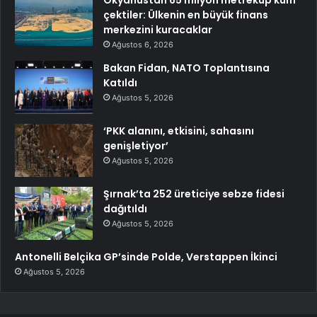
Okyanustan 65 milyon metreküp kum
çektiler: Ülkenin en büyük finans
merkezini kuracaklar
Ağustos 6, 2026
Bakan Fidan, NATO Toplantısına
Katıldı
Ağustos 5, 2026
‘PKK alanını, etkisini, sahasını
genişletiyor’
Ağustos 5, 2026
Şırnak’ta 252 üreticiye sebze fidesi
dağıtıldı
Ağustos 5, 2026
Antonelli Belçika GP’sinde Polde, Verstappen İkinci
Ağustos 5, 2026