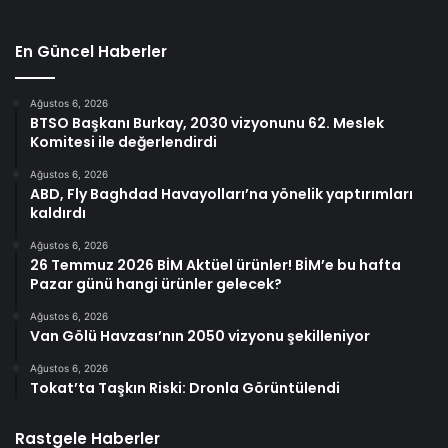
En Güncel Haberler
Ağustos 6, 2026
BTSO Başkanı Burkay, 2030 vizyonunu 62. Meslek
Komitesi ile değerlendirdi
Ağustos 6, 2026
ABD, Fly Baghdad Havayolları’na yönelik yaptırımları
kaldırdı
Ağustos 6, 2026
26 Temmuz 2026 BİM Aktüel ürünler! BİM’e bu hafta
Pazar günü hangi ürünler gelecek?
Ağustos 6, 2026
Van Gölü Havzası’nın 2050 vizyonu şekilleniyor
Ağustos 6, 2026
Tokat’ta Taşkın Riski: Dronla Görüntülendi
Rastgele Haberler