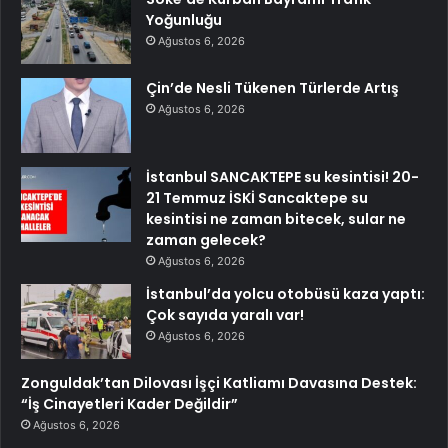
Yoğunluğu
Ağustos 6, 2026
Çin’de Nesli Tükenen Türlerde Artış
Ağustos 6, 2026
İstanbul SANCAKTEPE su kesintisi! 20-
21 Temmuz İSKİ Sancaktepe su
kesintisi ne zaman bitecek, sular ne
zaman gelecek?
Ağustos 6, 2026
İstanbul’da yolcu otobüsü kaza yaptı:
Çok sayıda yaralı var!
Ağustos 6, 2026
Zonguldak’tan Dilovası İşçi Katliamı Davasına Destek:
“İş Cinayetleri Kader Değildir”
Ağustos 6, 2026