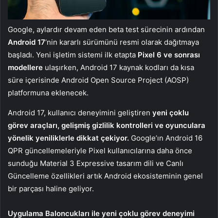
Google, aylardır devam eden beta test sürecinin ardından
Android 17
‘nin kararlı sürümünü resmi olarak dağıtmaya
başladı. Yeni işletim sistemi ilk etapta
Pixel 6 ve sonrası
modellere
ulaşırken, Android 17 kaynak kodları da kısa
süre içerisinde Android Open Source Project (AOSP)
platformuna eklenecek.
Android 17, kullanıcı deneyimini geliştiren
yeni çoklu
görev araçları, gelişmiş gizlilik kontrolleri ve oyunculara
yönelik yeniliklerle dikkat çekiyor.
Google’ın Android 16
QPR güncellemeleriyle Pixel kullanıcılarına daha önce
sunduğu Material 3 Expressive tasarım dili ve Canlı
Güncelleme özellikleri artık Android ekosisteminin genel
bir parçası haline geliyor.
Uygulama Baloncukları ile yeni çoklu görev deneyimi