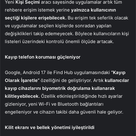
Yeni
Kişi Seçimi
aracı sayesinde uygulamalar artık tüm
rehbere erişim istemek yerine
yalnızca kullanıcının
seçtiği kişilere erişebilecek.
Bu erişim tek seferlik olacak
ve uygulamalar seçilen kişilerde sonradan yapılan
değişiklikleri takip edemeyecek. Böylece kullanıcıların kişi
listeleri üzerindeki kontrolü önemli ölçüde artacak.
Kayıp telefon koruması güçleniyor
Google, Android 17 ile Find Hub uygulamasındaki
“Kayıp
Olarak İşaretle”
özelliğini de geliştiriyor. Artık
kullanıcılar
kayıp cihazlarını biyometrik doğrulama kullanarak
kilitleyebilecek.
Özellik etkinleştirildiğinde hızlı ayarlar
gizleniyor, yeni Wi-Fi ve Bluetooth bağlantıları
engelleniyor ve cihazın takibi daha güvenli hale geliyor.
Kilit ekranı ve bellek yönetimi iyileştirildi