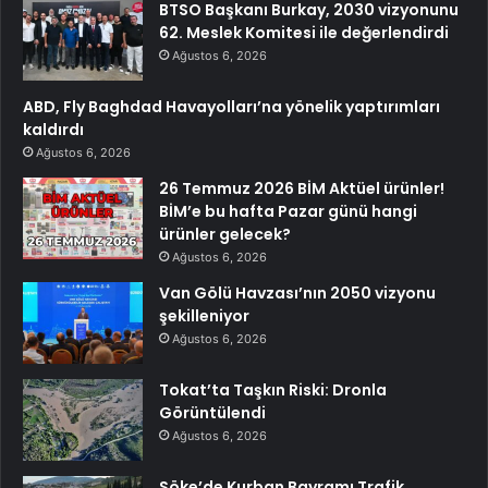
BTSO Başkanı Burkay, 2030 vizyonunu
62. Meslek Komitesi ile değerlendirdi
Ağustos 6, 2026
ABD, Fly Baghdad Havayolları’na yönelik yaptırımları
kaldırdı
Ağustos 6, 2026
26 Temmuz 2026 BİM Aktüel ürünler!
BİM’e bu hafta Pazar günü hangi
ürünler gelecek?
Ağustos 6, 2026
Van Gölü Havzası’nın 2050 vizyonu
şekilleniyor
Ağustos 6, 2026
Tokat’ta Taşkın Riski: Dronla
Görüntülendi
Ağustos 6, 2026
Söke’de Kurban Bayramı Trafik