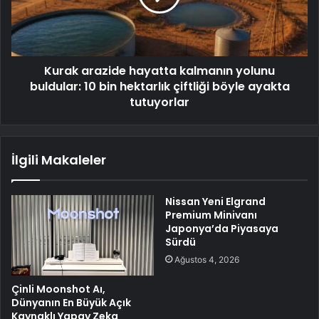
Kurak arazide hayatta kalmanın yolunu
buldular: 10 bin hektarlık çiftliği böyle ayakta
tutuyorlar
İlgili Makaleler
Nissan Yeni Elgrand
Premium Minivanı
Japonya’da Piyasaya
Sürdü
Ağustos 4, 2026
Çinli Moonshot Aı,
Dünyanın En Büyük Açık
Kaynaklı Yapay Zeka