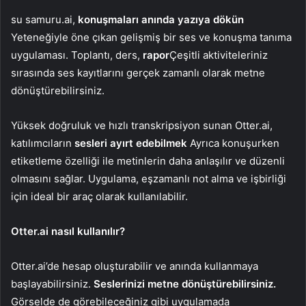
su samuru.ai,
konuşmaları anında yazıya dökün
Yeteneğiyle öne çıkan gelişmiş bir ses ve konuşma tanıma
uygulaması. Toplantı, ders,
rapor
Çeşitli aktiviteleriniz
sırasında ses kayıtlarını gerçek zamanlı olarak metne
dönüştürebilirsiniz.
Yüksek doğruluk ve hızlı transkripsiyon sunan Otter.ai,
katılımcıların
sesleri ayırt edebilmek
Ayrıca konuşurken
etiketleme özelliği ile metinlerin daha anlaşılır ve düzenli
olmasını sağlar. Uygulama, eşzamanlı not alma ve işbirliği
için ideal bir araç olarak kullanılabilir.
Otter.ai nasıl kullanılır?
Otter.ai’de hesap oluşturabilir ve anında kullanmaya
başlayabilirsiniz.
Seslerinizi metne dönüştürebilirsiniz.
Görselde de görebileceğiniz gibi uygulamada