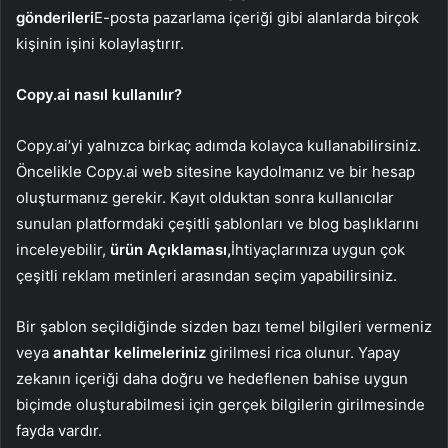
gönderileri
E-posta pazarlama içeriği gibi alanlarda birçok
kişinin işini kolaylaştırır.
Copy.ai nasıl kullanılır?
Copy.ai’yi yalnızca birkaç adımda kolayca kullanabilirsiniz.
Öncelikle Copy.ai web sitesine kaydolmanız ve bir hesap
oluşturmanız gerekir. Kayıt olduktan sonra kullanıcılar
sunulan platformdaki çeşitli şablonları ve blog başlıklarını
inceleyebilir,
ürün Açıklaması,
İhtiyaçlarınıza uygun çok
çeşitli reklam metinleri arasından seçim yapabilirsiniz.
Bir şablon seçildiğinde sizden bazı temel bilgileri vermeniz
veya
anahtar kelimeleriniz
girilmesi rica olunur. Yapay
zekanın içeriği daha doğru ve hedeflenen bahise uygun
biçimde oluşturabilmesi için gerçek bilgilerin girilmesinde
fayda vardır.