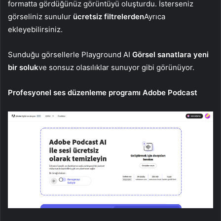
formatta gördüğünüz görüntüyü oluşturdu. İsterseniz
görseliniz sunulur
ücretsiz filtrelerden
Ayrıca
ekleyebilirsiniz.
Sunduğu görsellerle Playground AI
Görsel sanatlara yeni
bir soluk
ve sonsuz olasılıklar sunuyor gibi görünüyor.
Profesyonel ses düzenleme programı Adobe Podcast