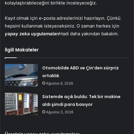
kolaylaştırabileceğini birlikte inceleyeceğiz.
Kayıt olmak için e-posta adreslerinizi hazırlayın. Çünkü
hepsini kullanmak isteyeceksiniz. O zaman herkes için
yapay zeka uygulamaları
Hadi daha yakından bakalım.
İlgili Makaleler
Otomobilde ABD ve Çin’den sürpriz
ortaklık
Ağustos 6, 2026
Sistemde açık buldu: Tek bir makine
aldı şimdi para basıyor
Ağustos 3, 2026