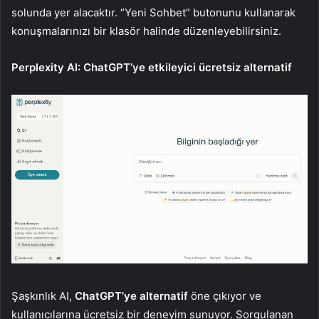
solunda yer alacaktır. “Yeni Sohbet” butonunu kullanarak
konuşmalarınızı bir klasör halinde düzenleyebilirsiniz.
Perplexity AI: ChatGPT’ye etkileyici ücretsiz alternatif
Şaşkınlık AI,
ChatGPT’ye alternatif
öne çıkıyor ve
kullanıcılarına ücretsiz bir deneyim sunuyor. Sorgulanan