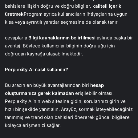
bahislere ilişkin doğru ve doğru bilgiler.
kaliteli içerik
üretmek
Program ayrıca kullanıcıların ihtiyaçlarına uygun
kısa veya ayrıntılı yanıtlar seçmesine de olanak tanır.
cevaplarla
Bilgi kaynaklarının belirtilmesi
aslında başka bir
avantaj. Böylece kullanıcılar bilginin doğruluğu için
doğrudan kaynağa ulaşabilmektedir.
Perplexity AI nasıl kullanılır?
Bu aracın en büyük avantajlarından biri
hesap
oluşturmanıza gerek kalmadan
erişilebilir olması.
Perplexity AI’nin web sitesine gidin, sorularınızı girin ve
hızlı bir şekilde yanıt alın. Arayüz, sormak isteyebileceğiniz
tanınmış ve trend olan bahisleri önererek güncel bilgilere
kolayca erişmenizi sağlar.