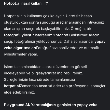
Hotpot.ai nasıl kullanılır?
Hotpot.ai’nin kullanımı çok kolaydır. Ücretsiz hesap
oluşturduktan sonra sunduğu araçlar arasından ihtiyacınız
olan araçları seçerek başlayabilirsiniz. Örneğin, bir
fotoğrafı iyileştir
İsterseniz ‘Fotoğraf Geliştirme’ aracını
seçip fotoğrafınızı yüklüyorsunuz. Daha sonrasında,
yapay
zeka algoritmaları
Fotoğrafınızı analiz eder ve otomatik
iyileştirmeler yapar.
İşlem tamamlandıktan sonra düzenlenen görseli
inceleyebilir ve bilgisayarınıza indirebilirsiniz.
Süreçlerinizin kısa sürede tamamlanması
hotpot.ai
Zamandan tasarruf ederken profesyonel sonuçlar
elde edebilirsiniz.
Playground AI: Yaratıcılığınızı genişleten yapay zeka