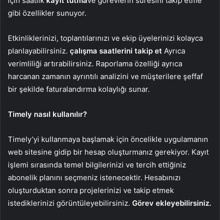
için saatlik
kayıt tutma
ve görevlerin süresini takip etme
gibi özellikler sunuyor.
Etkinliklerinizi, toplantılarınızı ve ekip üyelerinizi kolayca
planlayabilirsiniz.
çalışma saatlerini takip et
Ayrıca
verimliliği artırabilirsiniz. Raporlama özelliği ayrıca
harcanan zamanın ayrıntılı analizini ve müşterilere şeffaf
bir şekilde faturalandırma kolaylığı sunar.
Timely nasıl kullanılır?
Timely’yi kullanmaya başlamak için öncelikle uygulamanın
web sitesine gidip bir hesap oluşturmanız gerekiyor. Kayıt
işlemi sırasında temel bilgilerinizi ve tercih ettiğiniz
abonelik planını seçmeniz istenecektir. Hesabınızı
oluşturduktan sonra projelerinizi ve takip etmek
istediklerinizi görüntüleyebilirsiniz.
Görev ekleyebilirsiniz.