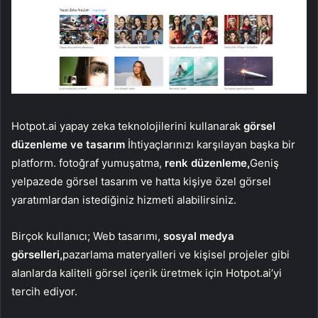
Hotpot.ai yapay zeka teknolojilerini kullanarak
görsel
düzenleme ve tasarım
İhtiyaçlarınızı karşılayan başka bir
platform. fotoğraf yumuşatma,
renk düzenleme,
Geniş
yelpazede görsel tasarım ve hatta kişiye özel görsel
yaratımlardan istediğiniz hizmeti alabilirsiniz.
Birçok kullanıcı; Web tasarımı,
sosyal medya
görselleri,
pazarlama materyalleri ve kişisel projeler gibi
alanlarda kaliteli görsel içerik üretmek için Hotpot.ai’yi
tercih ediyor.