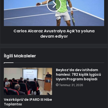
Carlos Alcaraz Avustralya Açık'ta yoluna
devam ediyor
İlgili Makaleler
Beykoz’da dev istihdam
hamlesi: 782 kişilik İşgücü
Uyum Programı başladı
Temmuz 31, 2026
Vezirköprü’de IPARD III Hibe
Toplantısı