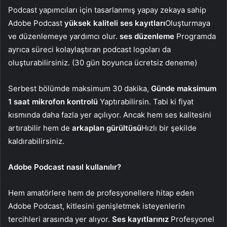
Podcast yapımcıları için tasarlanmış yapay zekaya sahip
Adobe Podcast
yüksek kaliteli ses kayıtları
Oluşturmaya
ve düzenlemeye yardımcı olur.
ses düzenleme
Programda
ayrıca süreci kolaylaştıran podcast logoları da
oluşturabilirsiniz. (30 gün boyunca ücretsiz deneme)
Serbest bölümde maksimum 30 dakika,
Günde maksimum
1 saat mikrofon kontrolü
Yaptırabilirsin. Tabi ki fiyat
kısmında daha fazla yer açılıyor. Ancak hem ses kalitesini
artırabilir hem de
arkaplan gürültüsü
Hızlı bir şekilde
kaldırabilirsiniz.
Adobe Podcast nasıl kullanılır?
Hem amatörlere hem de profesyonellere hitap eden
Adobe Podcast, kitlesini genişletmek isteyenlerin
tercihleri ​​arasında yer alıyor.
Ses kayıtlarınız
Profesyonel