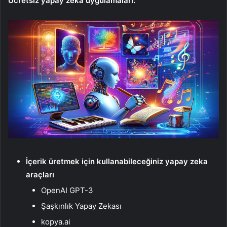
Ücretsiz yapay zeka uygulamaları:
İçerik üretmek için kullanabileceğiniz yapay zeka
araçları
OpenAI GPT-3
Şaşkınlık Yapay Zekası
kopya.ai