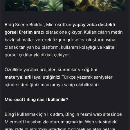
Bing Scene Builder, Microsoft’un
yapay zeka destekli
görsel üretim aracı
olarak öne çıkıyor. Kullanıcıların metin
bazlı talimatlar vererek özgün görseller oluşturmasına
olanak tanıyan bu platform, kullanım kolaylığı ve kaliteli
görsel çıktılarıyla dikkat çekiyor.
Özellikle yaratıcı projeler, sunumlar ve
eğitim
materyalleri
Hayal ettiğinizi Türkçe yazarak saniyeler
içinde istediğiniz manzaraya sahip olabilirsiniz.
Microsoft Bing nasıl kullanılır?
Bing’i kullanmak için ilk adım, Bing’in resmi web sitesinde
Microsoft hesabınızla oturum açmaktır. Web sitesindeki
arayüzde oluşturmak istediğiniz görseli anlatan net ve