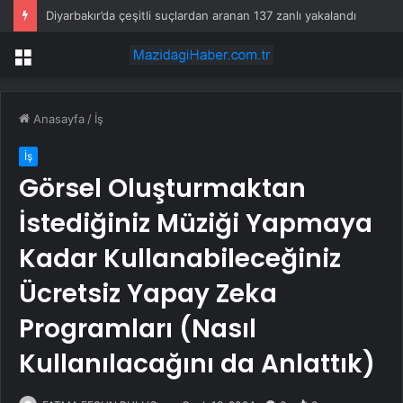
Diyarbakır’da çeşitli suçlardan aranan 137 zanlı yakalandı
Menü
Anasayfa
/
İş
İş
Görsel Oluşturmaktan
İstediğiniz Müziği Yapmaya
Kadar Kullanabileceğiniz
Ücretsiz Yapay Zeka
Programları (Nasıl
Kullanılacağını da Anlattık)