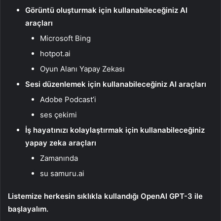
Görüntü oluşturmak için kullanabileceğiniz AI
araçları
Microsoft Bing
hotpot.ai
Oyun Alanı Yapay Zekası
Sesi düzenlemek için kullanabileceğiniz AI araçları
Adobe Podcast’i
ses çekimi
İş hayatınızı kolaylaştırmak için kullanabileceğiniz
yapay zeka araçları
Zamanında
su samuru.ai
Listemize herkesin sıklıkla kullandığı OpenAI GPT-3 ile
başlayalım.