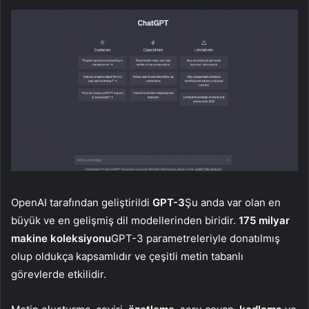
OpenAI tarafından geliştirildi
GPT-3
Şu anda var olan en
büyük ve en gelişmiş dil modellerinden biridir.
175 milyar
makine koleksiyonu
GPT-3 parametreleriyle donatılmış
olup oldukça kapsamlıdır ve çeşitli metin tabanlı
görevlerde etkilidir.