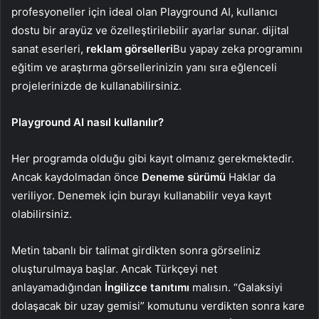
profesyoneller için ideal olan Playground AI, kullanıcı
dostu bir arayüz ve özelleştirilebilir ayarlar sunar. dijital
sanat eserleri,
reklam görselleri
Bu yapay zeka programını
eğitim ve araştırma görsellerinizin yanı sıra eğlenceli
projelerinizde de kullanabilirsiniz.
Playground AI nasıl kullanılır?
Her programda olduğu gibi kayıt olmanız gerekmektedir.
Ancak kaydolmadan önce
Deneme sürümü
Haklar da
veriliyor. Denemek için burayı kullanabilir veya kayıt
olabilirsiniz.
Metin tabanlı bir talimat girdikten sonra görseliniz
oluşturulmaya başlar. Ancak Türkçeyi net
anlayamadığından
İngilizce tanıtımı
malısın. “Galaksiyi
dolaşacak bir uzay gemisi” komutunu verdikten sonra kare