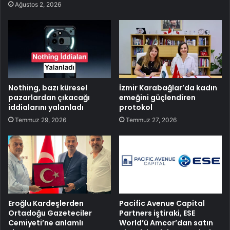
Ağustos 2, 2026
Nothing, bazı küresel
İzmir Karabağlar’da kadın
pazarlardan çıkacağı
emeğini güçlendiren
iddialarını yalanladı
protokol
Temmuz 29, 2026
Temmuz 27, 2026
Eroğlu Kardeşlerden
Pacific Avenue Capital
Ortadoğu Gazeteciler
Partners iştiraki, ESE
Cemiyeti’ne anlamlı
World’ü Amcor’dan satın