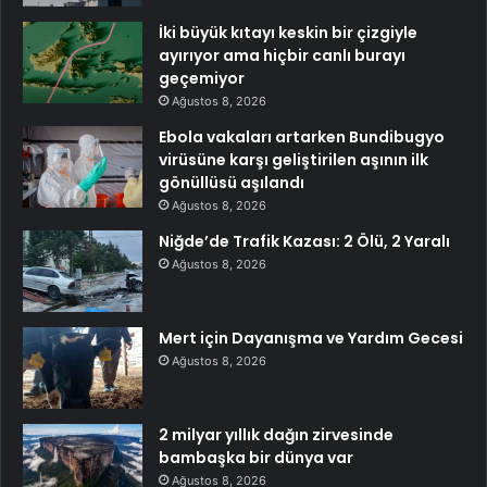
İki büyük kıtayı keskin bir çizgiyle
ayırıyor ama hiçbir canlı burayı
geçemiyor
Ağustos 8, 2026
Ebola vakaları artarken Bundibugyo
virüsüne karşı geliştirilen aşının ilk
gönüllüsü aşılandı
Ağustos 8, 2026
Niğde’de Trafik Kazası: 2 Ölü, 2 Yaralı
Ağustos 8, 2026
Mert için Dayanışma ve Yardım Gecesi
Ağustos 8, 2026
2 milyar yıllık dağın zirvesinde
bambaşka bir dünya var
Ağustos 8, 2026