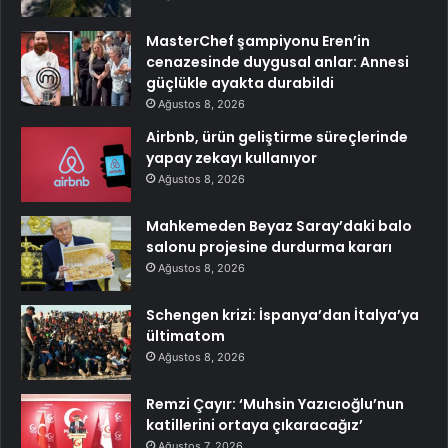
MasterChef şampiyonu Eren’in
cenazesinde duygusal anlar: Annesi
güçlükle ayakta durabildi
Ağustos 8, 2026
Airbnb, ürün geliştirme süreçlerinde
yapay zekayı kullanıyor
Ağustos 8, 2026
Mahkemeden Beyaz Saray’daki balo
salonu projesine durdurma kararı
Ağustos 8, 2026
Schengen krizi: İspanya’dan İtalya’ya
ültimatom
Ağustos 8, 2026
Remzi Çayır: ‘Muhsin Yazıcıoğlu’nun
katillerini ortaya çıkaracağız’
Ağustos 7, 2026