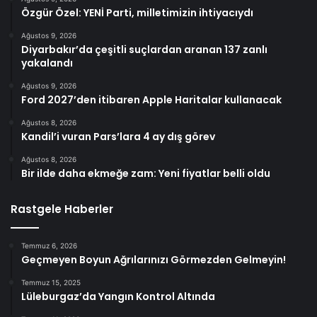
Özgür Özel: YENİ Parti, milletimizin ihtiyacıydı
Ağustos 9, 2026
Diyarbakır’da çeşitli suçlardan aranan 137 zanlı
yakalandı
Ağustos 9, 2026
Ford 2027’den itibaren Apple Haritalar kullanacak
Ağustos 8, 2026
Kandil’i vuran Pars’lara 4 ay dış görev
Ağustos 8, 2026
Bir ilde daha ekmeğe zam: Yeni fiyatlar belli oldu
Rastgele Haberler
Temmuz 6, 2026
Geçmeyen Boyun Ağrılarınızı Görmezden Gelmeyin!
Temmuz 15, 2025
Lüleburgaz’da Yangın Kontrol Altında