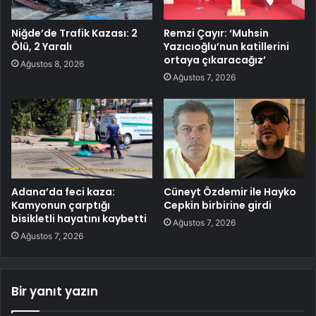
Niğde’de Trafik Kazası: 2
Remzi Çayır: ‘Muhsin
Ölü, 2 Yaralı
Yazıcıoğlu’nun katillerini
ortaya çıkaracağız’
Ağustos 8, 2026
Ağustos 7, 2026
Adana’da feci kaza:
Cüneyt Özdemir ile Hayko
Kamyonun çarptığı
Cepkin birbirine girdi
bisikletli hayatını kaybetti
Ağustos 7, 2026
Ağustos 7, 2026
Bir yanıt yazın