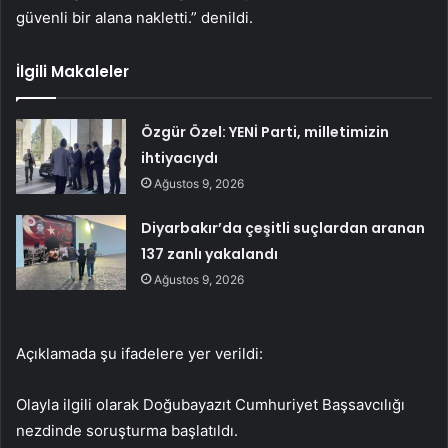
güvenli bir alana nakletti.” denildi.
İlgili Makaleler
Özgür Özel: YENİ Parti, milletimizin
ihtiyacıydı
Ağustos 9, 2026
Diyarbakır’da çeşitli suçlardan aranan
137 zanlı yakalandı
Ağustos 9, 2026
Açıklamada şu ifadelere yer verildi:
Olayla ilgili olarak Doğubayazıt Cumhuriyet Başsavcılığı
nezdinde soruşturma başlatıldı.