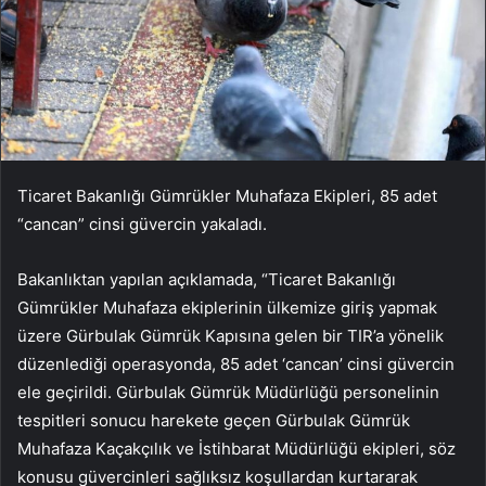
Ticaret Bakanlığı Gümrükler Muhafaza Ekipleri, 85 adet
“cancan” cinsi güvercin yakaladı.
Bakanlıktan yapılan açıklamada, “Ticaret Bakanlığı
Gümrükler Muhafaza ekiplerinin ülkemize giriş yapmak
üzere Gürbulak Gümrük Kapısına gelen bir TIR’a yönelik
düzenlediği operasyonda, 85 adet ‘cancan’ cinsi güvercin
ele geçirildi. Gürbulak Gümrük Müdürlüğü personelinin
tespitleri sonucu harekete geçen Gürbulak Gümrük
Muhafaza Kaçakçılık ve İstihbarat Müdürlüğü ekipleri, söz
konusu güvercinleri sağlıksız koşullardan kurtararak