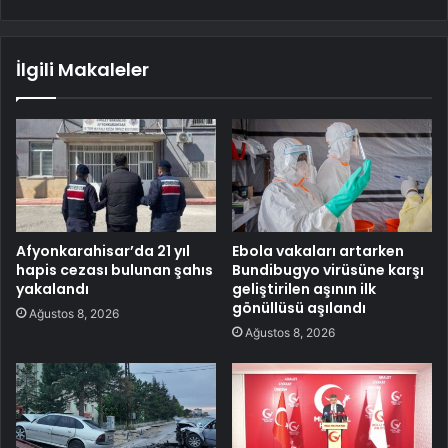
İlgili Makaleler
Afyonkarahisar’da 21 yıl
Ebola vakaları artarken
hapis cezası bulunan şahıs
Bundibugyo virüsüne karşı
yakalandı
geliştirilen aşının ilk
gönüllüsü aşılandı
Ağustos 8, 2026
Ağustos 8, 2026