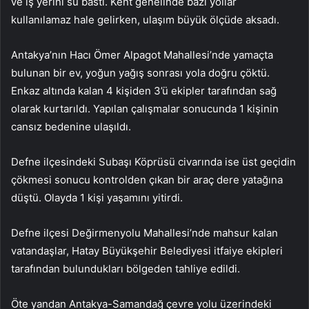
ve iş yerini su bastı. Kent genelinde bazı yollar
kullanılamaz hale gelirken, ulaşım büyük ölçüde aksadı.
Antakya’nın Hacı Ömer Alpagot Mahallesi’nde yamaçta
bulunan bir ev, yoğun yağış sonrası yola doğru çöktü.
Enkaz altında kalan 4 kişiden 3’ü ekipler tarafından sağ
olarak kurtarıldı. Yapılan çalışmalar sonucunda 1 kişinin
cansız bedenine ulaşıldı.
Defne ilçesindeki Subaşı Köprüsü civarında ise üst geçidin
çökmesi sonucu kontrolden çıkan bir araç dere yatağına
düştü. Olayda 1 kişi yaşamını yitirdi.
Defne ilçesi Değirmenyolu Mahallesi’nde mahsur kalan
vatandaşlar, Hatay Büyükşehir Belediyesi itfaiye ekipleri
tarafından bulundukları bölgeden tahliye edildi.
Öte yandan Antakya-Samandağ çevre yolu üzerindeki