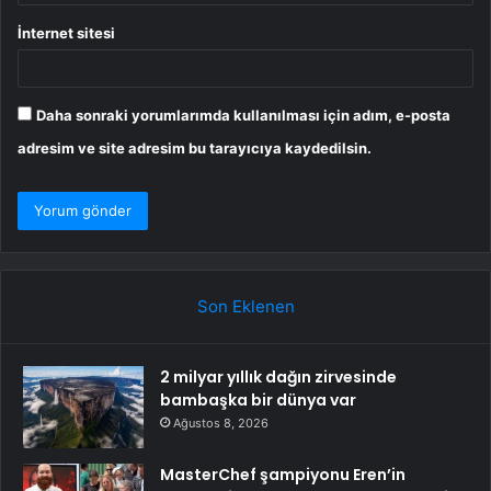
İnternet sitesi
Daha sonraki yorumlarımda kullanılması için adım, e-posta
adresim ve site adresim bu tarayıcıya kaydedilsin.
Son Eklenen
2 milyar yıllık dağın zirvesinde
bambaşka bir dünya var
Ağustos 8, 2026
MasterChef şampiyonu Eren’in