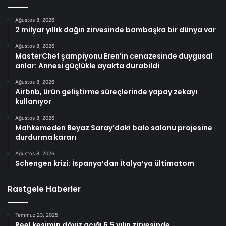
Ağustos 8, 2026
2 milyar yıllık dağın zirvesinde bambaşka bir dünya var
Ağustos 8, 2026
MasterChef şampiyonu Eren’in cenazesinde duygusal
anlar: Annesi güçlükle ayakta durabildi
Ağustos 8, 2026
Airbnb, ürün geliştirme süreçlerinde yapay zekayı
kullanıyor
Ağustos 8, 2026
Mahkemeden Beyaz Saray’daki balo salonu projesine
durdurma kararı
Ağustos 8, 2026
Schengen krizi: İspanya’dan İtalya’ya ültimatom
Rastgele Haberler
Temmuz 23, 2025
Reel kesimin döviz açığı 6,5 yılın zirvesinde