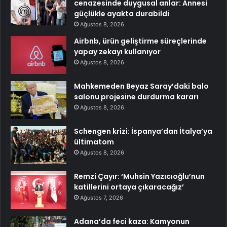
cenazesinde duygusal anlar: Annesi
güçlükle ayakta durabildi
Ağustos 8, 2026
Airbnb, ürün geliştirme süreçlerinde
yapay zekayı kullanıyor
Ağustos 8, 2026
Mahkemeden Beyaz Saray’daki balo
salonu projesine durdurma kararı
Ağustos 8, 2026
Schengen krizi: İspanya’dan İtalya’ya
ültimatom
Ağustos 8, 2026
Remzi Çayır: ‘Muhsin Yazıcıoğlu’nun
katillerini ortaya çıkaracağız’
Ağustos 7, 2026
Adana’da feci kaza: Kamyonun