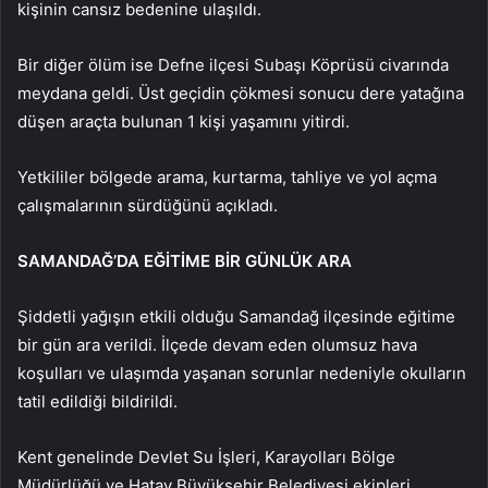
kişinin cansız bedenine ulaşıldı.
Bir diğer ölüm ise Defne ilçesi Subaşı Köprüsü civarında
meydana geldi. Üst geçidin çökmesi sonucu dere yatağına
düşen araçta bulunan 1 kişi yaşamını yitirdi.
Yetkililer bölgede arama, kurtarma, tahliye ve yol açma
çalışmalarının sürdüğünü açıkladı.
SAMANDAĞ’DA EĞİTİME BİR GÜNLÜK ARA
Şiddetli yağışın etkili olduğu Samandağ ilçesinde eğitime
bir gün ara verildi. İlçede devam eden olumsuz hava
koşulları ve ulaşımda yaşanan sorunlar nedeniyle okulların
tatil edildiği bildirildi.
Kent genelinde Devlet Su İşleri, Karayolları Bölge
Müdürlüğü ve Hatay Büyükşehir Belediyesi ekipleri