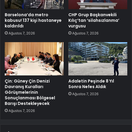
Barselona’da metro
CHP Grup Başkanvekili
kabusu! 137 kişi hastaneye
Kılıç’tan ‘silahsızlanma’
kaldırıldı
vurgusu
Ağustos 7, 2026
Ağustos 7, 2026
Çin: Güney Çin Denizi
Adaletin Peşinde 8 Yıl
Davranış Kuralları
Sonra Nefes Aldık
Görüşmelerinin
Ağustos 7, 2026
Sonuçlanması Bölgesel
Barışı Destekleyecek
Ağustos 7, 2026