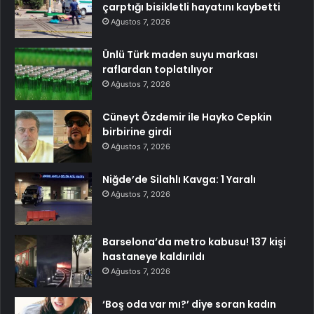
çarptığı bisikletli hayatını kaybetti
Ağustos 7, 2026
Ünlü Türk maden suyu markası
raflardan toplatılıyor
Ağustos 7, 2026
Cüneyt Özdemir ile Hayko Cepkin
birbirine girdi
Ağustos 7, 2026
Niğde’de Silahlı Kavga: 1 Yaralı
Ağustos 7, 2026
Barselona’da metro kabusu! 137 kişi
hastaneye kaldırıldı
Ağustos 7, 2026
‘Boş oda var mı?’ diye soran kadın