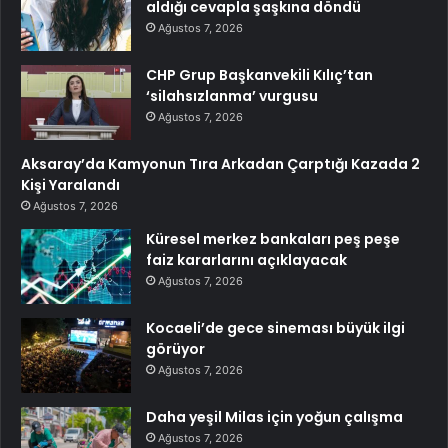
aldığı cevapla şaşkına döndü
Ağustos 7, 2026
CHP Grup Başkanvekili Kılıç’tan
‘silahsızlanma’ vurgusu
Ağustos 7, 2026
Aksaray’da Kamyonun Tıra Arkadan Çarptığı Kazada 2
Kişi Yaralandı
Ağustos 7, 2026
Küresel merkez bankaları peş peşe
faiz kararlarını açıklayacak
Ağustos 7, 2026
Kocaeli’de gece sineması büyük ilgi
görüyor
Ağustos 7, 2026
Daha yeşil Milas için yoğun çalışma
Ağustos 7, 2026