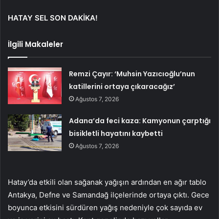
HATAY SEL SON DAKİKA!
İlgili Makaleler
Remzi Çayır: ‘Muhsin Yazıcıoğlu’nun
katillerini ortaya çıkaracağız’
Ağustos 7, 2026
Adana’da feci kaza: Kamyonun çarptığı
bisikletli hayatını kaybetti
Ağustos 7, 2026
Hatay’da etkili olan sağanak yağışın ardından en ağır tablo
Antakya, Defne ve Samandağ ilçelerinde ortaya çıktı. Gece
boyunca etkisini sürdüren yağış nedeniyle çok sayıda ev