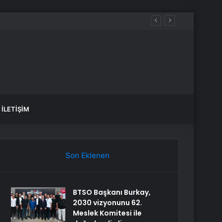
İLETIŞIM
Son Eklenen
BTSO Başkanı Burkay,
2030 vizyonunu 62.
Meslek Komitesi ile