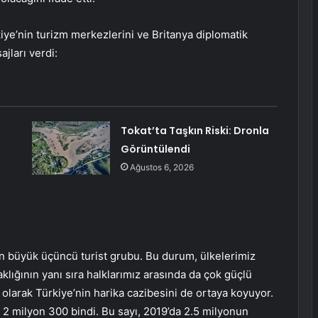
iye’nin turizm merkezlerini ve Britanya diplomatik
jları verdi:
Tokat’ta Taşkın Riski: Dronla
Görüntülendi
Ağustos 6, 2026
 en büyük üçüncü turist grubu. Bu durum, ülkelerimiz
taklığının yanı sıra halklarımız arasında da çok güçlü
olarak Türkiye’nin harika cazibesini de ortaya koyuyor.
ı 2 milyon 300 bindi. Bu sayı, 2019’da 2.5 milyonun