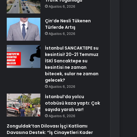
Trafik Yoğunluğu
Ağustos 6, 2026
Çin’de Nesli Tükenen
Türlerde Artış
Ağustos 6, 2026
İstanbul SANCAKTEPE su
kesintisi! 20-21 Temmuz
İSKİ Sancaktepe su
kesintisi ne zaman
bitecek, sular ne zaman
gelecek?
Ağustos 6, 2026
İstanbul’da yolcu
otobüsü kaza yaptı: Çok
sayıda yaralı var!
Ağustos 6, 2026
Zonguldak’tan Dilovası İşçi Katliamı
Davasına Destek: “İş Cinayetleri Kader