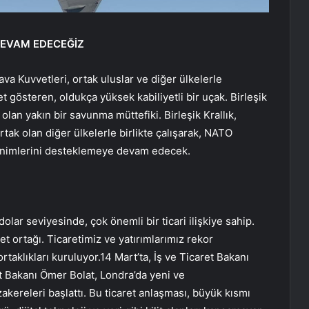
DEVAM EDECEĞİZ
ava Kuvvetleri, ortak uluslar ve diğer ülkelerle
t gösteren, oldukça yüksek kabiliyetli bir uçak. Birleşik
 olan yakın bir savunma müttefiki. Birleşik Krallık,
ak olan diğer ülkelerle birlikte çalışarak, NATO
ksinimlerini desteklemeye devam edecek.
dolar seviyesinde, çok önemli bir ticari ilişkiye sahip.
ret ortağı. Ticaretimiz ve yatırımlarımız rekor
rtaklıkları kuruluyor.14 Mart’ta, İş ve Ticaret Bakanı
 Bakanı Ömer Bolat, Londra’da yeni ve
akereleri başlattı. Bu ticaret anlaşması, büyük kısmı