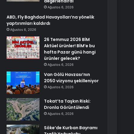
değerlendirdi
Ağustos 6, 2026
ABD, Fly Baghdad Havayolları’na yönelik
yaptırımları kaldırdı
Ağustos 6, 2026
26 Temmuz 2026 BİM
Aktüel ürünler! BİM’e bu
hafta Pazar günü hangi
ürünler gelecek?
Ağustos 6, 2026
Van Gölü Havzası’nın
2050 vizyonu şekilleniyor
Ağustos 6, 2026
Tokat’ta Taşkın Riski:
Dronla Görüntülendi
Ağustos 6, 2026
Söke’de Kurban Bayramı