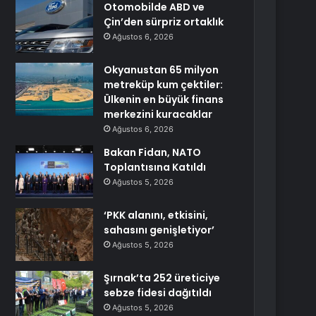
Otomobilde ABD ve
Çin’den sürpriz ortaklık
Ağustos 6, 2026
Okyanustan 65 milyon
metreküp kum çektiler:
Ülkenin en büyük finans
merkezini kuracaklar
Ağustos 6, 2026
Bakan Fidan, NATO
Toplantısına Katıldı
Ağustos 5, 2026
‘PKK alanını, etkisini,
sahasını genişletiyor’
Ağustos 5, 2026
Şırnak’ta 252 üreticiye
sebze fidesi dağıtıldı
Ağustos 5, 2026