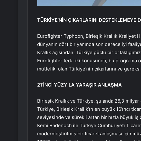
TÜRKİYE’NİN ÇIKARLARINI DESTEKLEMEYE 
Eurofighter Typhoon, Birleşik Krallık Kraliyet H
dünyanın dört bir yanında son derece iyi faaliye
Krallık açısından, Türkiye güçlü bir ortaklığımız
Eurofighter tedariki konusunda, bu programa ort
müttefiki olan Türkiye’nin çıkarlarını ve gere
21’İNCİ YÜZYILA YARAŞIR ANLAŞMA
Birleşik Krallık ve Türkiye, şu anda 26,3 milyar 
Türkiye, Birleşik Krallık’ın en büyük 16’ıncı tica
seviyesinde ve sürekli artan bir hızla büyük iş o
Kemi Badenoch ile Türkiye Cumhuriyeti Ticaret
modernleştirilmiş bir ticaret anlaşması için müz