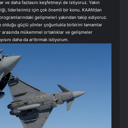
ar ve daha fazlasını keşfetmeyi de istiyoruz. Yakın
iği, liderlerimiz için çok önemli bir konu. KAAN’dan
rogramlarındaki gelişmeleri yakından takip ediyoruz.
hip olduğu güçlü yönler çoğunlukla birbirini tamamlar
alar arasında mükemmel ortaklıklar ve gelişmeler
yısını daha da arttırmak istiyorum.