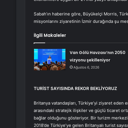
Sabah’ın haberine göre, Büyükelçi Morris, Türk
misyonlarını ziyaretinin İzmir durağında şu mesa
İlgili Makaleler
Van Gölü Havzası’nın 2050
vizyonu şekilleniyor
Ağustos 6, 2026
TURİST SAYISINDA REKOR BEKLİYORUZ
Britanya vatandaşları, Türkiye’yi ziyaret eden
arasındaki stratejik ilişkiler ve güçlü ticaret or
bağlar olduğunu gösteriyor. Bir turizm merkezi 
2018’de Türkiye’ye gelen Britanyalı turist sayıs