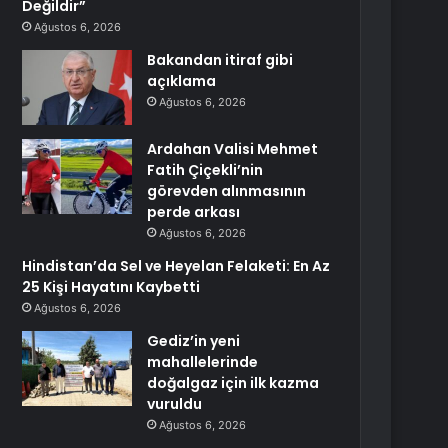
Değildir”
Ağustos 6, 2026
Bakandan itiraf gibi
açıklama
Ağustos 6, 2026
Ardahan Valisi Mehmet
Fatih Çiçekli’nin
görevden alınmasının
perde arkası
Ağustos 6, 2026
Hindistan’da Sel ve Heyelan Felaketi: En Az
25 Kişi Hayatını Kaybetti
Ağustos 6, 2026
Gediz’in yeni
mahallelerinde
doğalgaz için ilk kazma
vuruldu
Ağustos 6, 2026