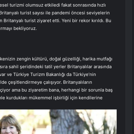
esel turizmi olumsuz etkiledi fakat sonrasında hızlı
itanyalı turist sayısı ile pandemi öncesi seviyelerin
Britanyalı turist ziyaret etti. Yeni bir rekor kırıldı. Bu
kırmayı bekliyoruz.
kenizin zengin kültürü, doğal güzelliği, harika mutfağı
ıra sahil şeridindeki tatil yerler Britanyalılar arasında
ar ve Türkiye Turizm Bakanlığı da Türkiye’nin
ilde çeşitlendirmeye çalışıyor. Britanyalıların
eçiyor ama bu ziyaretim bana, herhangi bir sorunla baş
le kurdukları mükemmel işbirliği için kendilerine