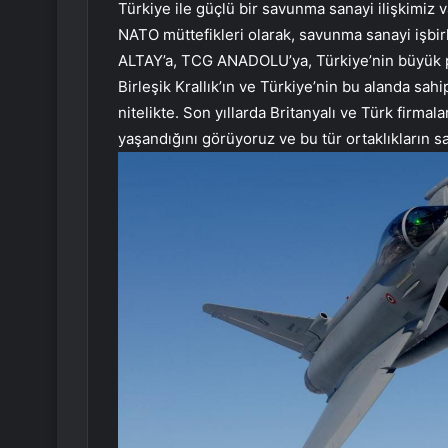
Türkiye ile güçlü bir savunma sanayi ilişkimiz v
NATO müttefikleri olarak, savunma sanayi işbirl
ALTAY’a, TCG ANADOLU’ya, Türkiye’nin büyük p
Birleşik Krallık’ın ve Türkiye’nin bu alanda sa
nitelikte. Son yıllarda Britanyalı ve Türk firm
yaşandığını görüyoruz ve bu tür ortaklıkların sa