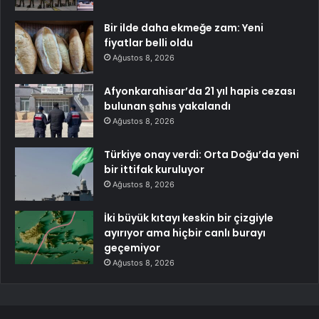
Bir ilde daha ekmeğe zam: Yeni
fiyatlar belli oldu
Ağustos 8, 2026
Afyonkarahisar’da 21 yıl hapis cezası
bulunan şahıs yakalandı
Ağustos 8, 2026
Türkiye onay verdi: Orta Doğu’da yeni
bir ittifak kuruluyor
Ağustos 8, 2026
İki büyük kıtayı keskin bir çizgiyle
ayırıyor ama hiçbir canlı burayı
geçemiyor
Ağustos 8, 2026