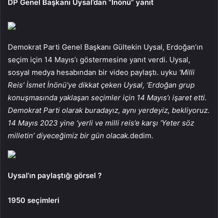
DP Genel Başkanı Uysal’dan “İnönü” yanıt
Demokrat Parti Genel Başkanı Gültekin Uysal, Erdoğan’ın
seçim için 14 Mayıs’ı göstermesine yanıt verdi. Uysal,
sosyal medya hesabından bir video paylaştı. uyku
‘Milli
Reis’ İsmet İnönü’ye dikkat çeken Uysal, ‘Erdoğan grup
konuşmasında yaklaşan seçimler için 14 Mayıs’ı işaret etti.
Demokrat Parti olarak buradayız, aynı yerdeyiz, bekliyoruz.
14 Mayıs 2023 yine ‘yerli ve milli reis’e karşı ‘Yeter söz
milletin’ diyeceğimiz bir gün olacak.
dedim.
Uysal’ın paylaştığı görsel ?
1950 seçimleri