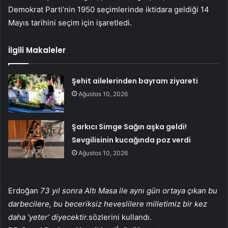
Demokrat Parti’nin 1950 seçimlerinde iktidara geldiği 14
Mayıs tarihini seçim için işaretledi.
İlgili Makaleler
Şehit ailelerinden bayram ziyareti
Ağustos 10, 2026
Şarkıcı Simge Sağın aşka geldi!
Sevgilisinin kucağında poz verdi
Ağustos 10, 2026
Erdoğan
73 yıl sonra Altı Masa ile aynı gün ortaya çıkan bu
darbecilere, bu beceriksiz heveslilere milletimiz bir kez
daha ‘yeter’ diyecektir.
sözlerini kullandı.