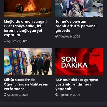
Muğla’da orman yangını!
Edirne’de bayram
Evler tahliye edildi, iki ili
tedbirleri: 1175 personel
birbirine bağlayan yol
görevde
kapatıldı
Ağustos 9, 2026
Ağustos 9, 2026
Kültür Gecesi’nde
AKP muhalefete çerçeve
Öğrencilerden Muhteşem
yasa bilgilendirmesi
Performans
yapacak
Ağustos 9, 2026
Ağustos 9, 2026