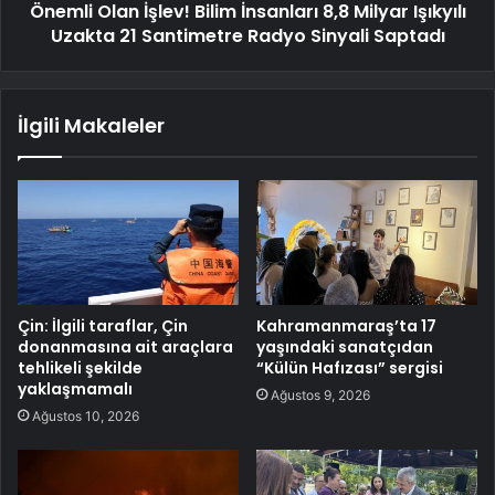
Önemli Olan İşlev! Bilim İnsanları 8,8 Milyar Işıkyılı
Uzakta 21 Santimetre Radyo Sinyali Saptadı
İlgili Makaleler
Çin: İlgili taraflar, Çin
Kahramanmaraş’ta 17
donanmasına ait araçlara
yaşındaki sanatçıdan
tehlikeli şekilde
“Külün Hafızası” sergisi
yaklaşmamalı
Ağustos 9, 2026
Ağustos 10, 2026