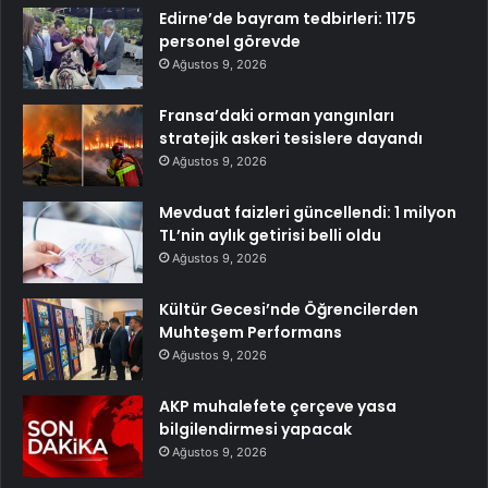
Edirne’de bayram tedbirleri: 1175
personel görevde
Ağustos 9, 2026
Fransa’daki orman yangınları
stratejik askeri tesislere dayandı
Ağustos 9, 2026
Mevduat faizleri güncellendi: 1 milyon
TL’nin aylık getirisi belli oldu
Ağustos 9, 2026
Kültür Gecesi’nde Öğrencilerden
Muhteşem Performans
Ağustos 9, 2026
AKP muhalefete çerçeve yasa
bilgilendirmesi yapacak
Ağustos 9, 2026