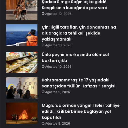
Şarkıcı Simge Sağın aşka geldi!
Sevgilisinin kucağında poz verdi
Ağustos 10, 2026
Çin: İlgili taraflar, Çin donanmasına
ait araçlara tehlikeli şekilde
yaklaşmamalı
Ağustos 10, 2026
Ünlü peynir markasında ölümcül
bakteri çıktı
Ağustos 10, 2026
Kahramanmaraş’ta 17 yaşındaki
sanatçıdan “Külün Hafızası” sergisi
Ağustos 9, 2026
Muğla’da orman yangını! Evler tahliye
edildi, iki ili birbirine bağlayan yol
kapatıldı
Ağustos 9, 2026