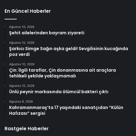
En Güncel Haberler
Ağustos 10, 2026
Şehit ailelerinden bayram ziyareti
Ağustos 10, 2026
Şarkıcı Simge Sağın aşka geldi! Sevgilisinin kucağında
poz verdi
Ağustos 10, 2026
Çin: İlgili taraflar, Çin donanmasına ait araçlara
tehlikeli şekilde yaklaşmamalı
Ağustos 10, 2026
Ünlü peynir markasında ölümcül bakteri çıktı
Ağustos 9, 2026
Kahramanmaraş’ta 17 yaşındaki sanatçıdan “Külün
Hafızası” sergisi
Rastgele Haberler