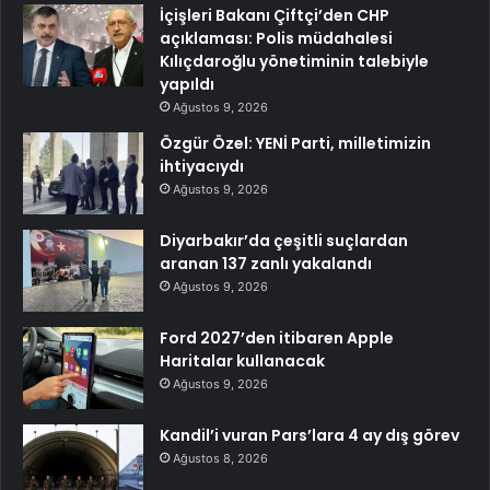
İçişleri Bakanı Çiftçi’den CHP
açıklaması: Polis müdahalesi
Kılıçdaroğlu yönetiminin talebiyle
yapıldı
Ağustos 9, 2026
Özgür Özel: YENİ Parti, milletimizin
ihtiyacıydı
Ağustos 9, 2026
Diyarbakır’da çeşitli suçlardan
aranan 137 zanlı yakalandı
Ağustos 9, 2026
Ford 2027’den itibaren Apple
Haritalar kullanacak
Ağustos 9, 2026
Kandil’i vuran Pars’lara 4 ay dış görev
Ağustos 8, 2026