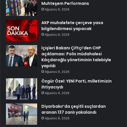
Muhteşem Performans
Ağustos 9, 2026
AKP muhalefete çerçeve yasa
bilgilendirmesi yapacak
Ağustos 9, 2026
İçişleri Bakanı Çiftçi’den CHP
açıklaması: Polis müdahalesi
Kılıçdaroğlu yönetiminin talebiyle
yapıldı
Ağustos 9, 2026
Özgür Özel: YENİ Parti, milletimizin
ihtiyacıydı
Ağustos 9, 2026
Diyarbakır’da çeşitli suçlardan
aranan 137 zanlı yakalandı
Ağustos 9, 2026