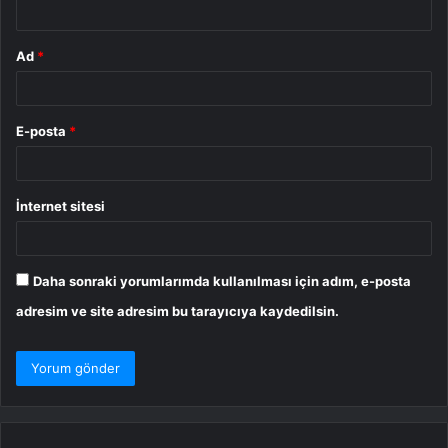
*
Ad
*
E-posta
*
İnternet sitesi
Daha sonraki yorumlarımda kullanılması için adım, e-posta
adresim ve site adresim bu tarayıcıya kaydedilsin.