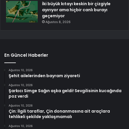
İki büyük kıtayı keskin bir çizgiyle
ayırıyor ama hiçbir canlı burayı
geçemiyor
Ağustos 8, 2026
En Güncel Haberler
Ağustos 10, 2026
Şehit ailelerinden bayram ziyareti
Ağustos 10, 2026
Şarkıcı Simge Sağın aşka geldi! Sevgilisinin kucağında
poz verdi
Ağustos 10, 2026
Çin: İlgili taraflar, Çin donanmasına ait araçlara
tehlikeli şekilde yaklaşmamalı
Ağustos 10, 2026