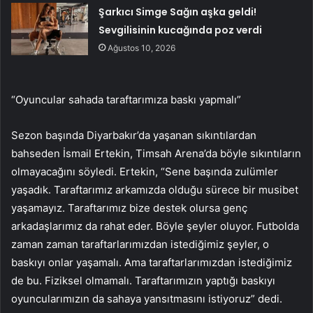
Şarkıcı Simge Sağın aşka geldi!
Sevgilisinin kucağında poz verdi
Ağustos 10, 2026
“Oyuncular sahada taraftarımıza baskı yapmalı”
Sezon başında Diyarbakır’da yaşanan sıkıntılardan
bahseden İsmail Ertekin, Timsah Arena’da böyle sıkıntıların
olmayacağını söyledi. Ertekin, “Sene başında zulümler
yaşadık. Taraftarımız arkamızda olduğu sürece bir musibet
yaşamayız. Taraftarımız bize destek olursa genç
arkadaşlarımız da rahat eder. Böyle şeyler oluyor. Futbolda
zaman zaman taraftarlarımızdan istediğimiz şeyler, o
baskıyı onlar yaşamalı. Ama taraftarlarımızdan istediğimiz
de bu. Fiziksel olmamalı. Taraftarımızın yaptığı baskıyı
oyuncularımızın da sahaya yansıtmasını istiyoruz” dedi.