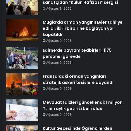
sanatçıdan “Külün Hafızası” sergisi
Ağustos 9, 2026
Muğla’da orman yangını! Evler tahliye
edildi, iki ili birbirine bağlayan yol
kapatıldı
Ağustos 9, 2026
Edirne’de bayram tedbirleri: 1175
personel görevde
Ağustos 9, 2026
Fransa’daki orman yangınları
stratejik askeri tesislere dayandı
Ağustos 9, 2026
Mevduat faizleri güncellendi: 1 milyon
TL’nin aylık getirisi belli oldu
Ağustos 9, 2026
Kültür Gecesi’nde Öğrencilerden