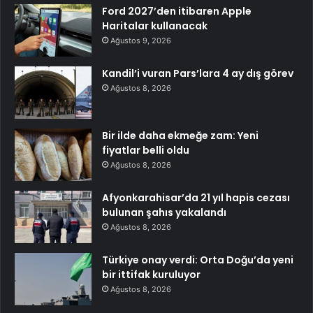
Ford 2027’den itibaren Apple
Haritalar kullanacak
Ağustos 9, 2026
Kandil’i vuran Pars’lara 4 ay dış görev
Ağustos 8, 2026
Bir ilde daha ekmeğe zam: Yeni
fiyatlar belli oldu
Ağustos 8, 2026
Afyonkarahisar’da 21 yıl hapis cezası
bulunan şahıs yakalandı
Ağustos 8, 2026
Türkiye onay verdi: Orta Doğu’da yeni
bir ittifak kuruluyor
Ağustos 8, 2026