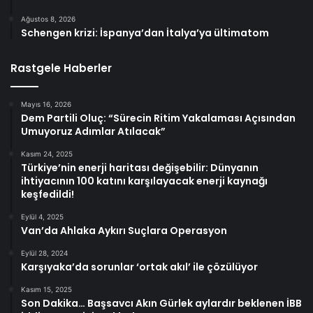
Ağustos 8, 2026
Schengen krizi: İspanya’dan İtalya’ya ültimatom
Rastgele Haberler
Mayıs 16, 2026
Dem Partili Oluç: “Sürecin Ritim Yakalaması Açısından
Umuyoruz Adımlar Atılacak”
Kasım 24, 2025
Türkiye’nin enerji haritası değişebilir: Dünyanın
ihtiyacının 100 katını karşılayacak enerji kaynağı
keşfedildi!
Eylül 4, 2025
Van’da Ahlaka Aykırı Suçlara Operasyon
Eylül 28, 2024
Karşıyaka’da sorunlar ‘ortak akıl’ ile çözülüyor
Kasım 15, 2025
Son Dakika… Başsavcı Akın Gürlek aylardır beklenen İBB