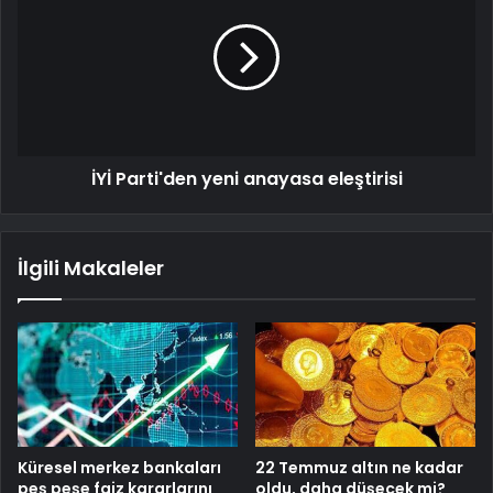
İYİ Parti'den yeni anayasa eleştirisi
İlgili Makaleler
Küresel merkez bankaları
22 Temmuz altın ne kadar
peş peşe faiz kararlarını
oldu, daha düşecek mi?