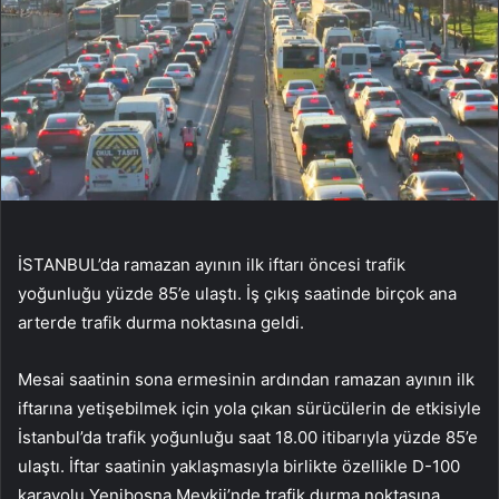
İSTANBUL’da ramazan ayının ilk iftarı öncesi trafik
yoğunluğu yüzde 85’e ulaştı. İş çıkış saatinde birçok ana
arterde trafik durma noktasına geldi.
Mesai saatinin sona ermesinin ardından ramazan ayının ilk
iftarına yetişebilmek için yola çıkan sürücülerin de etkisiyle
İstanbul’da trafik yoğunluğu saat 18.00 itibarıyla yüzde 85’e
ulaştı. İftar saatinin yaklaşmasıyla birlikte özellikle D-100
karayolu Yenibosna Mevkii’nde trafik durma noktasına