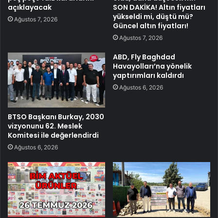
açıklayacak
SON DAKİKA! Altın fiyatları
yükseldi mi, düştü mü?
Ağustos 7, 2026
Güncel altın fiyatları!
Ağustos 7, 2026
ABD, Fly Baghdad
Havayolları’na yönelik
yaptırımları kaldırdı
Ağustos 6, 2026
BTSO Başkanı Burkay, 2030
vizyonunu 62. Meslek
Komitesi ile değerlendirdi
Ağustos 6, 2026