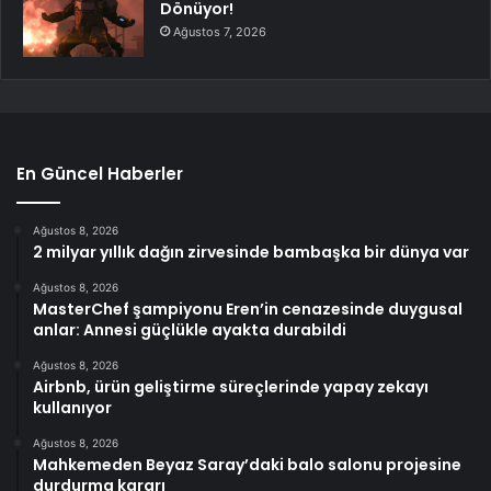
Dönüyor!
Ağustos 7, 2026
En Güncel Haberler
Ağustos 8, 2026
2 milyar yıllık dağın zirvesinde bambaşka bir dünya var
Ağustos 8, 2026
MasterChef şampiyonu Eren’in cenazesinde duygusal
anlar: Annesi güçlükle ayakta durabildi
Ağustos 8, 2026
Airbnb, ürün geliştirme süreçlerinde yapay zekayı
kullanıyor
Ağustos 8, 2026
Mahkemeden Beyaz Saray’daki balo salonu projesine
durdurma kararı