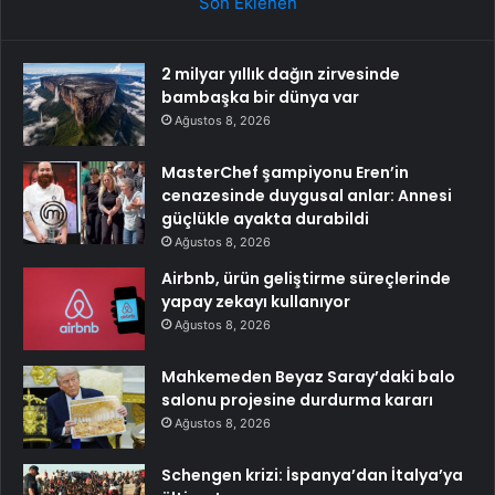
Son Eklenen
2 milyar yıllık dağın zirvesinde
bambaşka bir dünya var
Ağustos 8, 2026
MasterChef şampiyonu Eren’in
cenazesinde duygusal anlar: Annesi
güçlükle ayakta durabildi
Ağustos 8, 2026
Airbnb, ürün geliştirme süreçlerinde
yapay zekayı kullanıyor
Ağustos 8, 2026
Mahkemeden Beyaz Saray’daki balo
salonu projesine durdurma kararı
Ağustos 8, 2026
Schengen krizi: İspanya’dan İtalya’ya