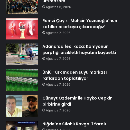
ültimatom
Ağustos 8, 2026
Remzi Çayır: ‘Muhsin Yazıcıoğlu’nun
katillerini ortaya çıkaracağız’
Ağustos 7, 2026
Adana’da feci kaza: Kamyonun
çarptığı bisikletli hayatını kaybetti
Ağustos 7, 2026
Ünlü Türk maden suyu markası
raflardan toplatılıyor
Ağustos 7, 2026
Cüneyt Özdemir ile Hayko Cepkin
birbirine girdi
Ağustos 7, 2026
Niğde’de Silahlı Kavga: 1 Yaralı
Ağustos 7, 2026