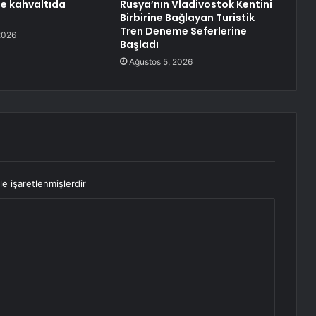
le kahvaltıda
Rusya’nın Vladivostok Kentini
Birbirine Bağlayan Turistik
Tren Deneme Seferlerine
2026
Başladı
Ağustos 5, 2026
le işaretlenmişlerdir