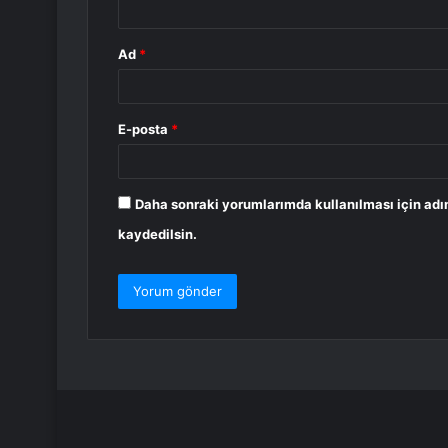
Ad
*
E-posta
*
Daha sonraki yorumlarımda kullanılması için adı
kaydedilsin.