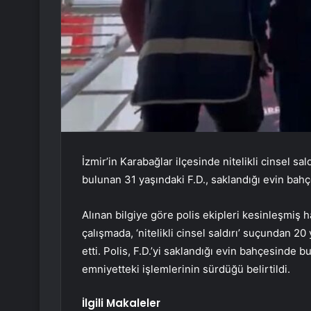
İzmir’in Karabağlar ilçesinde nitelikli cinsel s
bulunan 31 yaşındaki F.D., saklandığı evin bah
Alınan bilgiye göre polis ekipleri kesinleşmiş h
çalışmada, ‘nitelikli cinsel saldırı’ suçundan 20 
etti. Polis, F.D.’yi saklandığı evin bahçesinde 
emniyetteki işlemlerinin sürdüğü belirtildi.
İlgili Makaleler