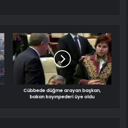
Cübbede düğme arayan başkan,
bakan kayınpederi üye oldu