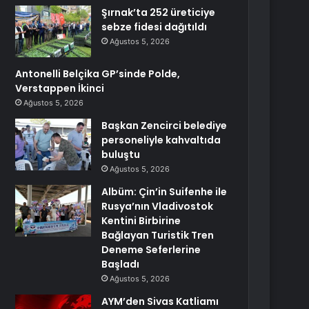
Şırnak’ta 252 üreticiye
sebze fidesi dağıtıldı
Ağustos 5, 2026
Antonelli Belçika GP’sinde Polde,
Verstappen İkinci
Ağustos 5, 2026
Başkan Zencirci belediye
personeliyle kahvaltıda
buluştu
Ağustos 5, 2026
Albüm: Çin’in Suifenhe ile
Rusya’nın Vladivostok
Kentini Birbirine
Bağlayan Turistik Tren
Deneme Seferlerine
Başladı
Ağustos 5, 2026
AYM’den Sivas Katliamı