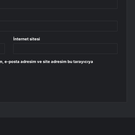
İnternet sitesi
m, e-posta adresim ve site adresim bu tarayıcıya