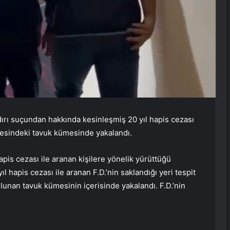
aldırı suçundan hakkında kesinleşmiş 20 yıl hapis cezası
çesindeki tavuk kümesinde yakalandı.
apis cezası ile aranan kişilere yönelik yürüttüğü
yıl hapis cezası ile aranan F.D.’nin saklandığı yeri tespit
bulunan tavuk kümesinin içerisinde yakalandı. F.D.’nin