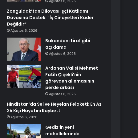
Ağustos 6, 2026
Zonguldak’tan Dilovası İşçi Katliamı
Davasına Destek: “İş Cinayetleri Kader
Değildir”
Ağustos 6, 2026
Bakandan itiraf gibi
açıklama
Ağustos 6, 2026
Ardahan Valisi Mehmet
Fatih Çiçekli’nin
görevden alınmasının
perde arkası
Ağustos 6, 2026
Hindistan’da Sel ve Heyelan Felaketi: En Az
25 Kişi Hayatını Kaybetti
Ağustos 6, 2026
Gediz’in yeni
mahallelerinde