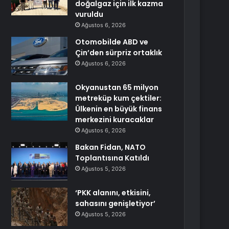
doğalgaz için ilk kazma
vuruldu
Ağustos 6, 2026
Otomobilde ABD ve
Çin’den sürpriz ortaklık
Ağustos 6, 2026
Okyanustan 65 milyon
metreküp kum çektiler:
Ülkenin en büyük finans
merkezini kuracaklar
Ağustos 6, 2026
Bakan Fidan, NATO
Toplantısına Katıldı
Ağustos 5, 2026
‘PKK alanını, etkisini,
sahasını genişletiyor’
Ağustos 5, 2026