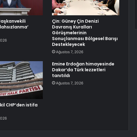
aşkanvekili
Çin: Güney Çin Denizi
silahsızlanma’
Davranış Kuralları
Görüşmelerinin
Sonuçlanması Bölgesel Barışı
2026
Destekleyecek
Ağustos 7, 2026
Emine Erdoğan himayesinde
Dakar’da Türk lezzetleri
tanıtıldı
Ağustos 7, 2026
kil CHP’den istifa
2026