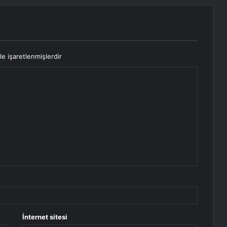
le işaretlenmişlerdir
İnternet sitesi