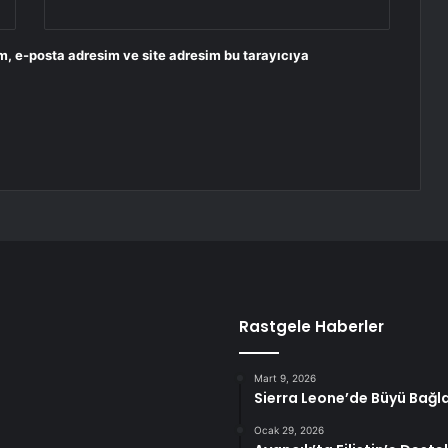
m, e-posta adresim ve site adresim bu tarayıcıya
Rastgele Haberler
Mart 9, 2026
Sierra Leone’de Büyü Bağla
Ocak 29, 2026