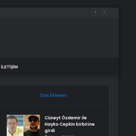
İLETIŞIM
Son Eklenen
Cüneyt Özdemir ile
Hayko Cepkin birbirine
girdi