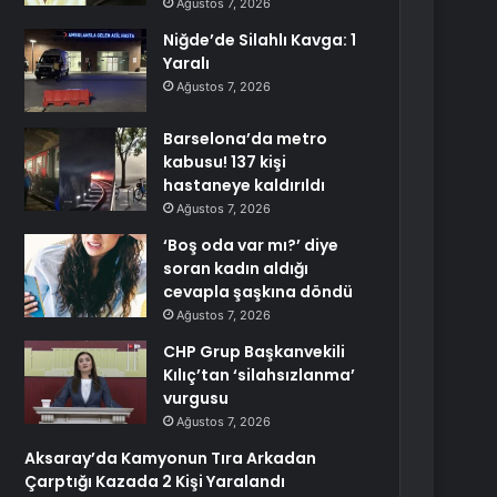
Ağustos 7, 2026
Niğde’de Silahlı Kavga: 1
Yaralı
Ağustos 7, 2026
Barselona’da metro
kabusu! 137 kişi
hastaneye kaldırıldı
Ağustos 7, 2026
‘Boş oda var mı?’ diye
soran kadın aldığı
cevapla şaşkına döndü
Ağustos 7, 2026
CHP Grup Başkanvekili
Kılıç’tan ‘silahsızlanma’
vurgusu
Ağustos 7, 2026
Aksaray’da Kamyonun Tıra Arkadan
Çarptığı Kazada 2 Kişi Yaralandı