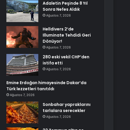
Adaletin Peşinde 8 Yıl
Sonra Nefes Aldık
Ağustos 7, 2026
Helldivers 2’de
Illuminate Tehdidi Geri
Dönüyor!
Ağustos 7, 2026
280 eski vekil CHP’den
istifa etti
Ağustos 7, 2026
Emine Erdoğan himayesinde Dakar’da
Türk lezzetleri tanıtıldı
Ağustos 7, 2026
Sonbahar yapraklarını
tarlalara serecekler
Ağustos 7, 2026