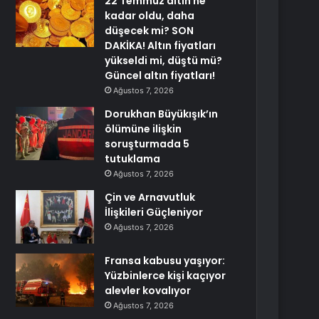
22 Temmuz altın ne
kadar oldu, daha
düşecek mi? SON
DAKİKA! Altın fiyatları
yükseldi mi, düştü mü?
Güncel altın fiyatları!
Ağustos 7, 2026
Dorukhan Büyükışık’ın
ölümüne ilişkin
soruşturmada 5
tutuklama
Ağustos 7, 2026
Çin ve Arnavutluk
İlişkileri Güçleniyor
Ağustos 7, 2026
Fransa kabusu yaşıyor:
Yüzbinlerce kişi kaçıyor
alevler kovalıyor
Ağustos 7, 2026