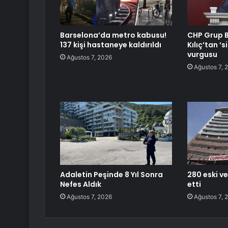
Barselona’da metro kabusu!
CHP Grup B
137 kişi hastaneye kaldırıldı
Kılıç’tan ‘
vurgusu
Ağustos 7, 2026
Ağustos 7, 
Adaletin Peşinde 8 Yıl Sonra
280 eski ve
Nefes Aldık
etti
Ağustos 7, 2026
Ağustos 7, 