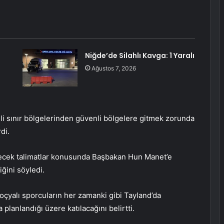
Niğde’de Silahlı Kavga: 1 Yaralı
Ağustos 7, 2026
li sınır bölgelerinden güvenli bölgelere gitmek zorunda
di.
rilecek talimatlar konusunda Başbakan Hun Manet’e
iğini söyledi.
yalı sporcuların her zamanki gibi Tayland’da
anlandığı üzere katılacağını belirtti.