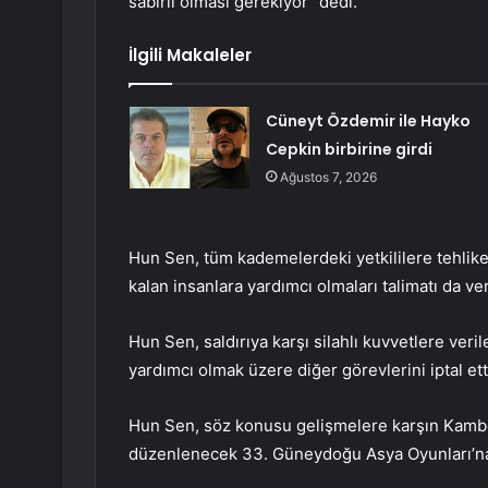
sabırlı olması gerekiyor” dedi.
İlgili Makaleler
Cüneyt Özdemir ile Hayko
Cepkin birbirine girdi
Ağustos 7, 2026
Hun Sen, tüm kademelerdeki yetkililere tehlike
kalan insanlara yardımcı olmaları talimatı da ver
Hun Sen, saldırıya karşı silahlı kuvvetlere ve
yardımcı olmak üzere diğer görevlerini iptal ett
Hun Sen, söz konusu gelişmelere karşın Kamboç
düzenlenecek 33. Güneydoğu Asya Oyunları’na pl