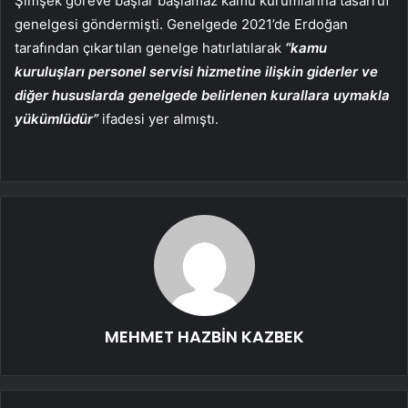
Şimşek göreve başlar başlamaz kamu kurumlarına tasarruf
genelgesi göndermişti. Genelgede 2021’de Erdoğan
tarafından çıkartılan genelge hatırlatılarak
“kamu
kuruluşları personel servisi hizmetine ilişkin giderler ve
diğer hususlarda genelgede belirlenen kurallara uymakla
yükümlüdür”
ifadesi yer almıştı.
MEHMET HAZBİN KAZBEK