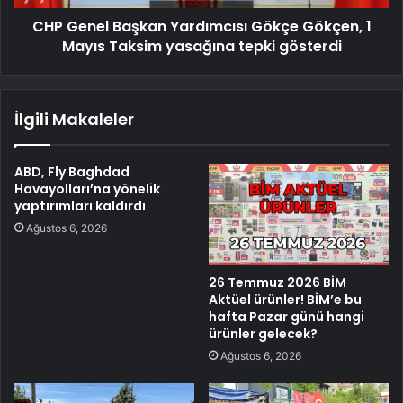
CHP Genel Başkan Yardımcısı Gökçe Gökçen, 1
Mayıs Taksim yasağına tepki gösterdi
İlgili Makaleler
ABD, Fly Baghdad
Havayolları’na yönelik
yaptırımları kaldırdı
Ağustos 6, 2026
26 Temmuz 2026 BİM
Aktüel ürünler! BİM’e bu
hafta Pazar günü hangi
ürünler gelecek?
Ağustos 6, 2026