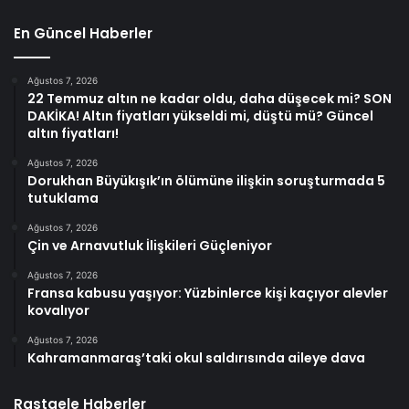
En Güncel Haberler
Ağustos 7, 2026
22 Temmuz altın ne kadar oldu, daha düşecek mi? SON
DAKİKA! Altın fiyatları yükseldi mi, düştü mü? Güncel
altın fiyatları!
Ağustos 7, 2026
Dorukhan Büyükışık’ın ölümüne ilişkin soruşturmada 5
tutuklama
Ağustos 7, 2026
Çin ve Arnavutluk İlişkileri Güçleniyor
Ağustos 7, 2026
Fransa kabusu yaşıyor: Yüzbinlerce kişi kaçıyor alevler
kovalıyor
Ağustos 7, 2026
Kahramanmaraş’taki okul saldırısında aileye dava
Rastgele Haberler