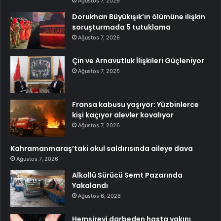
Ağustos 7, 2026
Dorukhan Büyükışık’ın ölümüne ilişkin
soruşturmada 5 tutuklama
Ağustos 7, 2026
Çin ve Arnavutluk İlişkileri Güçleniyor
Ağustos 7, 2026
Fransa kabusu yaşıyor: Yüzbinlerce
kişi kaçıyor alevler kovalıyor
Ağustos 7, 2026
Kahramanmaraş’taki okul saldırısında aileye dava
Ağustos 7, 2026
Alkollü Sürücü Semt Pazarında
Yakalandı
Ağustos 6, 2026
Hemşireyi darbeden hasta yakını