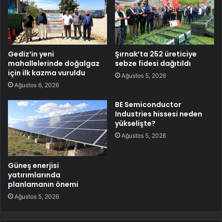
Gediz’in yeni
Şırnak’ta 252 üreticiye
mahallelerinde doğalgaz
sebze fidesi dağıtıldı
için ilk kazma vuruldu
Ağustos 5, 2026
Ağustos 6, 2026
BE Semiconductor
Industries hissesi neden
yükselişte?
Ağustos 5, 2026
Güneş enerjisi
yatırımlarında
planlamanın önemi
Ağustos 5, 2026