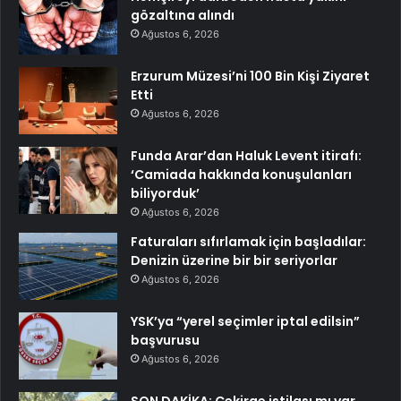
gözaltına alındı
Ağustos 6, 2026
Erzurum Müzesi’ni 100 Bin Kişi Ziyaret
Etti
Ağustos 6, 2026
Funda Arar’dan Haluk Levent itirafı:
‘Camiada hakkında konuşulanları
biliyorduk’
Ağustos 6, 2026
Faturaları sıfırlamak için başladılar:
Denizin üzerine bir bir seriyorlar
Ağustos 6, 2026
YSK’ya “yerel seçimler iptal edilsin”
başvurusu
Ağustos 6, 2026