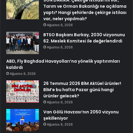
SON DAKİKA: Çekirge istilası mı var,
Tarım ve Orman Bakanlığı ne açıklama
yaptı? Hangi şehirlerde çekirge istilası
var, neler yapılmalı?
Ağustos 6, 2026
BTSO Başkanı Burkay, 2030 vizyonunu
62. Meslek Komitesi ile değerlendirdi
Ağustos 6, 2026
ABD, Fly Baghdad Havayolları’na yönelik yaptırımları
kaldırdı
Ağustos 6, 2026
26 Temmuz 2026 BİM Aktüel ürünler!
BİM’e bu hafta Pazar günü hangi
ürünler gelecek?
Ağustos 6, 2026
Van Gölü Havzası’nın 2050 vizyonu
şekilleniyor
Ağustos 6, 2026