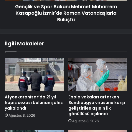
Gençlik ve Spor Bakanı Mehmet Muharrem
Kasapoğlu İzmir'de Roman Vatandaşlarla
Buluştu
İlgili Makaleler
Afyonkarahisar’da 21 yıl
Ebola vakaları artarken
hapis cezası bulunan şahıs
Bundibugyo virüsüne karşı
yakalandı
geliştirilen aşının ilk
gönüllüsü aşılandı
Ağustos 8, 2026
Ağustos 8, 2026