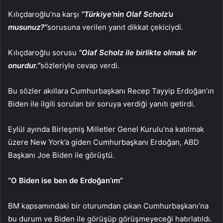
Kılıçdaroğlu’na karşı
“Türkiye’nin Olaf Scholz’u
musunuz?”
sorusuna verilen yanıt dikkat çekiciydi.
Kılıçdaroğlu sorusu
“Olaf Scholz ile birlikte olmak bir
onurdur.”
sözleriyle cevap verdi.
Bu sözler akıllara Cumhurbaşkanı Recep Tayyip Erdoğan’ın
Biden ile ilgili sorulan bir soruya verdiği yanıtı getirdi.
Eylül ayında Birleşmiş Milletler Genel Kurulu’na katılmak
üzere New York’a giden Cumhurbaşkanı Erdoğan, ABD
Başkanı Joe Biden ile görüştü.
“O Biden ise ben de Erdoğan’ım”
BM kapsamındaki bir oturumdan çıkan Cumhurbaşkanı’na
bu durum ve Biden ile görüşüp görüşmeyeceği hatırlatıldı.