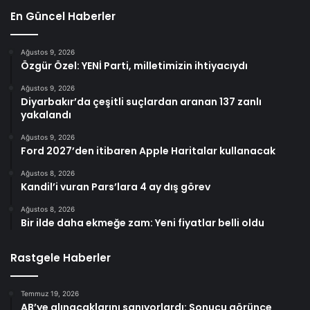
En Güncel Haberler
Ağustos 9, 2026
Özgür Özel: YENİ Parti, milletimizin ihtiyacıydı
Ağustos 9, 2026
Diyarbakır’da çeşitli suçlardan aranan 137 zanlı
yakalandı
Ağustos 9, 2026
Ford 2027’den itibaren Apple Haritalar kullanacak
Ağustos 8, 2026
Kandil’i vuran Pars’lara 4 ay dış görev
Ağustos 8, 2026
Bir ilde daha ekmeğe zam: Yeni fiyatlar belli oldu
Rastgele Haberler
Temmuz 19, 2026
AB’ye alınacaklarını sanıyorlardı: Sonucu görünce