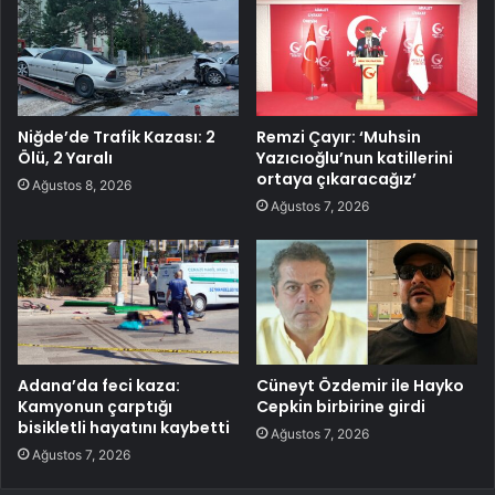
Niğde’de Trafik Kazası: 2
Remzi Çayır: ‘Muhsin
Ölü, 2 Yaralı
Yazıcıoğlu’nun katillerini
ortaya çıkaracağız’
Ağustos 8, 2026
Ağustos 7, 2026
Adana’da feci kaza:
Cüneyt Özdemir ile Hayko
Kamyonun çarptığı
Cepkin birbirine girdi
bisikletli hayatını kaybetti
Ağustos 7, 2026
Ağustos 7, 2026