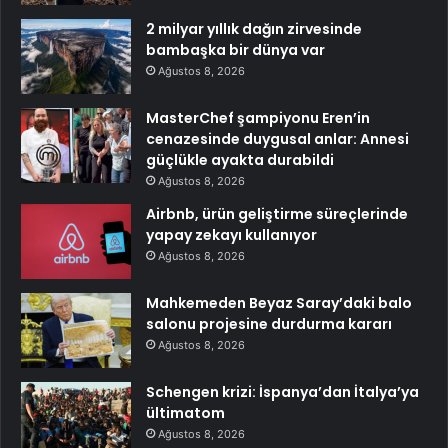
2 milyar yıllık dağın zirvesinde
bambaşka bir dünya var
Ağustos 8, 2026
MasterChef şampiyonu Eren’in
cenazesinde duygusal anlar: Annesi
güçlükle ayakta durabildi
Ağustos 8, 2026
Airbnb, ürün geliştirme süreçlerinde
yapay zekayı kullanıyor
Ağustos 8, 2026
Mahkemeden Beyaz Saray’daki balo
salonu projesine durdurma kararı
Ağustos 8, 2026
Schengen krizi: İspanya’dan İtalya’ya
ültimatom
Ağustos 8, 2026