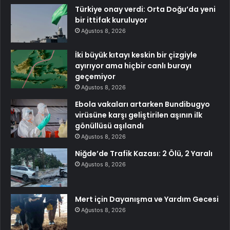
Türkiye onay verdi: Orta Doğu’da yeni
bir ittifak kuruluyor
Ağustos 8, 2026
İki büyük kıtayı keskin bir çizgiyle
ayırıyor ama hiçbir canlı burayı
geçemiyor
Ağustos 8, 2026
Ebola vakaları artarken Bundibugyo
virüsüne karşı geliştirilen aşının ilk
gönüllüsü aşılandı
Ağustos 8, 2026
Niğde’de Trafik Kazası: 2 Ölü, 2 Yaralı
Ağustos 8, 2026
Mert için Dayanışma ve Yardım Gecesi
Ağustos 8, 2026