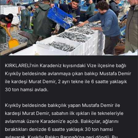
KIRKLARELİ’nin Karadeniz kıyısındaki Vize ilçesine bağlı
Kıyıköy beldesinde avlanmaya çıkan balıkçı Mustafa Demir
ile kardeşi Murat Demir, 2 ayrı tekne ile 6 saatte yaklaşık
30 ton hamsi avladı.
Kıyıköy beldesinde balıkçılık yapan Mustafa Demir ile
kardeşi Murat Demir, sabahın ilk ışıkları ile tekneleriyle
avlanmak üzere Karadeniz’e açıldı. Balıkçılar, ağlarını
bıraktıkları denizde 6 saatte yaklaşık 30 ton hamsi
avlayarak, Kıyıköy Balıkçı Barınağı’na geri döndü. Bu