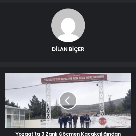
DİLAN BİÇER
Yozgat'ta 3 Zanlı Göçmen Kaçakçılığından