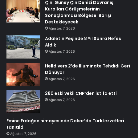
Çin: Güney Çin Denizi Davranış
Kuralları Görüşmelerinin
Sonuçlanması Bölgesel Barışı
Destekleyecek
Ağustos 7, 2026
Adaletin Peşinde 8 Yıl Sonra Nefes
Aldık
Ağustos 7, 2026
Helldivers 2’de Illuminate Tehdidi Geri
Dönüyor!
Ağustos 7, 2026
280 eski vekil CHP’den istifa etti
Ağustos 7, 2026
Emine Erdoğan himayesinde Dakar’da Türk lezzetleri
tanıtıldı
Ağustos 7, 2026