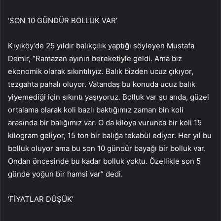
‘SON 10 GÜNDÜR BOLLUK VAR’
Kıyıköy’de 25 yıldır balıkçılık yaptığı söyleyen Mustafa
Demir, “Ramazan ayının bereketiyle geldi. Ama biz
ekonomik olarak sıkıntılıyız. Balık bizden ucuz çıkıyor,
tezgahta pahalı oluyor. Vatandaş bu konuda ucuz balık
yiyemediği için sıkıntı yaşıyoruz. Bolluk var şu anda, güzel
ortalama olarak koli bazlı baktığımız zaman bin koli
arasında bir balığımız var. O da kiloya vurunca bir koli 15
kilogram geliyor, 15 ton bir balığa tekabül ediyor. Her yıl bu
bolluk oluyor ama bu son 10 gündür bayağı bir bolluk var.
Ondan öncesinde bu kadar bolluk yoktu. Özellikle son 5
günde yoğun bir hamsi var” dedi.
‘FİYATLAR DÜŞÜK’