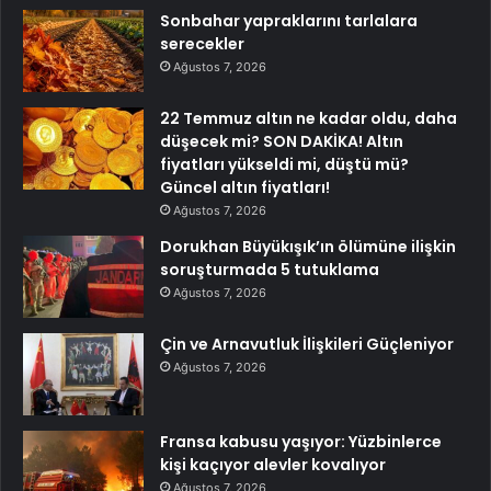
Sonbahar yapraklarını tarlalara
serecekler
Ağustos 7, 2026
22 Temmuz altın ne kadar oldu, daha
düşecek mi? SON DAKİKA! Altın
fiyatları yükseldi mi, düştü mü?
Güncel altın fiyatları!
Ağustos 7, 2026
Dorukhan Büyükışık’ın ölümüne ilişkin
soruşturmada 5 tutuklama
Ağustos 7, 2026
Çin ve Arnavutluk İlişkileri Güçleniyor
Ağustos 7, 2026
Fransa kabusu yaşıyor: Yüzbinlerce
kişi kaçıyor alevler kovalıyor
Ağustos 7, 2026