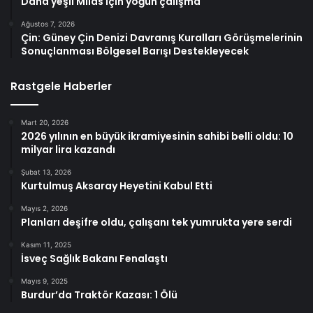
Daha yeşil Milas için yoğun çalışma
Ağustos 7, 2026
Çin: Güney Çin Denizi Davranış Kuralları Görüşmelerinin
Sonuçlanması Bölgesel Barışı Destekleyecek
Rastgele Haberler
Mart 20, 2026
2026 yılının en büyük ikramiyesinin sahibi belli oldu: 10
milyar lira kazandı
Şubat 13, 2026
Kurtulmuş Aksaray Heyetini Kabul Etti
Mayıs 2, 2026
Planları deşifre oldu, çalışanı tek yumrukta yere serdi
Kasım 11, 2025
İsveç Sağlık Bakanı Fenalaştı
Mayıs 9, 2025
Burdur’da Traktör Kazası: 1 Ölü