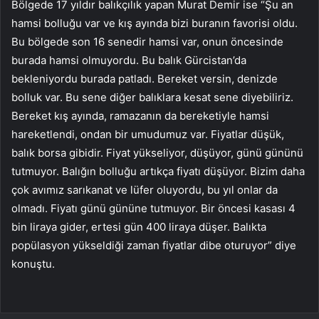
Bölgede 17 yıldır balıkçılık yapan Murat Demir ise “Şu an
hamsi bolluğu var ve kış ayında bizi buranın favorisi oldu.
Bu bölgede son 16 senedir hamsi var, onun öncesinde
burada hamsi olmuyordu. Bu balık Gürcistan’da
bekleniyordu burada patladı. Bereket versin, denizde
bolluk var. Bu sene diğer balıklara kesat sene diyebiliriz.
Bereket kış ayında, ramazanın da bereketiyle hamsi
hareketlendi, ondan bir umudumuz var. Fiyatlar düşük,
balık borsa gibidir. Fiyat yükseliyor, düşüyor, günü gününü
tutmuyor. Balığın bolluğu artıkça fiyatı düşüyor. Bizim daha
çok avımız sarıkanat ve lüfer oluyordu, bu yıl onlar da
olmadı. Fiyatı günü gününe tutmuyor. Bir öncesi kasası 4
bin liraya gider, ertesi gün 400 liraya düşer. Balıkta
popülasyon yükseldiği zaman fiyatlar dibe oturuyor” diye
konuştu.