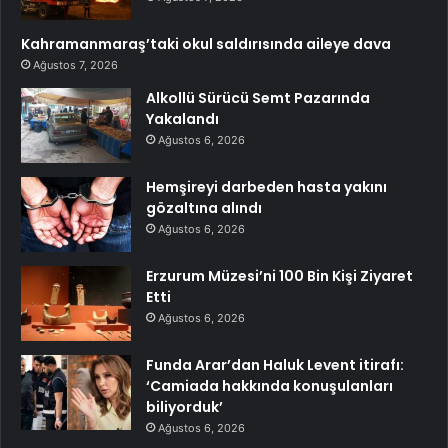
Kahramanmaraş’taki okul saldırısında aileye dava
Ağustos 7, 2026
Alkollü Sürücü Semt Pazarında
Yakalandı
Ağustos 6, 2026
Hemşireyi darbeden hasta yakını
gözaltına alındı
Ağustos 6, 2026
Erzurum Müzesi’ni 100 Bin Kişi Ziyaret
Etti
Ağustos 6, 2026
Funda Arar’dan Haluk Levent itirafı:
‘Camiada hakkında konuşulanları
biliyorduk’
Ağustos 6, 2026