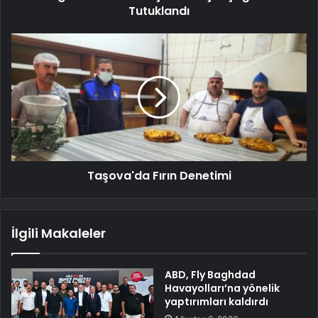
Tutuklandı
Taşova'da Fırın Denetimi
İlgili Makaleler
ABD, Fly Baghdad
Havayolları’na yönelik
yaptırımları kaldırdı