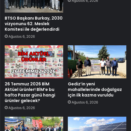
Ağustos 6, 2026
BTSO Başkanı Burkay, 2030
vizyonunu 62. Meslek
Komitesi ile değerlendirdi
Ağustos 6, 2026
26 Temmuz 2026 BİM
Gediz’in yeni
Aktüel ürünler! BİM’e bu
mahallelerinde doğalgaz
hafta Pazar günü hangi
için ilk kazma vuruldu
ürünler gelecek?
Ağustos 6, 2026
Ağustos 6, 2026