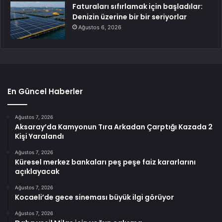
Faturaları sıfırlamak için başladılar:
Denizin üzerine bir bir seriyorlar
Ağustos 6, 2026
En Güncel Haberler
Ağustos 7, 2026
Aksaray’da Kamyonun Tıra Arkadan Çarptığı Kazada 2
Kişi Yaralandı
Ağustos 7, 2026
Küresel merkez bankaları peş peşe faiz kararlarını
açıklayacak
Ağustos 7, 2026
Kocaeli’de gece sineması büyük ilgi görüyor
Ağustos 7, 2026