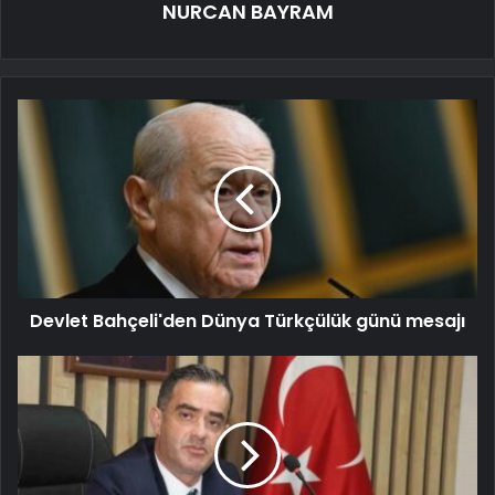
NURCAN BAYRAM
Devlet Bahçeli'den Dünya Türkçülük günü mesajı