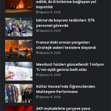
edildi, iki ili birbirine bağlayan yol
kapatıldı
Ağustos 9, 2026
Edirne’de bayram tedbirleri: 1175
personel görevde
Ağustos 9, 2026
Fransa’daki orman yangınları
stratejik askeri tesislere dayandı
Ağustos 9, 2026
Mevduat faizleri güncellendi: 1 milyon
TL’nin aylık getirisi belli oldu
Ağustos 9, 2026
Kültür Gecesi’nde Öğrencilerden
Muhteşem Performans
Ağustos 9, 2026
AKP muhalefete çerçeve yasa