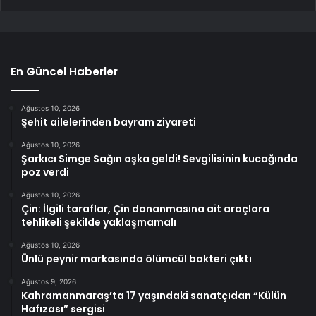
En Güncel Haberler
Ağustos 10, 2026
Şehit ailelerinden bayram ziyareti
Ağustos 10, 2026
Şarkıcı Simge Sağın aşka geldi! Sevgilisinin kucağında
poz verdi
Ağustos 10, 2026
Çin: İlgili taraflar, Çin donanmasına ait araçlara
tehlikeli şekilde yaklaşmamalı
Ağustos 10, 2026
Ünlü peynir markasında ölümcül bakteri çıktı
Ağustos 9, 2026
Kahramanmaraş’ta 17 yaşındaki sanatçıdan “Külün
Hafızası” sergisi