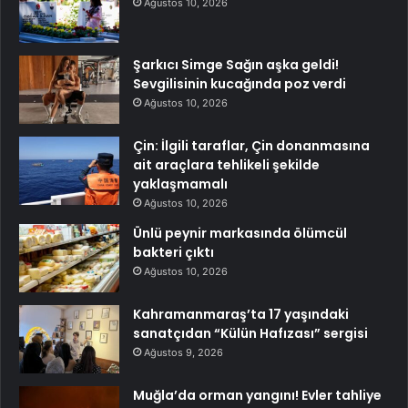
Ağustos 10, 2026
Şarkıcı Simge Sağın aşka geldi!
Sevgilisinin kucağında poz verdi
Ağustos 10, 2026
Çin: İlgili taraflar, Çin donanmasına
ait araçlara tehlikeli şekilde
yaklaşmamalı
Ağustos 10, 2026
Ünlü peynir markasında ölümcül
bakteri çıktı
Ağustos 10, 2026
Kahramanmaraş’ta 17 yaşındaki
sanatçıdan “Külün Hafızası” sergisi
Ağustos 9, 2026
Muğla’da orman yangını! Evler tahliye