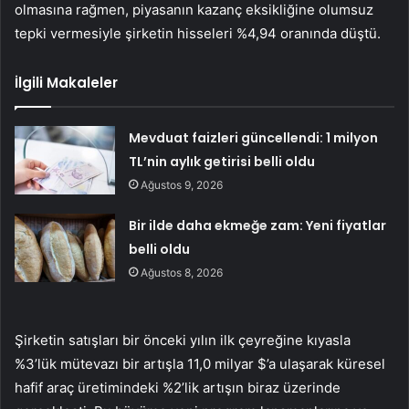
olmasına rağmen, piyasanın kazanç eksikliğine olumsuz
tepki vermesiyle şirketin hisseleri %4,94 oranında düştü.
İlgili Makaleler
Mevduat faizleri güncellendi: 1 milyon
TL’nin aylık getirisi belli oldu
Ağustos 9, 2026
Bir ilde daha ekmeğe zam: Yeni fiyatlar
belli oldu
Ağustos 8, 2026
Şirketin satışları bir önceki yılın ilk çeyreğine kıyasla
%3’lük mütevazı bir artışla 11,0 milyar $’a ulaşarak küresel
hafif araç üretimindeki %2’lik artışın biraz üzerinde