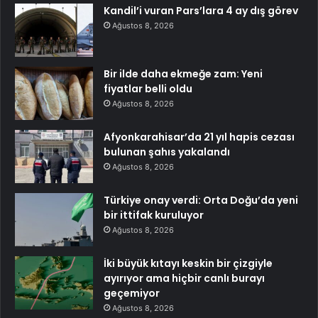
Kandil’i vuran Pars’lara 4 ay dış görev
Ağustos 8, 2026
Bir ilde daha ekmeğe zam: Yeni
fiyatlar belli oldu
Ağustos 8, 2026
Afyonkarahisar’da 21 yıl hapis cezası
bulunan şahıs yakalandı
Ağustos 8, 2026
Türkiye onay verdi: Orta Doğu’da yeni
bir ittifak kuruluyor
Ağustos 8, 2026
İki büyük kıtayı keskin bir çizgiyle
ayırıyor ama hiçbir canlı burayı
geçemiyor
Ağustos 8, 2026