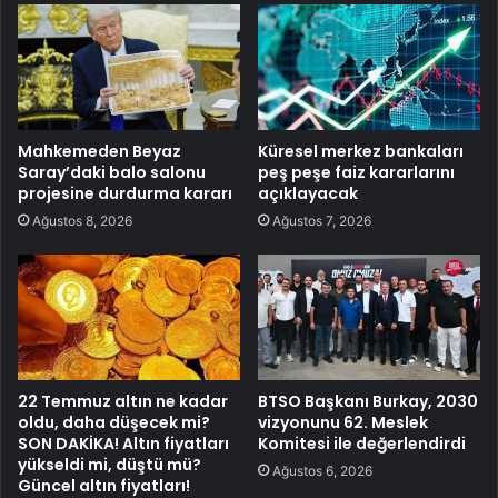
Mahkemeden Beyaz
Küresel merkez bankaları
Saray’daki balo salonu
peş peşe faiz kararlarını
projesine durdurma kararı
açıklayacak
Ağustos 8, 2026
Ağustos 7, 2026
22 Temmuz altın ne kadar
BTSO Başkanı Burkay, 2030
oldu, daha düşecek mi?
vizyonunu 62. Meslek
SON DAKİKA! Altın fiyatları
Komitesi ile değerlendirdi
yükseldi mi, düştü mü?
Ağustos 6, 2026
Güncel altın fiyatları!