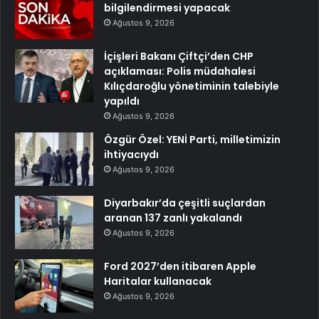
bilgilendirmesi yapacak
Ağustos 9, 2026
İçişleri Bakanı Çiftçi’den CHP
açıklaması: Polis müdahalesi
Kılıçdaroğlu yönetiminin talebiyle
yapıldı
Ağustos 9, 2026
Özgür Özel: YENİ Parti, milletimizin
ihtiyacıydı
Ağustos 9, 2026
Diyarbakır’da çeşitli suçlardan
aranan 137 zanlı yakalandı
Ağustos 9, 2026
Ford 2027’den itibaren Apple
Haritalar kullanacak
Ağustos 9, 2026