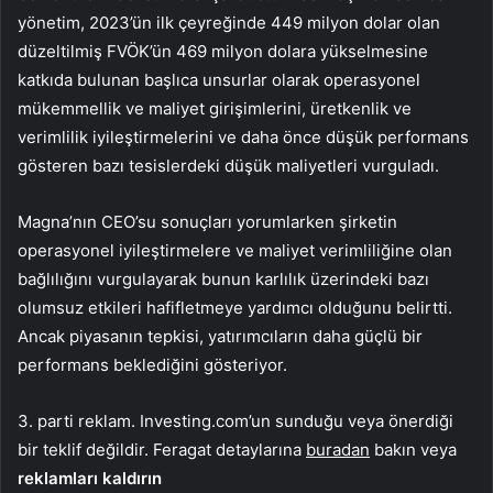
yönetim, 2023’ün ilk çeyreğinde 449 milyon dolar olan
düzeltilmiş FVÖK’ün 469 milyon dolara yükselmesine
katkıda bulunan başlıca unsurlar olarak operasyonel
mükemmellik ve maliyet girişimlerini, üretkenlik ve
verimlilik iyileştirmelerini ve daha önce düşük performans
gösteren bazı tesislerdeki düşük maliyetleri vurguladı.
Magna’nın CEO’su sonuçları yorumlarken şirketin
operasyonel iyileştirmelere ve maliyet verimliliğine olan
bağlılığını vurgulayarak bunun karlılık üzerindeki bazı
olumsuz etkileri hafifletmeye yardımcı olduğunu belirtti.
Ancak piyasanın tepkisi, yatırımcıların daha güçlü bir
performans beklediğini gösteriyor.
3. parti reklam. Investing.com’un sunduğu veya önerdiği
bir teklif değildir. Feragat detaylarına
buradan
bakın veya
reklamları kaldırın