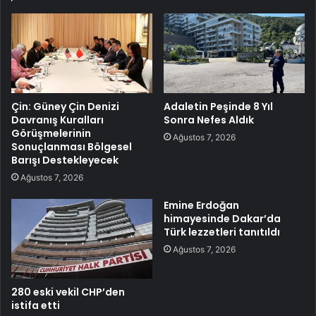
Çin: Güney Çin Denizi
Adaletin Peşinde 8 Yıl
Davranış Kuralları
Sonra Nefes Aldık
Görüşmelerinin
Ağustos 7, 2026
Sonuçlanması Bölgesel
Barışı Destekleyecek
Ağustos 7, 2026
Emine Erdoğan
himayesinde Dakar’da
Türk lezzetleri tanıtıldı
Ağustos 7, 2026
280 eski vekil CHP’den
istifa etti