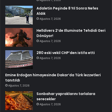
Adaletin Peşinde 8 Yıl Sonra Nefes
Aldık
Ağustos 7, 2026
Helldivers 2’de Illuminate Tehdidi Geri
Dönüyor!
Ağustos 7, 2026
280 eski vekil CHP’den istifa etti
Ağustos 7, 2026
Emine Erdoğan himayesinde Dakar’da Türk lezzetleri
tanıtıldı
Ağustos 7, 2026
Sonbahar yapraklarını tarlalara
serecekler
Ağustos 7, 2026