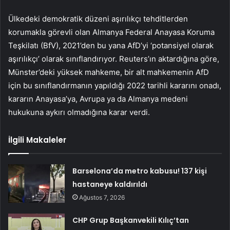
Ülkedeki demokratik düzeni aşırılıkçı tehditlerden
korumakla görevli olan Almanya Federal Anayasa Koruma
Teşkilatı (BfV), 2021’den bu yana AfD’yi ‘potansiyel olarak
aşırılıkçı’ olarak sınıflandırıyor. Reuters’ın aktardığına göre,
Münster’deki yüksek mahkeme, bir alt mahkemenin AfD
için bu sınıflandırmanın yapıldığı 2022 tarihli kararını onadı,
kararın Anayasa’ya, Avrupa ya da Almanya medeni
hukukuna aykırı olmadığına karar verdi.
İlgili Makaleler
Barselona’da metro kabusu! 137 kişi
hastaneye kaldırıldı
Ağustos 7, 2026
CHP Grup Başkanvekili Kılıç’tan