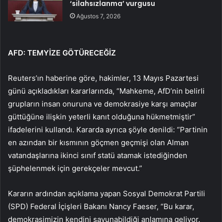
‘silahsızlanma’ vurgusu
Ağustos 7, 2026
AFD: TEMYİZE GÖTÜRECEĞİZ
Reuters’ın haberine göre, hakimler, 13 Mayıs Pazartesi
günü açıkladıkları kararlarında, “Mahkeme, AfD’nin belirli
grupların insan onuruna ve demokrasiye karşı amaçlar
güttüğüne ilişkin yeterli kanıt olduğuna hükmetmiştir”
ifadelerini kullandı. Kararda ayrıca şöyle denildi: “Partinin
en azından bir kısmının göçmen geçmişi olan Alman
vatandaşlarına ikinci sınıf statü atamak istediğinden
şüphelenmek için gerekçeler mevcut.”
Kararın ardından açıklama yapan Sosyal Demokrat Partili
(SPD) Federal İçişleri Bakanı Nancy Faeser, “Bu karar,
demokrasimizin kendini savunabildiği anlamına geliyor.