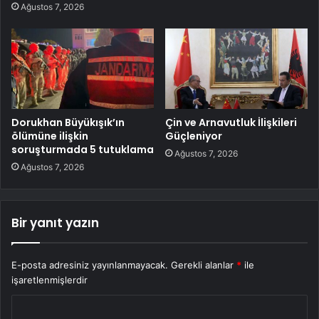
Ağustos 7, 2026
Dorukhan Büyükışık’ın
Çin ve Arnavutluk İlişkileri
ölümüne ilişkin
Güçleniyor
soruşturmada 5 tutuklama
Ağustos 7, 2026
Ağustos 7, 2026
Bir yanıt yazın
E-posta adresiniz yayınlanmayacak.
Gerekli alanlar
*
ile
işaretlenmişlerdir
Y