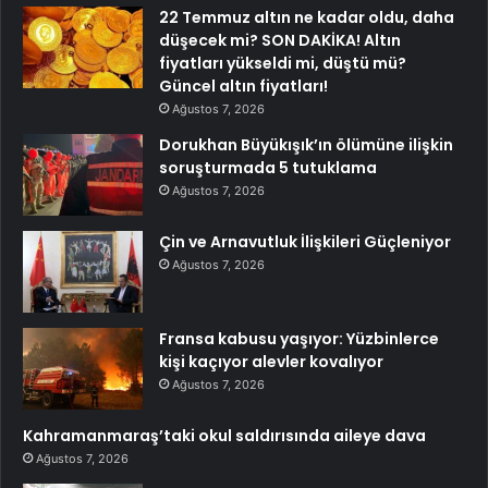
22 Temmuz altın ne kadar oldu, daha
düşecek mi? SON DAKİKA! Altın
fiyatları yükseldi mi, düştü mü?
Güncel altın fiyatları!
Ağustos 7, 2026
Dorukhan Büyükışık’ın ölümüne ilişkin
soruşturmada 5 tutuklama
Ağustos 7, 2026
Çin ve Arnavutluk İlişkileri Güçleniyor
Ağustos 7, 2026
Fransa kabusu yaşıyor: Yüzbinlerce
kişi kaçıyor alevler kovalıyor
Ağustos 7, 2026
Kahramanmaraş’taki okul saldırısında aileye dava
Ağustos 7, 2026