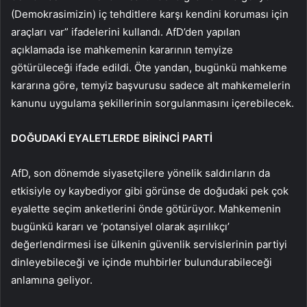
(Demokrasimizin) iç tehditlere karşı kendini koruması için
araçları var” ifadelerini kullandı. AfD’den yapılan
açıklamada ise mahkemenin kararının temyize
götürüleceği ifade edildi. Öte yandan, bugünkü mahkeme
kararına göre, temyiz başvurusu sadece alt mahkemelerin
kanunu uygulama şekillerinin sorgulanmasını içerebilecek.
DOĞUDAKİ EYALETLERDE BİRİNCİ PARTİ
AfD, son dönemde siyasetçilere yönelik saldırıların da
etkisiyle oy kaybediyor gibi görünse de doğudaki pek çok
eyalette seçim anketlerini önde götürüyor. Mahkemenin
bugünkü kararı ve ‘potansiyel olarak aşırılıkçı’
değerlendirmesi ise ülkenin güvenlik servislerinin partiyi
dinleyebileceği ve içinde muhbirler bulundurabileceği
anlamına geliyor.