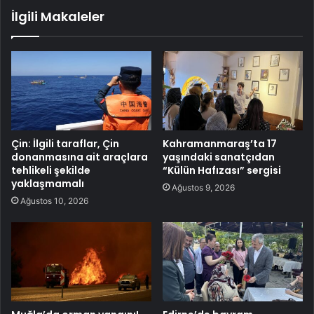
İlgili Makaleler
Çin: İlgili taraflar, Çin
Kahramanmaraş’ta 17
donanmasına ait araçlara
yaşındaki sanatçıdan
tehlikeli şekilde
“Külün Hafızası” sergisi
yaklaşmamalı
Ağustos 9, 2026
Ağustos 10, 2026