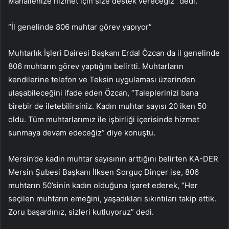
Mahallenize hizmet için size destek vereceğiz” dedi.
“İl genelinde 806 muhtar görev yapıyor”
Muhtarlık İşleri Dairesi Başkanı Erdal Özcan da il genelinde
806 muhtarın görev yaptığını belirtti. Muhtarların
kendilerine telefon ve Teksin uygulaması üzerinden
ulaşabileceğini ifade eden Özcan, “Taleplerinizi bana
birebir de iletebilirsiniz. Kadın muhtar sayısı 20 iken 50
oldu. Tüm muhtarlarımız ile işbirliği içerisinde hizmet
sunmaya devam edeceğiz” diye konuştu.
Mersin’de kadın muhtar sayısının arttığını belirten KA-DER
Mersin Şubesi Başkanı İlksen Sorguç Dinçer ise, 806
muhtarın 50’sinin kadın olduğuna işaret ederek, “Her
seçilen muhtarın emeğini, yaşadıkları sıkıntıları takip ettik.
Zoru başardınız, sizleri kutluyoruz” dedi.