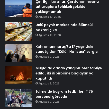
Çin: İlgili taraflar, Çin donanmasına
ait araçlara tehlikeli şekilde
yaklaşmamalı
Ağustos 10, 2026
Ünlü peynir markasında ölümcül
bakteri çıktı
Ağustos 10, 2026
Kahramanmaraş’ta 17 yaşındaki
sanatçıdan “Külün Hafızası” sergisi
Ağustos 9, 2026
Muğla’da orman yangını! Evler tahliye
edildi, iki ili birbirine bağlayan yol
kapatıldı
Ağustos 9, 2026
Edirne’de bayram tedbirleri: 1175
personel görevde
Ağustos 9, 2026