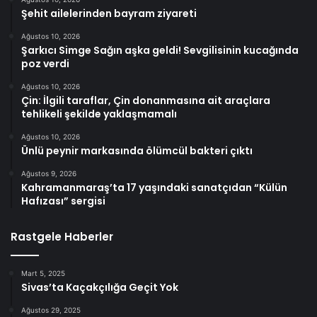
Şehit ailelerinden bayram ziyareti
Ağustos 10, 2026
Şarkıcı Simge Sağın aşka geldi! Sevgilisinin kucağında
poz verdi
Ağustos 10, 2026
Çin: İlgili taraflar, Çin donanmasına ait araçlara
tehlikeli şekilde yaklaşmamalı
Ağustos 10, 2026
Ünlü peynir markasında ölümcül bakteri çıktı
Ağustos 9, 2026
Kahramanmaraş’ta 17 yaşındaki sanatçıdan “Külün
Hafızası” sergisi
Rastgele Haberler
Mart 5, 2025
Sivas’ta Kaçakçılığa Geçit Yok
Ağustos 29, 2025