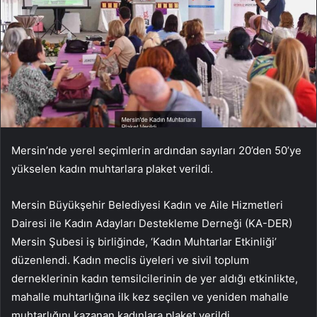
Mersin’nde yerel seçimlerin ardından sayıları 20’den 50’ye
yükselen kadın muhtarlara plaket verildi.
Mersin Büyükşehir Belediyesi Kadın ve Aile Hizmetleri
Dairesi ile Kadın Adayları Destekleme Derneği (KA-DER)
Mersin Şubesi iş birliğinde, ‘Kadın Muhtarlar Etkinliği’
düzenlendi. Kadın meclis üyeleri ve sivil toplum
derneklerinin kadın temsilcilerinin de yer aldığı etkinlikte,
mahalle muhtarlığına ilk kez seçilen ve yeniden mahalle
muhtarlığını kazanan kadınlara plaket verildi.