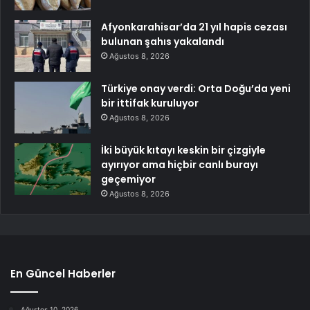
Afyonkarahisar’da 21 yıl hapis cezası
bulunan şahıs yakalandı
Ağustos 8, 2026
Türkiye onay verdi: Orta Doğu’da yeni
bir ittifak kuruluyor
Ağustos 8, 2026
İki büyük kıtayı keskin bir çizgiyle
ayırıyor ama hiçbir canlı burayı
geçemiyor
Ağustos 8, 2026
En Güncel Haberler
Ağustos 10, 2026