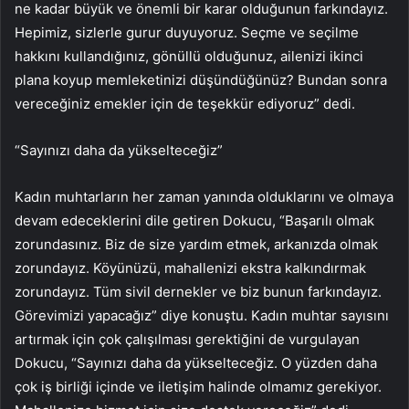
ne kadar büyük ve önemli bir karar olduğunun farkındayız.
Hepimiz, sizlerle gurur duyuyoruz. Seçme ve seçilme
hakkını kullandığınız, gönüllü olduğunuz, ailenizi ikinci
plana koyup memleketinizi düşündüğünüz? Bundan sonra
vereceğiniz emekler için de teşekkür ediyoruz” dedi.
“Sayınızı daha da yükselteceğiz”
Kadın muhtarların her zaman yanında olduklarını ve olmaya
devam edeceklerini dile getiren Dokucu, “Başarılı olmak
zorundasınız. Biz de size yardım etmek, arkanızda olmak
zorundayız. Köyünüzü, mahallenizi ekstra kalkındırmak
zorundayız. Tüm sivil dernekler ve biz bunun farkındayız.
Görevimizi yapacağız” diye konuştu. Kadın muhtar sayısını
artırmak için çok çalışılması gerektiğini de vurgulayan
Dokucu, “Sayınızı daha da yükselteceğiz. O yüzden daha
çok iş birliği içinde ve iletişim halinde olmamız gerekiyor.