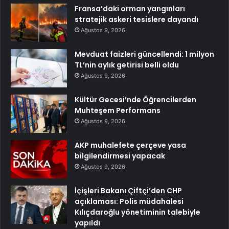
Fransa’daki orman yangınları
stratejik askeri tesislere dayandı
Ağustos 9, 2026
Mevduat faizleri güncellendi: 1 milyon
TL’nin aylık getirisi belli oldu
Ağustos 9, 2026
Kültür Gecesi’nde Öğrencilerden
Muhteşem Performans
Ağustos 9, 2026
AKP muhalefete çerçeve yasa
bilgilendirmesi yapacak
Ağustos 9, 2026
İçişleri Bakanı Çiftçi’den CHP
açıklaması: Polis müdahalesi
Kılıçdaroğlu yönetiminin talebiyle
yapıldı