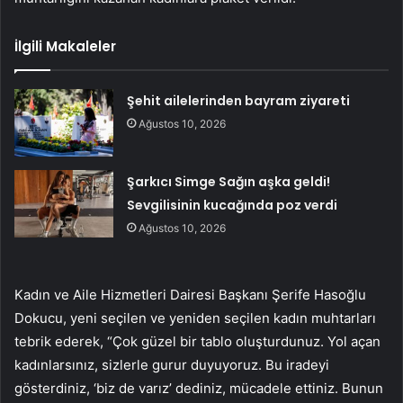
İlgili Makaleler
Şehit ailelerinden bayram ziyareti
Ağustos 10, 2026
Şarkıcı Simge Sağın aşka geldi!
Sevgilisinin kucağında poz verdi
Ağustos 10, 2026
Kadın ve Aile Hizmetleri Dairesi Başkanı Şerife Hasoğlu
Dokucu, yeni seçilen ve yeniden seçilen kadın muhtarları
tebrik ederek, “Çok güzel bir tablo oluşturdunuz. Yol açan
kadınlarsınız, sizlerle gurur duyuyoruz. Bu iradeyi
gösterdiniz, ‘biz de varız’ dediniz, mücadele ettiniz. Bunun