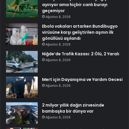
ayırıyor ama hiçbir canlı burayı
geçemiyor
Ağustos 8, 2026
Ebola vakaları artarken Bundibugyo
virüsüne karşı geliştirilen aşının ilk
gönüllüsü aşılandı
Ağustos 8, 2026
Niğde’de Trafik Kazası: 2 Ölü, 2 Yaralı
Ağustos 8, 2026
Mert için Dayanışma ve Yardım Gecesi
Ağustos 8, 2026
2 milyar yıllık dağın zirvesinde
bambaşka bir dünya var
Ağustos 8, 2026