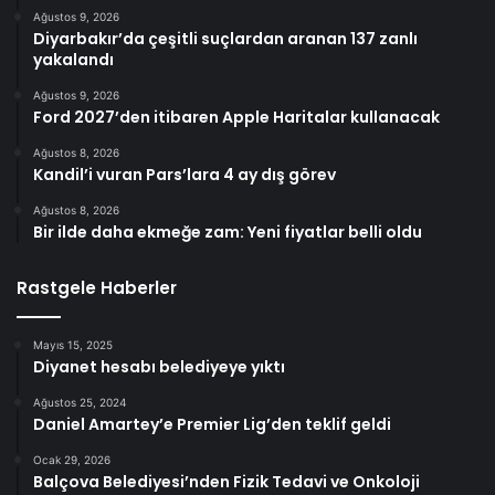
Ağustos 9, 2026
Diyarbakır’da çeşitli suçlardan aranan 137 zanlı
yakalandı
Ağustos 9, 2026
Ford 2027’den itibaren Apple Haritalar kullanacak
Ağustos 8, 2026
Kandil’i vuran Pars’lara 4 ay dış görev
Ağustos 8, 2026
Bir ilde daha ekmeğe zam: Yeni fiyatlar belli oldu
Rastgele Haberler
Mayıs 15, 2025
Diyanet hesabı belediyeye yıktı
Ağustos 25, 2024
Daniel Amartey’e Premier Lig’den teklif geldi
Ocak 29, 2026
Balçova Belediyesi’nden Fizik Tedavi ve Onkoloji