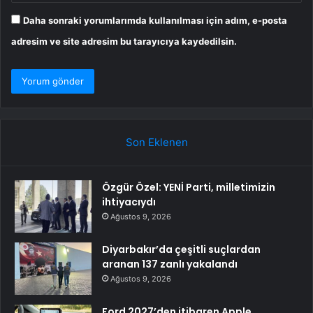
Daha sonraki yorumlarımda kullanılması için adım, e-posta
adresim ve site adresim bu tarayıcıya kaydedilsin.
Son Eklenen
Özgür Özel: YENİ Parti, milletimizin
ihtiyacıydı
Ağustos 9, 2026
Diyarbakır’da çeşitli suçlardan
aranan 137 zanlı yakalandı
Ağustos 9, 2026
Ford 2027’den itibaren Apple