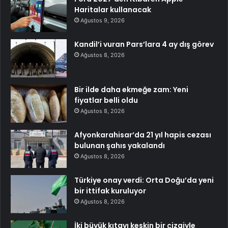
Haritalar kullanacak
Ağustos 9, 2026
Kandil’i vuran Pars’lara 4 ay dış görev
Ağustos 8, 2026
Bir ilde daha ekmeğe zam: Yeni
fiyatlar belli oldu
Ağustos 8, 2026
Afyonkarahisar’da 21 yıl hapis cezası
bulunan şahıs yakalandı
Ağustos 8, 2026
Türkiye onay verdi: Orta Doğu’da yeni
bir ittifak kuruluyor
Ağustos 8, 2026
İki büyük kıtayı keskin bir çizgiyle