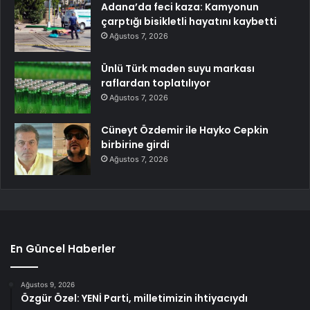
Adana’da feci kaza: Kamyonun
çarptığı bisikletli hayatını kaybetti
Ağustos 7, 2026
Ünlü Türk maden suyu markası
raflardan toplatılıyor
Ağustos 7, 2026
Cüneyt Özdemir ile Hayko Cepkin
birbirine girdi
Ağustos 7, 2026
En Güncel Haberler
Ağustos 9, 2026
Özgür Özel: YENİ Parti, milletimizin ihtiyacıydı