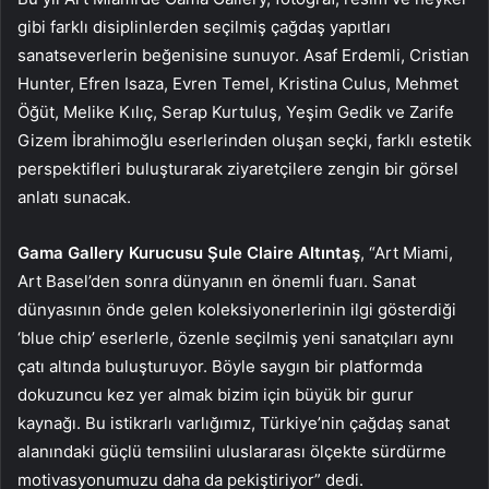
gibi farklı disiplinlerden seçilmiş çağdaş yapıtları
sanatseverlerin beğenisine sunuyor. Asaf Erdemli, Cristian
Hunter, Efren Isaza, Evren Temel, Kristina Culus, Mehmet
Öğüt, Melike Kılıç, Serap Kurtuluş, Yeşim Gedik ve Zarife
Gizem İbrahimoğlu eserlerinden oluşan seçki, farklı estetik
perspektifleri buluşturarak ziyaretçilere zengin bir görsel
anlatı sunacak.
Gama Gallery Kurucusu Şule Claire Altıntaş
, “Art Miami,
Art Basel’den sonra dünyanın en önemli fuarı. Sanat
dünyasının önde gelen koleksiyonerlerinin ilgi gösterdiği
‘blue chip’ eserlerle, özenle seçilmiş yeni sanatçıları aynı
çatı altında buluşturuyor. Böyle saygın bir platformda
dokuzuncu kez yer almak bizim için büyük bir gurur
kaynağı. Bu istikrarlı varlığımız, Türkiye’nin çağdaş sanat
alanındaki güçlü temsilini uluslararası ölçekte sürdürme
motivasyonumuzu daha da pekiştiriyor” dedi.