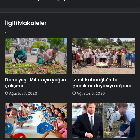
İlgili Makaleler
Daha yeşil Milas için yoğun
İzmit Kabaoğlu’nda
çalışma
çocuklar doyasıya eğlendi
Ağustos 7, 2026
Ağustos 5, 2026