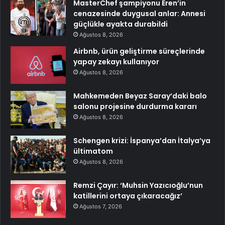
MasterChef şampiyonu Eren’in
cenazesinde duygusal anlar: Annesi
güçlükle ayakta durabildi
Ağustos 8, 2026
Airbnb, ürün geliştirme süreçlerinde
yapay zekayı kullanıyor
Ağustos 8, 2026
Mahkemeden Beyaz Saray’daki balo
salonu projesine durdurma kararı
Ağustos 8, 2026
Schengen krizi: İspanya’dan İtalya’ya
ültimatom
Ağustos 8, 2026
Remzi Çayır: ‘Muhsin Yazıcıoğlu’nun
katillerini ortaya çıkaracağız’
Ağustos 7, 2026