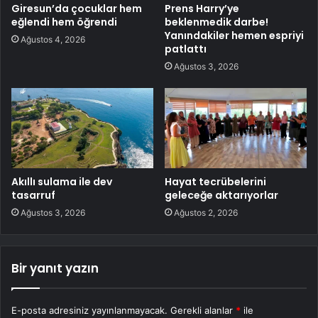
Giresun’da çocuklar hem
Prens Harry’ye
eğlendi hem öğrendi
beklenmedik darbe!
Yanındakiler hemen espriyi
Ağustos 4, 2026
patlattı
Ağustos 3, 2026
Akıllı sulama ile dev
Hayat tecrübelerini
tasarruf
geleceğe aktarıyorlar
Ağustos 3, 2026
Ağustos 2, 2026
Bir yanıt yazın
E-posta adresiniz yayınlanmayacak.
Gerekli alanlar
*
ile