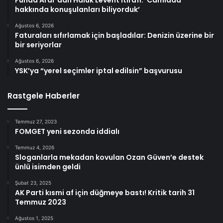
hakkında konuşulanları biliyorduk’
Ağustos 6, 2026
Faturaları sıfırlamak için başladılar: Denizin üzerine bir
bir seriyorlar
Ağustos 6, 2026
YSK’ya “yerel seçimler iptal edilsin” başvurusu
Rastgele Haberler
Temmuz 27, 2023
FOMGET yeni sezonda iddialı
Temmuz 4, 2026
Sloganlarla mekadan kovulan Ozan Güven’e destek
ünlü isimden geldi
Şubat 23, 2025
AK Parti kısmi af için düğmeye bastı! Kritik tarih 31
Temmuz 2023
Ağustos 1, 2025