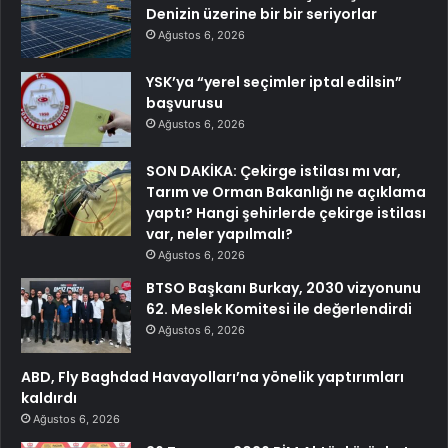
Denizin üzerine bir bir seriyorlar
Ağustos 6, 2026
YSK’ya “yerel seçimler iptal edilsin”
başvurusu
Ağustos 6, 2026
SON DAKİKA: Çekirge istilası mı var,
Tarım ve Orman Bakanlığı ne açıklama
yaptı? Hangi şehirlerde çekirge istilası
var, neler yapılmalı?
Ağustos 6, 2026
BTSO Başkanı Burkay, 2030 vizyonunu
62. Meslek Komitesi ile değerlendirdi
Ağustos 6, 2026
ABD, Fly Baghdad Havayolları’na yönelik yaptırımları
kaldırdı
Ağustos 6, 2026