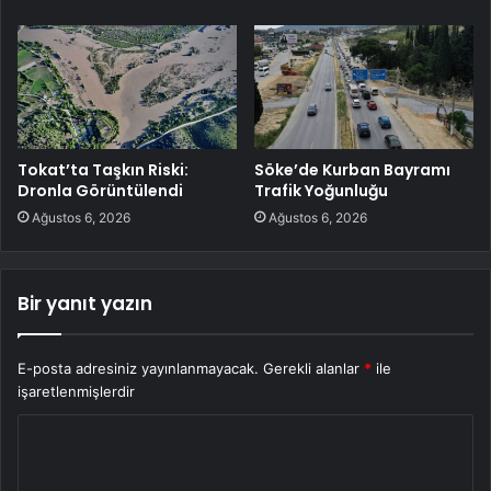
Tokat’ta Taşkın Riski:
Söke’de Kurban Bayramı
Dronla Görüntülendi
Trafik Yoğunluğu
Ağustos 6, 2026
Ağustos 6, 2026
Bir yanıt yazın
E-posta adresiniz yayınlanmayacak.
Gerekli alanlar
*
ile
işaretlenmişlerdir
Y
o