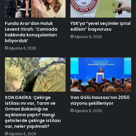
Funda Arar’dan Haluk
YSK’ya “yerel seçimler iptal
Levent itirafı: ‘Camiada
edilsin” başvurusu
hakkında konuşulanları
Ağustos 6, 2026
biliyorduk’
Ağustos 6, 2026
SON DAKİKA: Çekirge
Van Gölü Havzası’nın 2050
istilası mı var, Tarım ve
vizyonu şekilleniyor
Orman Bakanlığı ne
Ağustos 6, 2026
açıklama yaptı? Hangi
şehirlerde çekirge istilası
var, neler yapılmalı?
Ağustos 6, 2026