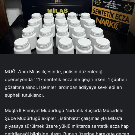
MUĞLA’nın Milas ilçesinde, polisin düzenlediği
operasyonda 1117 sentetik ecza ele geçirilirken, 1 şüpheli
gözaltına alındı. İşlemleri ardından adliyeye sevk edilen
şüpheli tutuklandı.
Muğla İl Emniyet Müdürlüğü Narkotik Suçlarla Mücadele
Şube Müdürlüğü ekipleri, istihbarat çalışmasıyla Milas’a
piyasaya sürülmek üzere yüklü miktarda sentetik ecza hap
getirileceği bilgisine ulaştı. Bunun üzerine harekete geçen