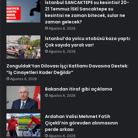
İstanbul SANCAKTEPE su kesintisi! 20-
21 Temmuz İSKİ Sancaktepe su
kesintisi ne zaman bitecek, sular ne
zaman gelecek?
Ağustos 6, 2026
İstanbul’da yolcu otobüsü kaza yaptı:
Çok sayıda yaralı var!
Ağustos 6, 2026
Zonguldak’tan Dilovası İşçi Katliamı Davasına Destek:
“İş Cinayetleri Kader Değildir”
Ağustos 6, 2026
Bakandan itiraf gibi açıklama
Ağustos 6, 2026
Ardahan Valisi Mehmet Fatih
Çiçekli’nin görevden alınmasının
perde arkası
Ağustos 6, 2026