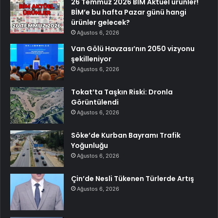
26 Temmuz 2026 BİM Aktüel ürünler!
BİM’e bu hafta Pazar günü hangi
ürünler gelecek?
Ağustos 6, 2026
Van Gölü Havzası’nın 2050 vizyonu
şekilleniyor
Ağustos 6, 2026
Tokat’ta Taşkın Riski: Dronla
Görüntülendi
Ağustos 6, 2026
Söke’de Kurban Bayramı Trafik
Yoğunluğu
Ağustos 6, 2026
Çin’de Nesli Tükenen Türlerde Artış
Ağustos 6, 2026