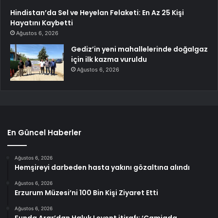
Hindistan’da Sel ve Heyelan Felaketi: En Az 25 Kişi
Hayatını Kaybetti
Ağustos 6, 2026
Gediz’in yeni mahallelerinde doğalgaz
için ilk kazma vuruldu
Ağustos 6, 2026
En Güncel Haberler
Ağustos 6, 2026
Hemşireyi darbeden hasta yakını gözaltına alındı
Ağustos 6, 2026
Erzurum Müzesi’ni 100 Bin Kişi Ziyaret Etti
Ağustos 6, 2026
Funda Arar’dan Haluk Levent itirafı: ‘Camiada