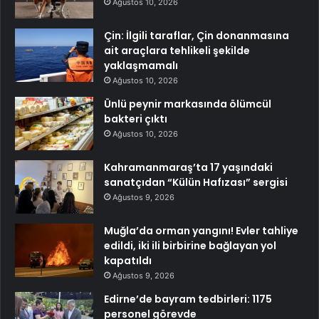
Ağustos 10, 2026
Çin: İlgili taraflar, Çin donanmasına
ait araçlara tehlikeli şekilde
yaklaşmamalı
Ağustos 10, 2026
Ünlü peynir markasında ölümcül
bakteri çıktı
Ağustos 10, 2026
Kahramanmaraş’ta 17 yaşındaki
sanatçıdan “Külün Hafızası” sergisi
Ağustos 9, 2026
Muğla’da orman yangını! Evler tahliye
edildi, iki ili birbirine bağlayan yol
kapatıldı
Ağustos 9, 2026
Edirne’de bayram tedbirleri: 1175
personel görevde