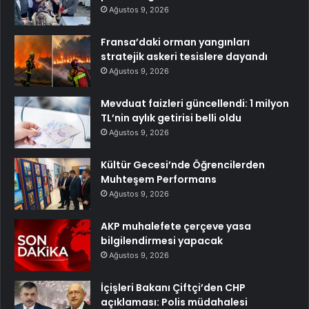
Ağustos 9, 2026
Fransa’daki orman yangınları
stratejik askeri tesislere dayandı
Ağustos 9, 2026
Mevduat faizleri güncellendi: 1 milyon
TL’nin aylık getirisi belli oldu
Ağustos 9, 2026
Kültür Gecesi’nde Öğrencilerden
Muhteşem Performans
Ağustos 9, 2026
AKP muhalefete çerçeve yasa
bilgilendirmesi yapacak
Ağustos 9, 2026
İçişleri Bakanı Çiftçi’den CHP
açıklaması: Polis müdahalesi