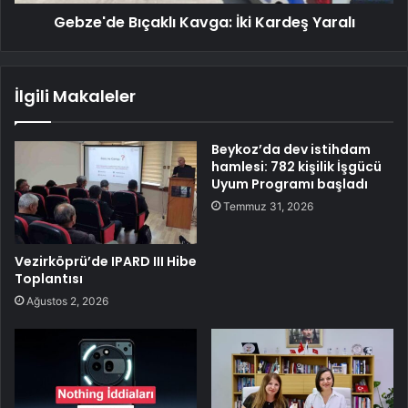
Gebze'de Bıçaklı Kavga: İki Kardeş Yaralı
İlgili Makaleler
Beykoz’da dev istihdam
hamlesi: 782 kişilik İşgücü
Uyum Programı başladı
Temmuz 31, 2026
Vezirköprü’de IPARD III Hibe
Toplantısı
Ağustos 2, 2026