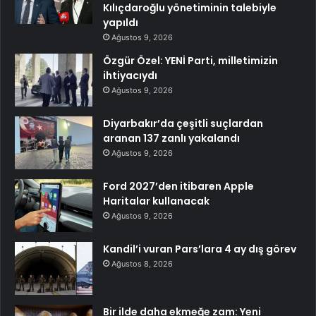
Kılıçdaroğlu yönetiminin talebiyle
yapıldı
Ağustos 9, 2026
Özgür Özel: YENİ Parti, milletimizin
ihtiyacıydı
Ağustos 9, 2026
Diyarbakır’da çeşitli suçlardan
aranan 137 zanlı yakalandı
Ağustos 9, 2026
Ford 2027’den itibaren Apple
Haritalar kullanacak
Ağustos 9, 2026
Kandil’i vuran Pars’lara 4 ay dış görev
Ağustos 8, 2026
Bir ilde daha ekmeğe zam: Yeni