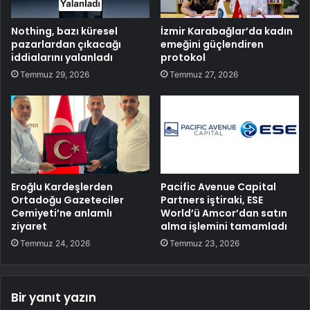
Nothing, bazı küresel
İzmir Karabağlar’da kadın
pazarlardan çıkacağı
emeğini güçlendiren
iddialarını yalanladı
protokol
Temmuz 29, 2026
Temmuz 27, 2026
Eroğlu Kardeşlerden
Pacific Avenue Capital
Ortadoğu Gazeteciler
Partners iştiraki, ESE
Cemiyeti’ne anlamlı
World’ü Amcor’dan satın
ziyaret
alma işlemini tamamladı
Temmuz 24, 2026
Temmuz 23, 2026
Bir yanıt yazın