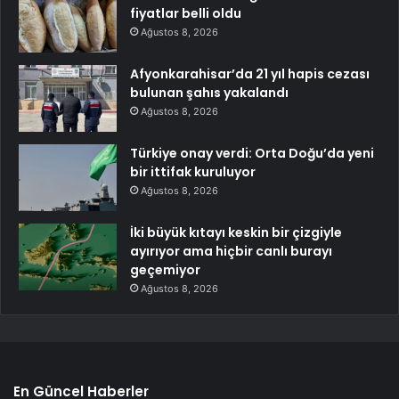
fiyatlar belli oldu
Ağustos 8, 2026
Afyonkarahisar’da 21 yıl hapis cezası
bulunan şahıs yakalandı
Ağustos 8, 2026
Türkiye onay verdi: Orta Doğu’da yeni
bir ittifak kuruluyor
Ağustos 8, 2026
İki büyük kıtayı keskin bir çizgiyle
ayırıyor ama hiçbir canlı burayı
geçemiyor
Ağustos 8, 2026
En Güncel Haberler