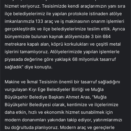
hizmet veriyoruz. Tesisimizde kendi araçlarımızın yanı sıra
ilçe belediyelerimiz ile yapılan protokole istinaden atölye
imkanlarımızla 133 araç ve iş makinasının onarım işlemleri
gerçekleştirdik ve ilçe belediyelerimize teslim ettik. Ayrıca
bünyemizde bulunan kaynak atölyemizde 3 bin 684
metrekare kapalı alan, köprü korkulukları ve çeşitli metal
işlerini tamamlıyoruz. Atölyelerimizde yapılan işlemlerle
piyasada değerine göre yaklaşık 68 milyonluk tasarruf
sağladık” diye konuştu.
Makine ve İkmal Tesisinin önemli bir tasarruf sağladığını
vurgulayan Kıyı Ege Belediyeler Birliği ve Muğla
Büyükşehir Belediye Başkanı Ahmet Aras, “Muğla
Büyükşehir Belediyesi olarak, kentimize ve ilçelerimize
daha etkin, hızlı ve ekonomik hizmet sunabilmek için
modern donanımları yakından takip ediyor, yatırımlarımızı
bu doğrultuda planlıyoruz. Modern araç ve gereçlerle