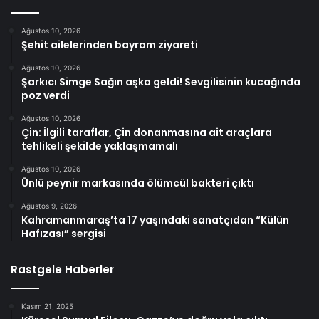
Ağustos 10, 2026
Şehit ailelerinden bayram ziyareti
Ağustos 10, 2026
Şarkıcı Simge Sağın aşka geldi! Sevgilisinin kucağında
poz verdi
Ağustos 10, 2026
Çin: İlgili taraflar, Çin donanmasına ait araçlara
tehlikeli şekilde yaklaşmamalı
Ağustos 10, 2026
Ünlü peynir markasında ölümcül bakteri çıktı
Ağustos 9, 2026
Kahramanmaraş’ta 17 yaşındaki sanatçıdan “Külün
Hafızası” sergisi
Rastgele Haberler
Kasım 21, 2025