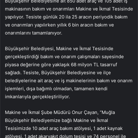
Büyükşehir Belediyesine ait 850 adet araç ve 105 adet iş
makinasının bakım ve onarımları Makine ve İkmal Tesisinde
yapılıyor. Tesiste günlük 20 ila 25 aracın periyodik bakım
ve onarımları yapılırken yıllık 6 bin aracın bakım ve
onarımlarını tamamlanıyor.
Büyükşehir Belediyesi, Makine ve İkmal Tesisinde
gerçekleştirdiği bakım ve onarım çalışmaları sayesinde
piyasa değerine göre yaklaşık 68 milyon TL tasarruf
sağladı. Tesiste, Büyükşehir Belediyesine ve ilçe
belediyelerine ait araç ve iş makinelerinin bakım ve onarım
işlemleri, dışa bağımlı olmadan, tamamen kendi
imkanlarıyla gerçekleştiriliyor.
Makine ve İkmal Şube Müdürü Onur Çayan, “Muğla
Büyükşehir Belediyemize bağlı Makine ve İkmal
Tesisimizde 10 adet araç bakım atölyesi, 1 adet kaynak
atölyesi, 1 adet akaryakıt dolum tesisi ve 74 personel ile