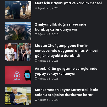
Mert için Dayanışma ve Yardım Gecesi
Ağustos 8, 2026
2 milyar yıllık dağın zirvesinde
bambaşka bir dünya var
Ağustos 8, 2026
MasterChef şampiyonu Eren’in
cenazesinde duygusal anlar: Annesi
güçlükle ayakta durabildi
Ağustos 8, 2026
Airbnb, ürün geliştirme süreçlerinde
yapay zekayı kullanıyor
Ağustos 8, 2026
Mahkemeden Beyaz Saray’daki balo
salonu projesine durdurma kararı
Ağustos 8, 2026