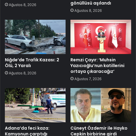
gönüllüsü aşılandı
Ağustos 8, 2026
Ağustos 8, 2026
Niğde’de Trafik Kazası: 2
Remzi Çayır: ‘Muhsin
Ölü, 2 Yaralı
Yazıcıoğlu’nun katillerini
ortaya çıkaracağız’
Ağustos 8, 2026
Ağustos 7, 2026
Adana’da feci kaza:
Cüneyt Özdemir ile Hayko
Kamyonun çarptığı
Cepkin birbirine girdi