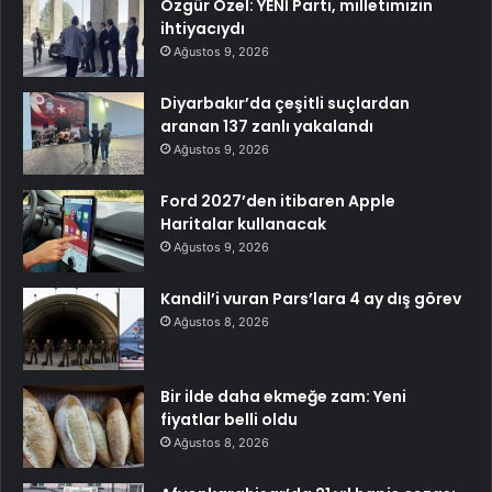
Özgür Özel: YENİ Parti, milletimizin
ihtiyacıydı
Ağustos 9, 2026
Diyarbakır’da çeşitli suçlardan
aranan 137 zanlı yakalandı
Ağustos 9, 2026
Ford 2027’den itibaren Apple
Haritalar kullanacak
Ağustos 9, 2026
Kandil’i vuran Pars’lara 4 ay dış görev
Ağustos 8, 2026
Bir ilde daha ekmeğe zam: Yeni
fiyatlar belli oldu
Ağustos 8, 2026