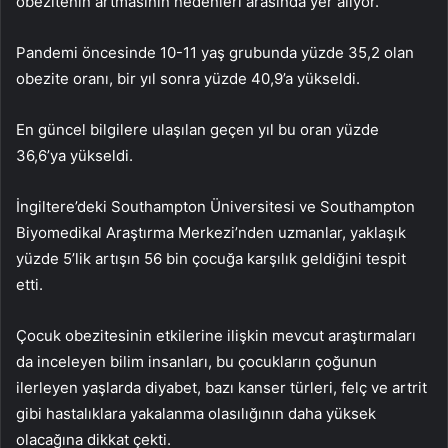
obezitenin artmasının nedenleri arasında yer alıyor.
Pandemi öncesinde 10-11 yaş grubunda yüzde 35,2 olan
obezite oranı, bir yıl sonra yüzde 40,9’a yükseldi.
En güncel bilgilere ulaşılan geçen yıl bu oran yüzde
36,6’ya yükseldi.
İngiltere’deki Southampton Üniversitesi ve Southampton
Biyomedikal Araştırma Merkezi’nden uzmanlar, yaklaşık
yüzde 5’lik artışın 56 bin çocuğa karşılık geldiğini tespit
etti.
Çocuk obezitesinin etkilerine ilişkin mevcut araştırmaları
da inceleyen bilim insanları, bu çocukların çoğunun
ilerleyen yaşlarda diyabet, bazı kanser türleri, felç ve artrit
gibi hastalıklara yakalanma olasılığının daha yüksek
olacağına dikkat çekti.