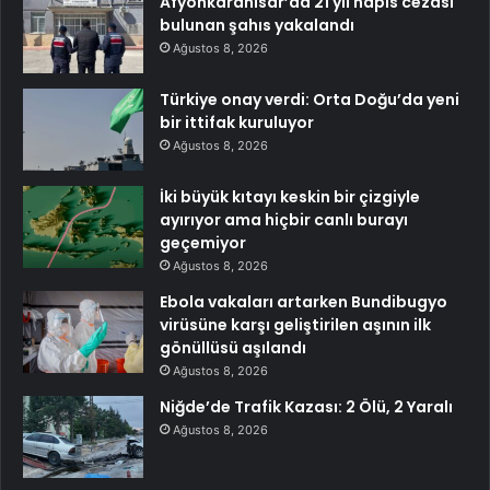
Afyonkarahisar’da 21 yıl hapis cezası
bulunan şahıs yakalandı
Ağustos 8, 2026
Türkiye onay verdi: Orta Doğu’da yeni
bir ittifak kuruluyor
Ağustos 8, 2026
İki büyük kıtayı keskin bir çizgiyle
ayırıyor ama hiçbir canlı burayı
geçemiyor
Ağustos 8, 2026
Ebola vakaları artarken Bundibugyo
virüsüne karşı geliştirilen aşının ilk
gönüllüsü aşılandı
Ağustos 8, 2026
Niğde’de Trafik Kazası: 2 Ölü, 2 Yaralı
Ağustos 8, 2026