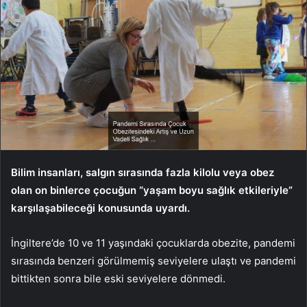
Bilim insanları, salgın sırasında fazla kilolu veya obez
olan on binlerce çocuğun “yaşam boyu sağlık etkileriyle”
karşılaşabileceği konusunda uyardı.
İngiltere’de 10 ve 11 yaşındaki çocuklarda obezite, pandemi
sırasında benzeri görülmemiş seviyelere ulaştı ve pandemi
bittikten sonra bile eski seviyelere dönmedi.