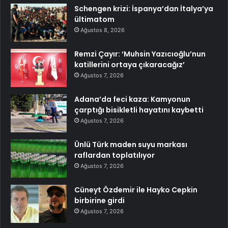
Schengen krizi: İspanya’dan İtalya’ya
ültimatom
Ağustos 8, 2026
Remzi Çayır: ‘Muhsin Yazıcıoğlu’nun
katillerini ortaya çıkaracağız’
Ağustos 7, 2026
Adana’da feci kaza: Kamyonun
çarptığı bisikletli hayatını kaybetti
Ağustos 7, 2026
Ünlü Türk maden suyu markası
raflardan toplatılıyor
Ağustos 7, 2026
Cüneyt Özdemir ile Hayko Cepkin
birbirine girdi
Ağustos 7, 2026