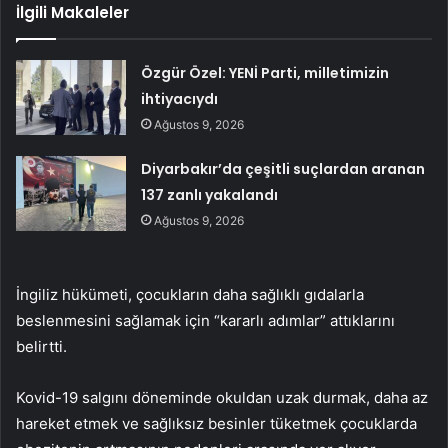
İlgili Makaleler
Özgür Özel: YENİ Parti, milletimizin
ihtiyacıydı
Ağustos 9, 2026
Diyarbakır’da çeşitli suçlardan aranan
137 zanlı yakalandı
Ağustos 9, 2026
İngiliz hükümeti, çocukların daha sağlıklı gıdalarla
beslenmesini sağlamak için “kararlı adımlar” attıklarını
belirtti.
Kovid-19 salgını döneminde okuldan uzak durmak, daha az
hareket etmek ve sağlıksız besinler tüketmek çocuklarda