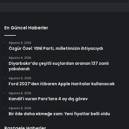
En Güncel Haberler
Ağustos 9, 2026
Özgür Özel: YENİ Parti, milletimizin ihtiyacıydı
Ağustos 9, 2026
Diyarbakır’da çeşitli suçlardan aranan 137 zanlı
yakalandı
Ağustos 9, 2026
Ford 2027’den itibaren Apple Haritalar kullanacak
Ağustos 8, 2026
Kandil’i vuran Pars’lara 4 ay dış görev
Ağustos 8, 2026
Bir ilde daha ekmeğe zam: Yeni fiyatlar belli oldu
Rastgele Haberler