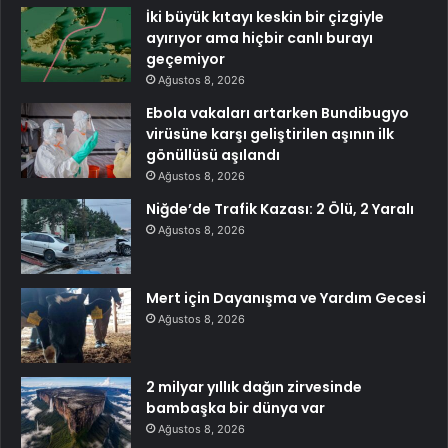
İki büyük kıtayı keskin bir çizgiyle
ayırıyor ama hiçbir canlı burayı
geçemiyor
Ağustos 8, 2026
Ebola vakaları artarken Bundibugyo
virüsüne karşı geliştirilen aşının ilk
gönüllüsü aşılandı
Ağustos 8, 2026
Niğde’de Trafik Kazası: 2 Ölü, 2 Yaralı
Ağustos 8, 2026
Mert için Dayanışma ve Yardım Gecesi
Ağustos 8, 2026
2 milyar yıllık dağın zirvesinde
bambaşka bir dünya var
Ağustos 8, 2026