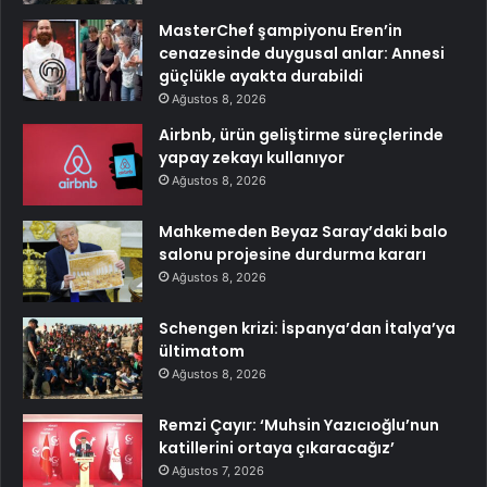
MasterChef şampiyonu Eren’in
cenazesinde duygusal anlar: Annesi
güçlükle ayakta durabildi
Ağustos 8, 2026
Airbnb, ürün geliştirme süreçlerinde
yapay zekayı kullanıyor
Ağustos 8, 2026
Mahkemeden Beyaz Saray’daki balo
salonu projesine durdurma kararı
Ağustos 8, 2026
Schengen krizi: İspanya’dan İtalya’ya
ültimatom
Ağustos 8, 2026
Remzi Çayır: ‘Muhsin Yazıcıoğlu’nun
katillerini ortaya çıkaracağız’
Ağustos 7, 2026