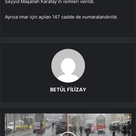
Seyyid Maşallah Karatay’ın isimleri verildi.
Ayrıca imar için açılan 147 cadde de numaralandırıldı.
BETÜL FİLİZAY