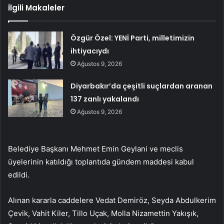
İlgili Makaleler
Özgür Özel: YENİ Parti, milletimizin
ihtiyacıydı
Ağustos 9, 2026
Diyarbakır’da çeşitli suçlardan aranan
137 zanlı yakalandı
Ağustos 9, 2026
Belediye Başkanı Mehmet Emin Geylani ve meclis
üyelerinin katıldığı toplantıda gündem maddesi kabul
edildi.
Alınan kararla caddelere Vedat Demiröz, Seyda Abdulkerim
Çevik, Vahit Kiler, Tillo Uçak, Molla Nizamettin Yakışık,