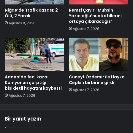
Niğde’de Trafik Kazası: 2
Remzi Çayır: ‘Muhsin
Ölü, 2 Yaralı
Yazıcıoğlu’nun katillerini
ortaya çıkaracağız’
Ağustos 8, 2026
Ağustos 7, 2026
Adana’da feci kaza:
Cüneyt Özdemir ile Hayko
Kamyonun çarptığı
Cepkin birbirine girdi
bisikletli hayatını kaybetti
Ağustos 7, 2026
Ağustos 7, 2026
Bir yanıt yazın