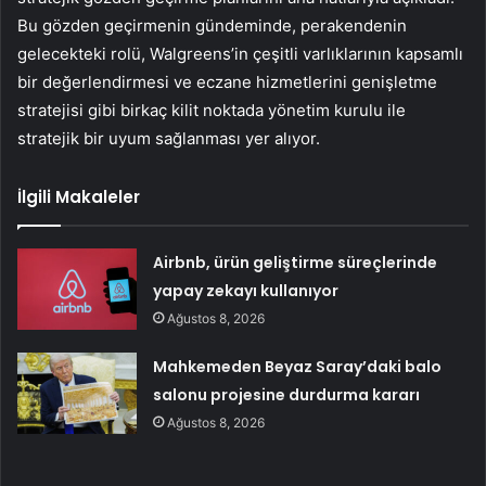
Bu gözden geçirmenin gündeminde, perakendenin
gelecekteki rolü, Walgreens’in çeşitli varlıklarının kapsamlı
bir değerlendirmesi ve eczane hizmetlerini genişletme
stratejisi gibi birkaç kilit noktada yönetim kurulu ile
stratejik bir uyum sağlanması yer alıyor.
İlgili Makaleler
Airbnb, ürün geliştirme süreçlerinde
yapay zekayı kullanıyor
Ağustos 8, 2026
Mahkemeden Beyaz Saray’daki balo
salonu projesine durdurma kararı
Ağustos 8, 2026