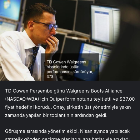
TD Cowen Perşembe günü Walgreens Boots Alliance
(NASDAQ:WBA) için Outperform notunu teyit etti ve $37.00
fiyat hedefini korudu. Onay, şirketin üst yönetimiyle yakın
zamanda yapılan bir toplantının ardından geldi.
Görüşme sırasında yönetim ekibi, Nisan ayında yapılacak
stratejik gözden geçirme planlarını ana hatlarıyla açıkladı.