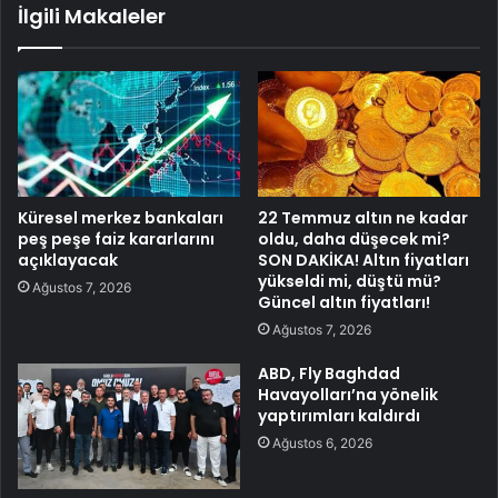
İlgili Makaleler
Küresel merkez bankaları
22 Temmuz altın ne kadar
peş peşe faiz kararlarını
oldu, daha düşecek mi?
açıklayacak
SON DAKİKA! Altın fiyatları
yükseldi mi, düştü mü?
Ağustos 7, 2026
Güncel altın fiyatları!
Ağustos 7, 2026
ABD, Fly Baghdad
Havayolları’na yönelik
yaptırımları kaldırdı
Ağustos 6, 2026