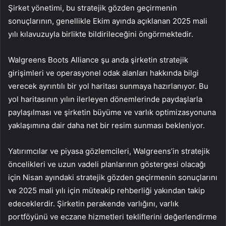
Şirket yönetimi, bu stratejik gözden geçirmenin
sonuçlarının, genellikle Ekim ayında açıklanan 2025 mali
yılı kılavuzuyla birlikte bildirileceğini öngörmektedir.
Walgreens Boots Alliance şu anda şirketin stratejik
girişimleri ve operasyonel odak alanları hakkında bilgi
verecek ayrıntılı bir yol haritası sunmaya hazırlanıyor. Bu
yol haritasının yılın ilerleyen dönemlerinde paydaşlarla
paylaşılması ve şirketin büyüme ve varlık optimizasyonuna
yaklaşımına dair daha net bir resim sunması bekleniyor.
Yatırımcılar ve piyasa gözlemcileri, Walgreens’in stratejik
öncelikleri ve uzun vadeli planlarının göstergesi olacağı
için Nisan ayındaki stratejik gözden geçirmenin sonuçlarını
ve 2025 mali yılı için müteakip rehberliği yakından takip
edeceklerdir. Şirketin perakende varlığını, varlık
portföyünü ve eczane hizmetleri tekliflerini değerlendirme