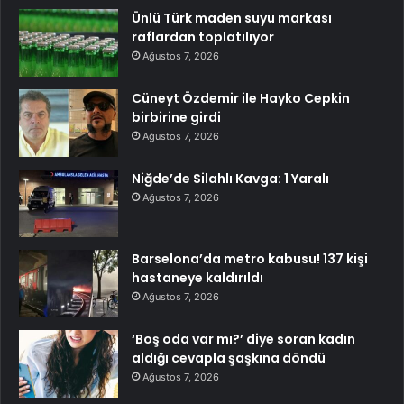
Ünlü Türk maden suyu markası
raflardan toplatılıyor
Ağustos 7, 2026
Cüneyt Özdemir ile Hayko Cepkin
birbirine girdi
Ağustos 7, 2026
Niğde’de Silahlı Kavga: 1 Yaralı
Ağustos 7, 2026
Barselona’da metro kabusu! 137 kişi
hastaneye kaldırıldı
Ağustos 7, 2026
‘Boş oda var mı?’ diye soran kadın
aldığı cevapla şaşkına döndü
Ağustos 7, 2026