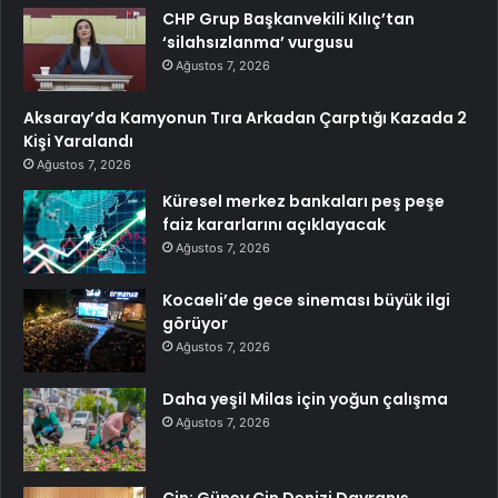
CHP Grup Başkanvekili Kılıç’tan
‘silahsızlanma’ vurgusu
Ağustos 7, 2026
Aksaray’da Kamyonun Tıra Arkadan Çarptığı Kazada 2
Kişi Yaralandı
Ağustos 7, 2026
Küresel merkez bankaları peş peşe
faiz kararlarını açıklayacak
Ağustos 7, 2026
Kocaeli’de gece sineması büyük ilgi
görüyor
Ağustos 7, 2026
Daha yeşil Milas için yoğun çalışma
Ağustos 7, 2026
Çin: Güney Çin Denizi Davranış