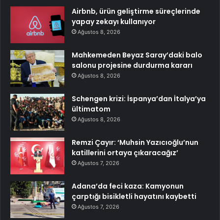
Airbnb, ürün geliştirme süreçlerinde
yapay zekayı kullanıyor
Ağustos 8, 2026
Mahkemeden Beyaz Saray’daki balo
salonu projesine durdurma kararı
Ağustos 8, 2026
Schengen krizi: İspanya’dan İtalya’ya
ültimatom
Ağustos 8, 2026
Remzi Çayır: ‘Muhsin Yazıcıoğlu’nun
katillerini ortaya çıkaracağız’
Ağustos 7, 2026
Adana’da feci kaza: Kamyonun
çarptığı bisikletli hayatını kaybetti
Ağustos 7, 2026