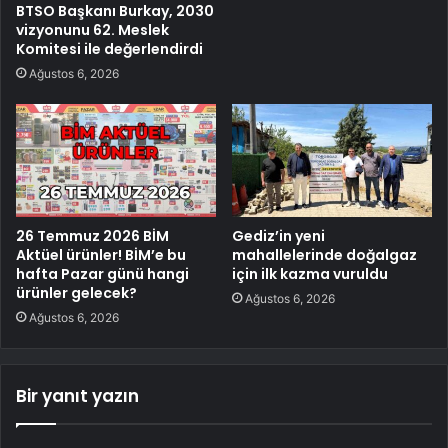
BTSO Başkanı Burkay, 2030
vizyonunu 62. Meslek
Komitesi ile değerlendirdi
Ağustos 6, 2026
26 Temmuz 2026 BİM
Gediz’in yeni
Aktüel ürünler! BİM’e bu
mahallelerinde doğalgaz
hafta Pazar günü hangi
için ilk kazma vuruldu
ürünler gelecek?
Ağustos 6, 2026
Ağustos 6, 2026
Bir yanıt yazın