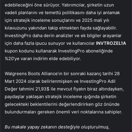
edebileceğini öne sürüyor. Yatırımcılar, şirketin uzun
vadeli planlarını ve temettü politikasını daha iyi anlamak
için stratejik inceleme sonuçlarını ve 2025 mali yılı
kılavuzunu yakından takip etmekten fayda sağlayabilir.
InvestingPro daha derin analizler ve ek bilgiler arayanlar
için daha fazla ipucu sunuyor ve kullanıcılar
INVTROZEL1A
kupon kodunu kullanarak InvestingPro aboneliğinde
%20’ye varan indirim elde edebiliyor.
Walgreens Boots Alliance’ın bir sonraki kazanç tarihi 28
Mart 2024 olarak belirlenmişken ve InvestingPro Adil
Değer tahmini 21,93$ ile mevcut fiyatın biraz altındayken,
paydaşlar yaklaşan stratejik inceleme ışığında şirketin
gelecekteki beklentilerini değerlendirirken göz önünde
bulundurmaları gereken önemli veri noktalarına sahipler.
Bu makale yapay zekanın desteğiyle oluşturulmuş,