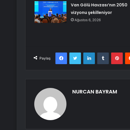
Van Gölü Havzası’nın 2050
vizyonu şekilleniyor
Ağustos 6, 2026
Facebook
Twitter
LinkedIn
Tumblr
Pint
Paylaş
NURCAN BAYRAM