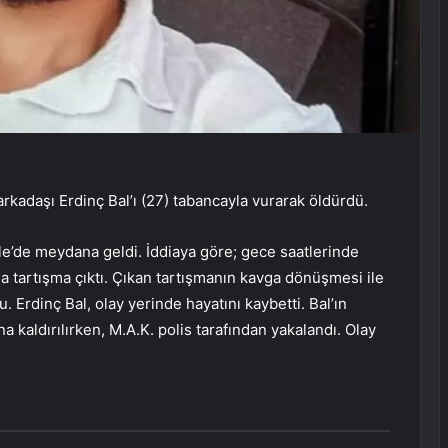
arkadaşı Erdinç Bal’ı (27) tabancayla vurarak öldürdü.
lle’de meydana geldi. İddiaya göre; gece saatlerinde
a tartışma çıktı. Çıkan tartışmanın kavga dönüşmesi ile
. Erdinç Bal, olay yerinde hayatını kaybetti. Bal’ın
kaldırılırken, M.A.K. polis tarafından yakalandı. Olay