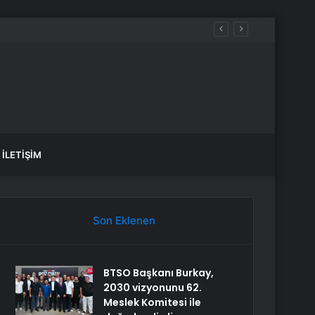
İLETIŞIM
Son Eklenen
BTSO Başkanı Burkay,
2030 vizyonunu 62.
Meslek Komitesi ile