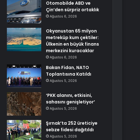
Otomobilde ABD ve
Çin’den sürpriz ortaklık
Ağustos 6, 2026
Okyanustan 65 milyon
metreküp kum çektiler:
Ülkenin en büyük finans
merkezini kuracaklar
Ağustos 6, 2026
Bakan Fidan, NATO
Toplantısına Katıldı
Ağustos 5, 2026
‘PKK alanını, etkisini,
sahasını genişletiyor’
Ağustos 5, 2026
Şırnak’ta 252 üreticiye
sebze fidesi dağıtıldı
Ağustos 5, 2026