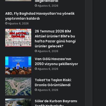
değerlendirdi
Ağustos 6, 2026
ABD, Fly Baghdad Havayolları’na yönelik
yaptırımları kaldırdı
Ağustos 6, 2026
26 Temmuz 2026 BİM
Aktüel ürünler! BİM’e bu
hafta Pazar günü hangi
ürünler gelecek?
Ağustos 6, 2026
Van Gölü Havzası’nın
2050 vizyonu şekilleniyor
Ağustos 6, 2026
Tokat’ta Taşkın Riski:
Dronla Görüntülendi
Ağustos 6, 2026
Söke’de Kurban Bayramı