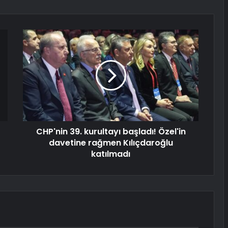
CHP'nin 39. kurultayı başladı! Özel'in
davetine rağmen Kılıçdaroğlu
katılmadı