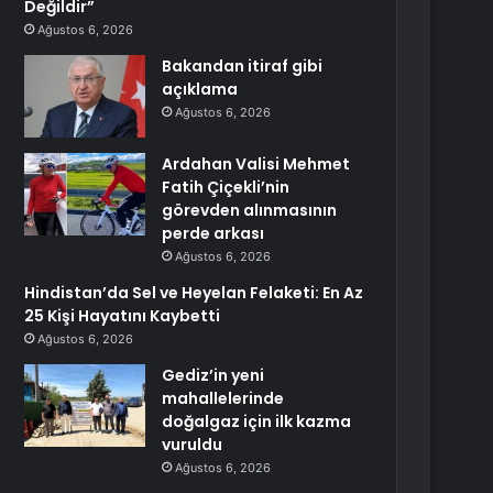
Değildir”
Ağustos 6, 2026
Bakandan itiraf gibi
açıklama
Ağustos 6, 2026
Ardahan Valisi Mehmet
Fatih Çiçekli’nin
görevden alınmasının
perde arkası
Ağustos 6, 2026
Hindistan’da Sel ve Heyelan Felaketi: En Az
25 Kişi Hayatını Kaybetti
Ağustos 6, 2026
Gediz’in yeni
mahallelerinde
doğalgaz için ilk kazma
vuruldu
Ağustos 6, 2026