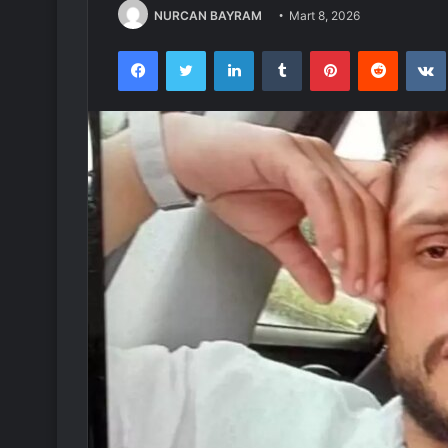
NURCAN BAYRAM
Mart 8, 2026
Facebook
Twitter
LinkedIn
Tumblr
Pinterest
Reddit