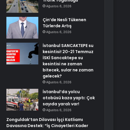
Trafik Yoğunluğu
Ağustos 6, 2026
Çin’de Nesli Tükenen
Türlerde Artış
Ağustos 6, 2026
İstanbul SANCAKTEPE su
kesintisi! 20-21 Temmuz
İSKİ Sancaktepe su
kesintisi ne zaman
bitecek, sular ne zaman
gelecek?
Ağustos 6, 2026
İstanbul’da yolcu
otobüsü kaza yaptı: Çok
sayıda yaralı var!
Ağustos 6, 2026
Zonguldak’tan Dilovası İşçi Katliamı
Davasına Destek: “İş Cinayetleri Kader