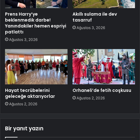
Prens Harry’ye
Akıllı sulama ile dev
beklenmedik darbe!
tasarruf
Yanındakiler hemen espriyi
Ağustos 3, 2026
patlattı
Ağustos 3, 2026
Hayat tecrübelerini
Orhaneli’de fetih coşkusu
geleceğe aktarıyorlar
Ağustos 2, 2026
Ağustos 2, 2026
Bir yanıt yazın