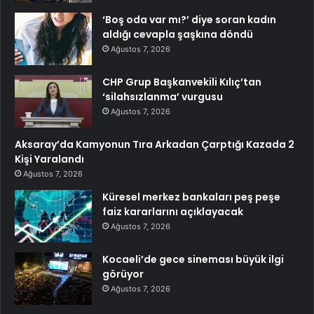
‘Boş oda var mı?’ diye soran kadın
aldığı cevapla şaşkına döndü
Ağustos 7, 2026
CHP Grup Başkanvekili Kılıç’tan
‘silahsızlanma’ vurgusu
Ağustos 7, 2026
Aksaray’da Kamyonun Tıra Arkadan Çarptığı Kazada 2
Kişi Yaralandı
Ağustos 7, 2026
Küresel merkez bankaları peş peşe
faiz kararlarını açıklayacak
Ağustos 7, 2026
Kocaeli’de gece sineması büyük ilgi
görüyor
Ağustos 7, 2026