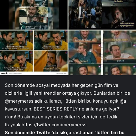
Son dönemde sosyal medyada her geçen gün film ve
dizilerle ilgili yeni trendler ortaya çıkıyor. Bunlardan biri de
@merymerss adlı kullanıcı, ‘lütfen biri bu konuyu açıklığa
kavuştursun. BEST SERIES REPLY ne anlama geliyor?’
akım! Bu akıma en uygun tepkileri sizler için derledik.
Kaynak:
https://twitter.com/merymerss
Son dönemde Twitter’da sıkça rastlanan “lütfen biri bu