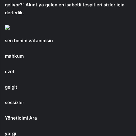
geliyor?” Akıntıya gelen en isabetli tespitleri sizler için
derledik.
sen benim vatanımsın
mahkum
ezel
gelgit
sessizler
Yöneticimi Ara
yargı