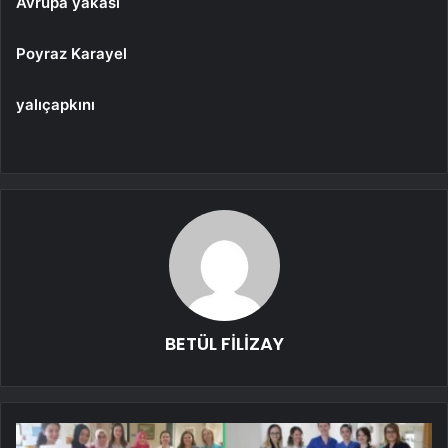
Avrupa yakası
Poyraz Karayel
yalıçapkını
BETÜL FİLİZAY