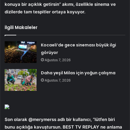
konuya bir açıklık getirsin” akımı, özellikle sinema ve
dizilerde tam tespitler ortaya koyuyor.
İlgili Makaleler
Kocaeli’de gece sineması büyük ilgi
görüyor
Ağustos 7, 2026
Daha yeşil Milas için yoğun çalışma
Ağustos 7, 2026
Son olarak @merymerss adlı bir kullanıcı, “lütfen biri
bunu açıklığa kavuştursun. BEST TV REPLAY ne anlama