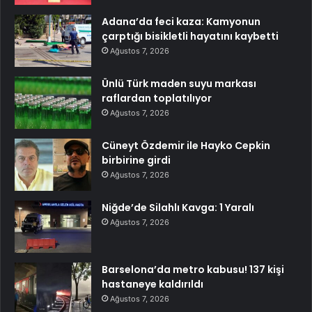
Adana’da feci kaza: Kamyonun
çarptığı bisikletli hayatını kaybetti
Ağustos 7, 2026
Ünlü Türk maden suyu markası
raflardan toplatılıyor
Ağustos 7, 2026
Cüneyt Özdemir ile Hayko Cepkin
birbirine girdi
Ağustos 7, 2026
Niğde’de Silahlı Kavga: 1 Yaralı
Ağustos 7, 2026
Barselona’da metro kabusu! 137 kişi
hastaneye kaldırıldı
Ağustos 7, 2026