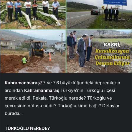
Kahramanmaraş
7.7 ve 7.6 büyüklüğündeki depremlerin
ardından
Kahramanmaraş
Türkiye’nin Türkoğlu ilçesi
merak edildi. Pekala, Türkoğlu nerede? Türkoğlu ve
çevresinin nüfusu nedir? Türkoğlu kime bağlı? Detaylar
burada…
TÜRKOĞLU NEREDE?