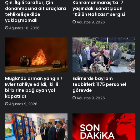
Çin: İlgili taraflar, Çin
Kahramanmaraş’ta 17
donanmasına ait araçlara
yaşındaki sanatçıdan
tehlikeli şekilde
“Külün Hafızası” sergisi
yaklaşmamalı
Ağustos 9, 2026
Ağustos 10, 2026
Muğla’da orman yangını!
Edirne’de bayram
Evler tahliye edildi, iki ili
tedbirleri: 1175 personel
birbirine bağlayan yol
görevde
kapatıldı
Ağustos 9, 2026
Ağustos 9, 2026