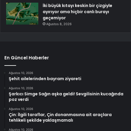
İki büyük kıtayı keskin bir çizgiyle
ayırıyor ama hiçbir canlı burayı
geçemiyor
Ağustos 8, 2026
En Güncel Haberler
Ağustos 10, 2026
Şehit ailelerinden bayram ziyareti
Ağustos 10, 2026
Şarkıcı Simge Sağın aşka geldi! Sevgilisinin kucağında
poz verdi
Ağustos 10, 2026
Çin: İlgili taraflar, Çin donanmasına ait araçlara
tehlikeli şekilde yaklaşmamalı
Ağustos 10, 2026