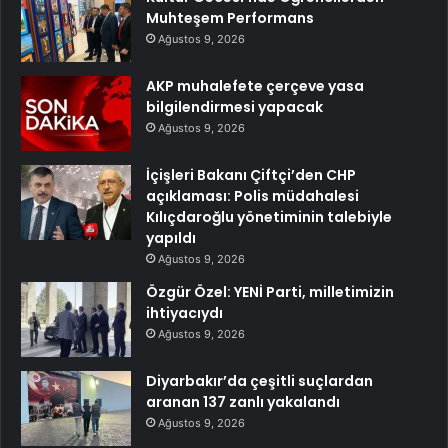
Muhteşem Performans
Ağustos 9, 2026
AKP muhalefete çerçeve yasa
bilgilendirmesi yapacak
Ağustos 9, 2026
İçişleri Bakanı Çiftçi’den CHP
açıklaması: Polis müdahalesi
Kılıçdaroğlu yönetiminin talebiyle
yapıldı
Ağustos 9, 2026
Özgür Özel: YENİ Parti, milletimizin
ihtiyacıydı
Ağustos 9, 2026
Diyarbakır’da çeşitli suçlardan
aranan 137 zanlı yakalandı
Ağustos 9, 2026