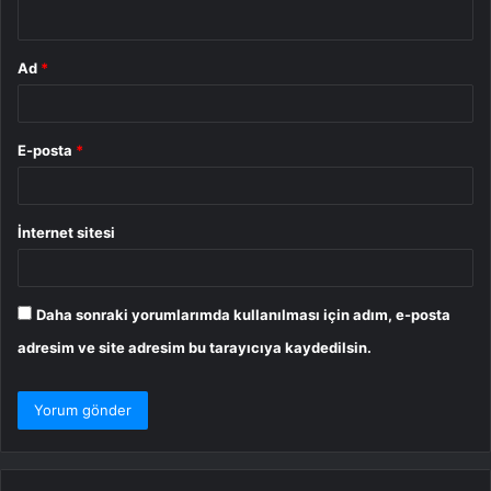
*
Ad
*
E-posta
*
İnternet sitesi
Daha sonraki yorumlarımda kullanılması için adım, e-posta
adresim ve site adresim bu tarayıcıya kaydedilsin.