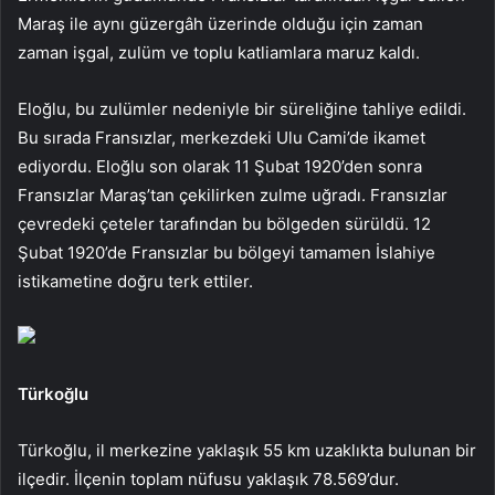
Maraş ile aynı güzergâh üzerinde olduğu için zaman
zaman işgal, zulüm ve toplu katliamlara maruz kaldı.
Eloğlu, bu zulümler nedeniyle bir süreliğine tahliye edildi.
Bu sırada Fransızlar, merkezdeki Ulu Cami’de ikamet
ediyordu. Eloğlu son olarak 11 Şubat 1920’den sonra
Fransızlar Maraş’tan çekilirken zulme uğradı. Fransızlar
çevredeki çeteler tarafından bu bölgeden sürüldü. 12
Şubat 1920’de Fransızlar bu bölgeyi tamamen İslahiye
istikametine doğru terk ettiler.
Türkoğlu
Türkoğlu, il merkezine yaklaşık 55 km uzaklıkta bulunan bir
ilçedir. İlçenin toplam nüfusu yaklaşık 78.569’dur.