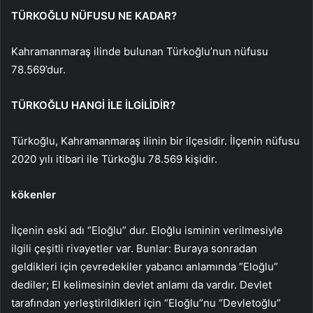
TÜRKOĞLU NÜFUSU NE KADAR?
Kahramanmaraş ilinde bulunan Türkoğlu’nun nüfusu
78.569’dur.
TÜRKOĞLU HANGİ İLE İLGİLİDİR?
Türkoğlu, Kahramanmaraş ilinin bir ilçesidir. İlçenin nüfusu
2020 yılı itibari ile Türkoğlu 78.569 kişidir.
kökenler
İlçenin eski adı “Eloğlu” dur. Eloğlu isminin verilmesiyle
ilgili çeşitli rivayetler var. Bunlar: Buraya sonradan
geldikleri için çevredekiler yabancı anlamında “Eloğlu”
dediler; El kelimesinin devlet anlamı da vardır. Devlet
tarafından yerleştirildikleri için “Eloğlu”nu “Devletoğlu”