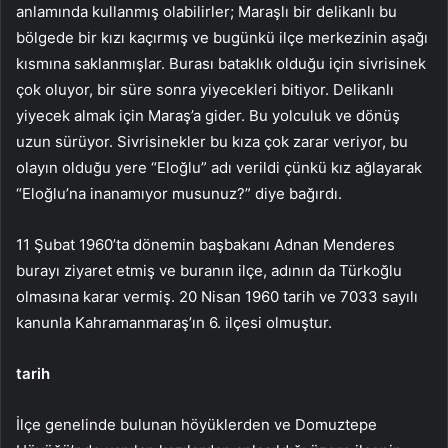
anlamında kullanmış olabilirler; Maraşlı bir delikanlı bu
bölgede bir kızı kaçırmış ve bugünkü ilçe merkezinin aşağı
kısmına saklanmışlar. Burası bataklık olduğu için sivrisinek
çok oluyor, bir süre sonra yiyecekleri bitiyor. Delikanlı
yiyecek almak için Maraş’a gider. Bu yolculuk ve dönüş
uzun sürüyor. Sivrisinekler bu kıza çok zarar veriyor, bu
olayın olduğu yere “Eloğlu” adı verildi çünkü kız ağlayarak
“Eloğlu’na inanamıyor musunuz?” diye bağırdı.
11 Şubat 1960’ta dönemin başbakanı Adnan Menderes
burayı ziyaret etmiş ve buranın ilçe, adının da Türkoğlu
olmasına karar vermiş. 20 Nisan 1960 tarih ve 7033 sayılı
kanunla Kahramanmaraş’ın 6. ilçesi olmuştur.
tarih
İlçe genelinde bulunan höyüklerden ve Domuztepe