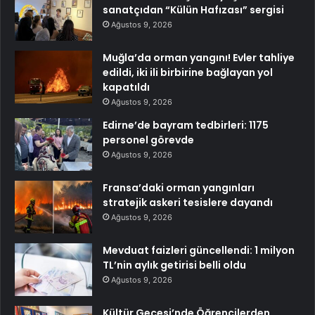
sanatçıdan “Külün Hafızası” sergisi
Ağustos 9, 2026
Muğla’da orman yangını! Evler tahliye
edildi, iki ili birbirine bağlayan yol
kapatıldı
Ağustos 9, 2026
Edirne’de bayram tedbirleri: 1175
personel görevde
Ağustos 9, 2026
Fransa’daki orman yangınları
stratejik askeri tesislere dayandı
Ağustos 9, 2026
Mevduat faizleri güncellendi: 1 milyon
TL’nin aylık getirisi belli oldu
Ağustos 9, 2026
Kültür Gecesi’nde Öğrencilerden