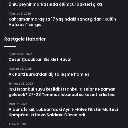
Ünlü peynir markasında ölümcül bakteri çıktı
Ağustos 9, 2026
Kahramanmaraş’ta 17 yaşındaki sanatçıdan “Külün
Hafızası” sergisi
Rastgele Haberler
Ağustos 12, 2025
Cesur Çocuktan Bisiklet Hayali
Haziran 25, 2025
AK Parti Bursa’dan dijitalleşme hamlesi
Temmuz 28, 2023
İSKİ İstanbul suyu kesildi: İstanbul’a sular ne zaman
gelecek? 27-28 Temmuz İstanbul su kesintisi listesi!
Mart 17, 2026
Albüm: İsrail, Lübnan’daki Ayn El-Hilve Filistin Mülteci
Kampı’na İki Hava Saldırısı Düzenledi
Aralık 11, 2025