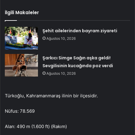
İlgili Makaleler
Şehit ailelerinden bayram ziyareti
Ağustos 10, 2026
Şarkıcı Simge Sağın aşka geldi!
Sevgilisinin kucağında poz verdi
Ağustos 10, 2026
Türkoğlu, Kahramanmaraş ilinin bir ilçesidir.
Nüfus: 78.569
Alan: 490 m (1.600 ft) (Rakım)