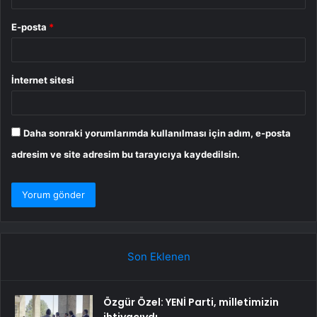
E-posta
*
İnternet sitesi
Daha sonraki yorumlarımda kullanılması için adım, e-posta
adresim ve site adresim bu tarayıcıya kaydedilsin.
Son Eklenen
Özgür Özel: YENİ Parti, milletimizin
ihtiyacıydı