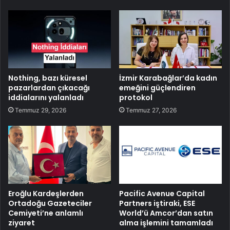
Nothing, bazı küresel
İzmir Karabağlar’da kadın
pazarlardan çıkacağı
emeğini güçlendiren
iddialarını yalanladı
protokol
Temmuz 29, 2026
Temmuz 27, 2026
Eroğlu Kardeşlerden
Pacific Avenue Capital
Ortadoğu Gazeteciler
Partners iştiraki, ESE
Cemiyeti’ne anlamlı
World’ü Amcor’dan satın
ziyaret
alma işlemini tamamladı