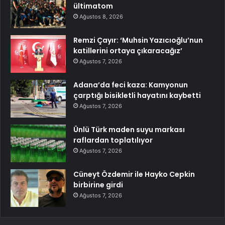
ültimatom
Ağustos 8, 2026
Remzi Çayır: ‘Muhsin Yazıcıoğlu’nun
katillerini ortaya çıkaracağız’
Ağustos 7, 2026
Adana’da feci kaza: Kamyonun
çarptığı bisikletli hayatını kaybetti
Ağustos 7, 2026
Ünlü Türk maden suyu markası
raflardan toplatılıyor
Ağustos 7, 2026
Cüneyt Özdemir ile Hayko Cepkin
birbirine girdi
Ağustos 7, 2026