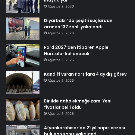
Ağustos 9, 2026
Diyarbakır’da çeşitli suçlardan
aranan 137 zanlı yakalandı
Ağustos 9, 2026
Ford 2027’den itibaren Apple
Haritalar kullanacak
Ağustos 9, 2026
Kandil’i vuran Pars’lara 4 ay dış görev
Ağustos 8, 2026
Bir ilde daha ekmeğe zam: Yeni
fiyatlar belli oldu
Ağustos 8, 2026
Afyonkarahisar’da 21 yıl hapis cezası
bulunan şahıs yakalandı