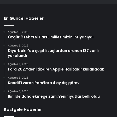
En Güncel Haberler
Ağustos 9, 2026
Özgür Özel: YENİ Parti, milletimizin ihtiyacıydı
Ağustos 9, 2026
Diyarbakır’da çeşitli suçlardan aranan 137 zanlı
yakalandı
Ağustos 9, 2026
Ford 2027’den itibaren Apple Haritalar kullanacak
Ağustos 8, 2026
Kandil’i vuran Pars’lara 4 ay dış görev
Ağustos 8, 2026
Bir ilde daha ekmeğe zam: Yeni fiyatlar belli oldu
Rastgele Haberler