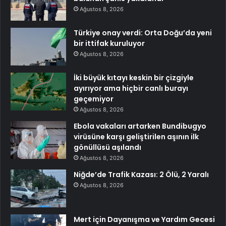
Ağustos 8, 2026
Türkiye onay verdi: Orta Doğu’da yeni
bir ittifak kuruluyor
Ağustos 8, 2026
İki büyük kıtayı keskin bir çizgiyle
ayırıyor ama hiçbir canlı burayı
geçemiyor
Ağustos 8, 2026
Ebola vakaları artarken Bundibugyo
virüsüne karşı geliştirilen aşının ilk
gönüllüsü aşılandı
Ağustos 8, 2026
Niğde’de Trafik Kazası: 2 Ölü, 2 Yaralı
Ağustos 8, 2026
Mert için Dayanışma ve Yardım Gecesi