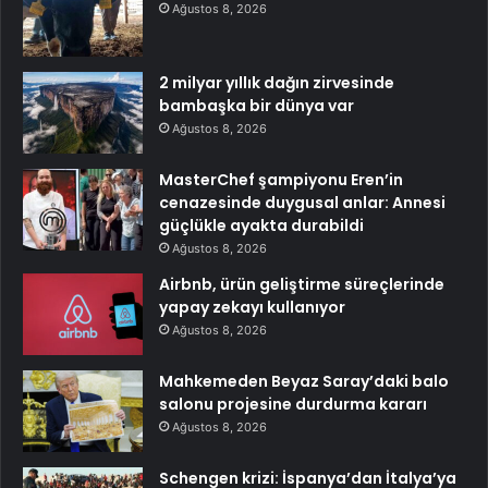
Ağustos 8, 2026
2 milyar yıllık dağın zirvesinde
bambaşka bir dünya var
Ağustos 8, 2026
MasterChef şampiyonu Eren’in
cenazesinde duygusal anlar: Annesi
güçlükle ayakta durabildi
Ağustos 8, 2026
Airbnb, ürün geliştirme süreçlerinde
yapay zekayı kullanıyor
Ağustos 8, 2026
Mahkemeden Beyaz Saray’daki balo
salonu projesine durdurma kararı
Ağustos 8, 2026
Schengen krizi: İspanya’dan İtalya’ya