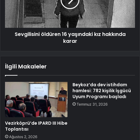
Sevgilisini öldüren 16 yaşındaki kız hakkında
karar
İlgili Makaleler
Beykoz’da dev istihdam
hamlesi: 782 kişilik İşgücü
Uyum Programı başladı
Temmuz 31, 2026
Vezirköprü’de IPARD III Hibe
Toplantısı
Ağustos 2, 2026