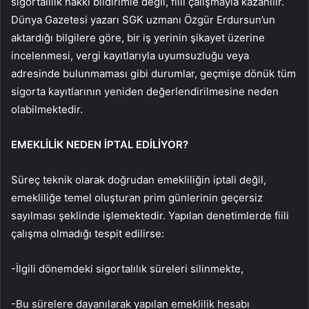
sigortalılık hakkı bildirimle değil, fiili çalışmayla kazanılır.
Dünya Gazetesi yazarı SGK uzmanı Özgür Erdursun’un
aktardığı bilgilere göre, bir iş yerinin şikayet üzerine
incelenmesi, vergi kayıtlarıyla uyumsuzluğu veya
adresinde bulunmaması gibi durumlar, geçmişe dönük tüm
sigorta kayıtlarının yeniden değerlendirilmesine neden
olabilmektedir.
EMEKLİLİK NEDEN İPTAL EDİLİYOR?
Süreç teknik olarak doğrudan emekliliğin iptali değil,
emekliliğe temel oluşturan prim günlerinin geçersiz
sayılması şeklinde işlemektedir. Yapılan denetimlerde fiili
çalışma olmadığı tespit edilirse:
-İlgili dönemdeki sigortalılık süreleri silinmekte,
-Bu sürelere dayanılarak yapılan emeklilik hesabı