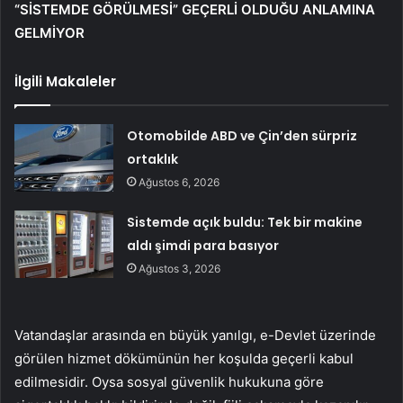
“SİSTEMDE GÖRÜLMESİ” GEÇERLİ OLDUĞU ANLAMINA
GELMİYOR
İlgili Makaleler
Otomobilde ABD ve Çin’den sürpriz
ortaklık
Ağustos 6, 2026
Sistemde açık buldu: Tek bir makine
aldı şimdi para basıyor
Ağustos 3, 2026
Vatandaşlar arasında en büyük yanılgı, e-Devlet üzerinde
görülen hizmet dökümünün her koşulda geçerli kabul
edilmesidir. Oysa sosyal güvenlik hukukuna göre