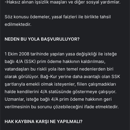
-Haksız alınan işsizlik maaşları ve diğer sosyal yardımlar.
Söz konusu ödemeler, yasal faizleri ile birlikte tahsil
edilmektedir.
NEDEN BU YOLA BAŞVURULUYOR?
1 Ekim 2008 tarihinde yapılan yasa değişikliği ile isteğe
bağlı 4/A (SSK) prim ödeme hakkının kaldırılması,
vatandaşları bu riskli yola iten temel nedenlerden biri
olarak görülüyor. Bağ-Kur yerine daha avantajlı olan SSK
şartlarıyla emekli olmak isteyenler, fiilen çalışmadıkları
halde kendilerini 4/A statüsünde göstermeye çalışıyor.
Uzmanlar, isteğe bağlı 4/A prim ödeme hakkının geri
verilmesinin bu sorunu çözebileceğini ifade etmektedir.
HAK KAYBINA KARŞI NE YAPILMALI?