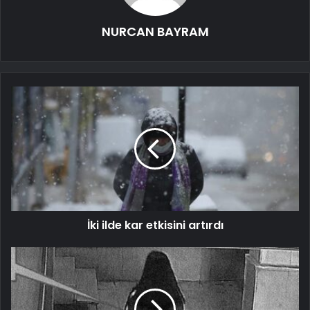
NURCAN BAYRAM
İki ilde kar etkisini artırdı