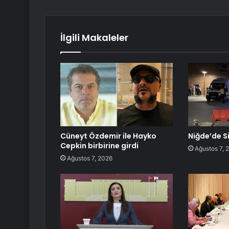
İlgili Makaleler
Cüneyt Özdemir ile Hayko
Niğde’de Si
Cepkin birbirine girdi
Ağustos 7, 
Ağustos 7, 2026