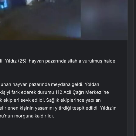
il Yıldız (25), hayvan pazarında silahla vurulmuş halde
ulunan hayvan pazarında meydana geldi. Yoldan
 kişiyi fark ederek durumu 112 Acil Çağrı Merkezi’ne
ık ekipleri sevk edildi. Sağlık ekiplerince yapılan
irlenen kişinin yaşamını yitirdiği tespit edildi. Yıldız’ın
u’nun morguna kaldırıldı.