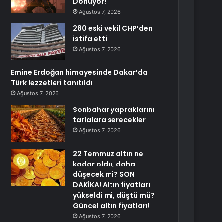
Dönüyor!
Ağustos 7, 2026
280 eski vekil CHP’den
istifa etti
Ağustos 7, 2026
Emine Erdoğan himayesinde Dakar’da
Türk lezzetleri tanıtıldı
Ağustos 7, 2026
Sonbahar yapraklarını
tarlalara serecekler
Ağustos 7, 2026
22 Temmuz altın ne
kadar oldu, daha
düşecek mi? SON
DAKİKA! Altın fiyatları
yükseldi mi, düştü mü?
Güncel altın fiyatları!
Ağustos 7, 2026