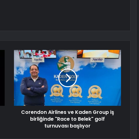
Corendon Airlines ve Kaden Group iş
birliğinde "Race to Belek" golf
turnuvası başlıyor