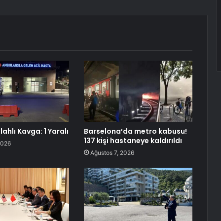
lahlı Kavga: 1 Yaralı
Barselona’da metro kabusu!
137 kişi hastaneye kaldırıldı
2026
Ağustos 7, 2026