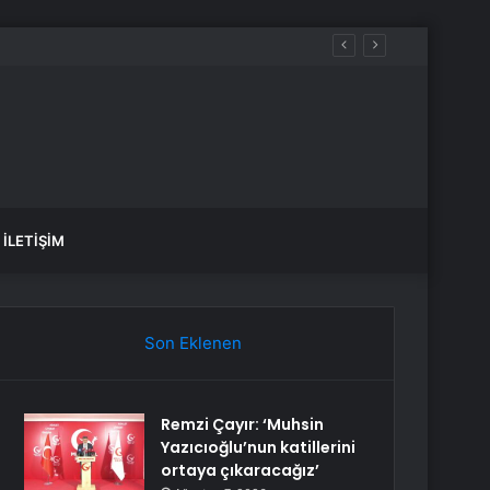
İLETIŞIM
Son Eklenen
Remzi Çayır: ‘Muhsin
Yazıcıoğlu’nun katillerini
ortaya çıkaracağız’