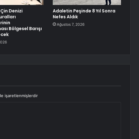
 Çin Denizi
Adaletin Peşinde 8 Yıl Sonra
uralları
Nefes Aldık
rinin
Ağustos 7, 2026
sı Bölgesel Barışı
ecek
2026
le işaretlenmişlerdir