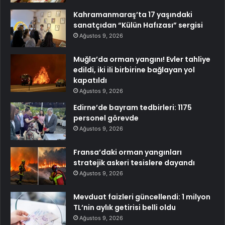
Kahramanmaraş’ta 17 yaşındaki
sanatçıdan “Külün Hafızası” sergisi
Ağustos 9, 2026
Muğla’da orman yangını! Evler tahliye
edildi, iki ili birbirine bağlayan yol
kapatıldı
Ağustos 9, 2026
Edirne’de bayram tedbirleri: 1175
personel görevde
Ağustos 9, 2026
Fransa’daki orman yangınları
stratejik askeri tesislere dayandı
Ağustos 9, 2026
Mevduat faizleri güncellendi: 1 milyon
TL’nin aylık getirisi belli oldu
Ağustos 9, 2026