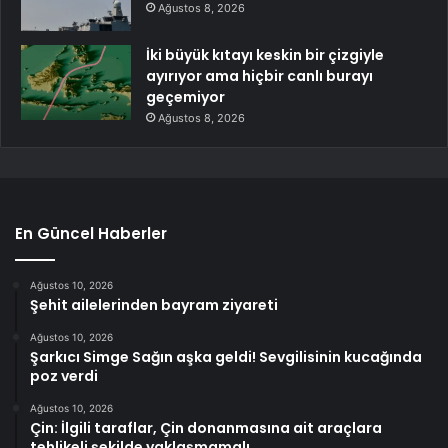
Ağustos 8, 2026
İki büyük kıtayı keskin bir çizgiyle
ayırıyor ama hiçbir canlı burayı
geçemiyor
Ağustos 8, 2026
En Güncel Haberler
Ağustos 10, 2026
Şehit ailelerinden bayram ziyareti
Ağustos 10, 2026
Şarkıcı Simge Sağın aşka geldi! Sevgilisinin kucağında
poz verdi
Ağustos 10, 2026
Çin: İlgili taraflar, Çin donanmasına ait araçlara
tehlikeli şekilde yaklaşmamalı