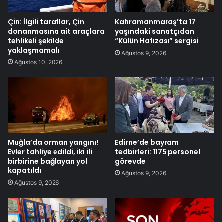
Çin: İlgili taraflar, Çin
Kahramanmaraş’ta 17
donanmasına ait araçlara
yaşındaki sanatçıdan
tehlikeli şekilde
“Külün Hafızası” sergisi
yaklaşmamalı
Ağustos 9, 2026
Ağustos 10, 2026
Muğla’da orman yangını!
Edirne’de bayram
Evler tahliye edildi, iki ili
tedbirleri: 1175 personel
birbirine bağlayan yol
görevde
kapatıldı
Ağustos 9, 2026
Ağustos 9, 2026