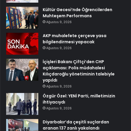
Kültür Gecesi’nde Öğrencilerden
Muhteşem Performans
Ağustos 9, 2026
AKP muhalefete çerçeve yasa
bilgilendirmesi yapacak
Ağustos 9, 2026
İçişleri Bakanı Çiftçi’den CHP
açıklaması: Polis müdahalesi
Kılıçdaroğlu yönetiminin talebiyle
yapıldı
Ağustos 9, 2026
Özgür Özel: YENİ Parti, milletimizin
ihtiyacıydı
Ağustos 9, 2026
Diyarbakır’da çeşitli suçlardan
aranan 137 zanlı yakalandı