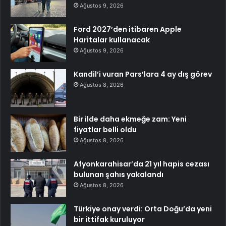
Ağustos 9, 2026
Ford 2027’den itibaren Apple
Haritalar kullanacak
Ağustos 9, 2026
Kandil’i vuran Pars’lara 4 ay dış görev
Ağustos 8, 2026
Bir ilde daha ekmeğe zam: Yeni
fiyatlar belli oldu
Ağustos 8, 2026
Afyonkarahisar’da 21 yıl hapis cezası
bulunan şahıs yakalandı
Ağustos 8, 2026
Türkiye onay verdi: Orta Doğu’da yeni
bir ittifak kuruluyor