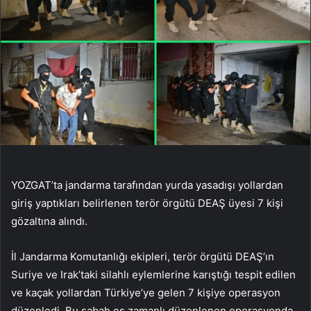
YOZGAT’ta jandarma tarafından yurda yasadışı yollardan
giriş yaptıkları belirlenen terör örgütü DEAŞ üyesi 7 kişi
gözaltına alındı.
İl Jandarma Komutanlığı ekipleri, terör örgütü DEAŞ’ın
Suriye ve Irak’taki silahlı eylemlerine karıştığı tespit edilen
ve kaçak yollardan Türkiye’ye gelen 7 kişiye operasyon
düzenledi. Bu sabah eş zamanlı düzenlenen operasyonda