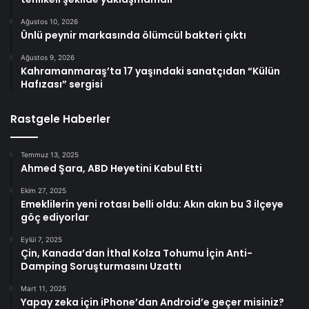
Ağustos 10, 2026
Ünlü peynir markasında ölümcül bakteri çıktı
Ağustos 9, 2026
Kahramanmaraş’ta 17 yaşındaki sanatçıdan “Külün
Hafızası” sergisi
Rastgele Haberler
Temmuz 13, 2025
Ahmed Şara, ABD Heyetini Kabul Etti
Ekim 27, 2025
Emeklilerin yeni rotası belli oldu: Akın akın bu 3 ilçeye
göç ediyorlar
Eylül 7, 2025
Çin, Kanada’dan İthal Kolza Tohumu İçin Anti-
Damping Soruşturmasını Uzattı
Mart 11, 2025
Yapay zeka için iPhone’dan Android’e geçer misiniz?